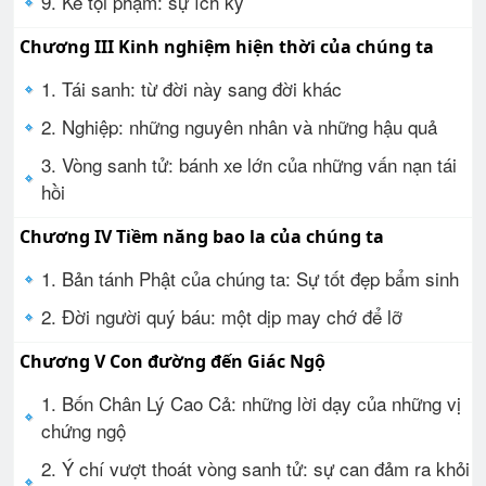
9. Kẻ tội phạm: sự ích kỷ
Chương III Kinh nghiệm hiện thời của chúng ta
1. Tái sanh: từ đời này sang đời khác
2. Nghiệp: những nguyên nhân và những hậu quả
3. Vòng sanh tử: bánh xe lớn của những vấn nạn tái
hồi
Chương IV Tiềm năng bao la của chúng ta
1. Bản tánh Phật của chúng ta: Sự tốt đẹp bẩm sinh
2. Đời người quý báu: một dịp may chớ để lỡ
Chương V Con đường đến Giác Ngộ
1. Bốn Chân Lý Cao Cả: những lời dạy của những vị
chứng ngộ
2. Ý chí vượt thoát vòng sanh tử: sự can đảm ra khỏi