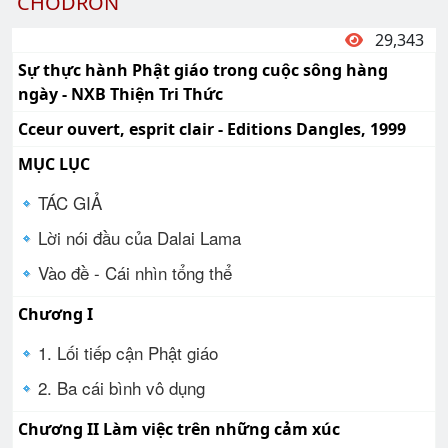
CHÕDRON
29,343
Sự thực hành Phật giáo trong cuộc sông hàng
ngày - NXB Thiện Tri Thức
Cceur ouvert, esprit clair - Editions Dangles, 1999
MỤC LỤC
TÁC GIẢ
Lời nói đầu của Dalai Lama
Vào đề - Cái nhìn tổng thể
Chương I
1. Lối tiếp cận Phật giáo
2. Ba cái bình vô dụng
Chương II Làm việc trên những cảm xúc