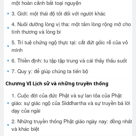
một hoàn cảnh bất toại nguyện
3. Giới: một thái độ tốt đối với người khác
4. Nuôi dưỡng lòng vị tha: một tấm lòng rộng mở cho
tình thương và lòng bi
5. Trí tuệ chứng ngộ thực tại: cắt đứt gốic rễ của vô
minh
6. Thiền định: tu tập tập trung và cái thấy thấu suốt
7. Quy y: để giúp chúng ta tiến bộ
Chương VI Lịch sử và những truyền thống
1. Cuộc đời của đức Phật và sự lan tỏa của Phật
giáo: sự giác ngộ của Siddhartha và sự truyền bá lời
dạy của ngài
2. Những truyền thống Phật giáo ngày nay: đồng nhất
và khác biệt