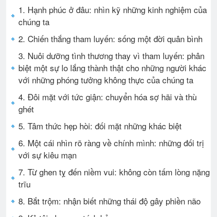
1. Hạnh phúc ở đâu: nhìn kỹ những kinh nghiệm của
chúng ta
2. Chiến thắng tham luyến: sống một đời quân bình
3. Nuôi dưỡng tình thương thay vì tham luyến: phân
biệt một sự lo lắng thành thật cho những người khác
với những phóng tưởng không thực của chúng ta
4. Đôi mặt với tức giận: chuyển hóa sợ hãi và thù
ghét
5. Tâm thức hẹp hòi: đối mặt những khác biệt
6. Một cái nhìn rõ ràng về chính mình: những đối trị
với sự kiêu mạn
7. Từ ghen tỵ đến niềm vui: không còn tấm lòng nặng
trĩu
8. Bắt trộm: nhận biết những thái độ gây phiền não