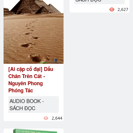
2,627
[Ai cập cổ đại] Dấu
Chân Trên Cát -
Nguyên Phong
Phóng Tác
AUDIO BOOK -
SÁCH ĐỌC
2,644