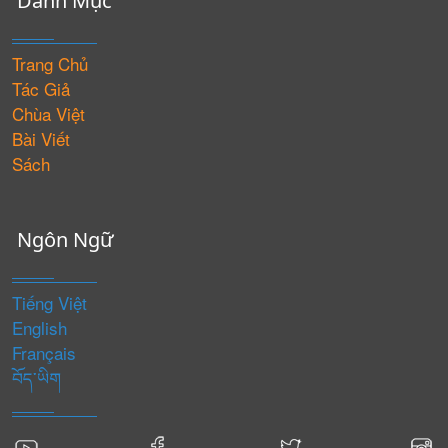
Danh Mục
Trang Chủ
Tác Giả
Chùa Việt
Bài Viết
Sách
Ngôn Ngữ
Tiếng Việt
English
Français
བོད་ཡིག