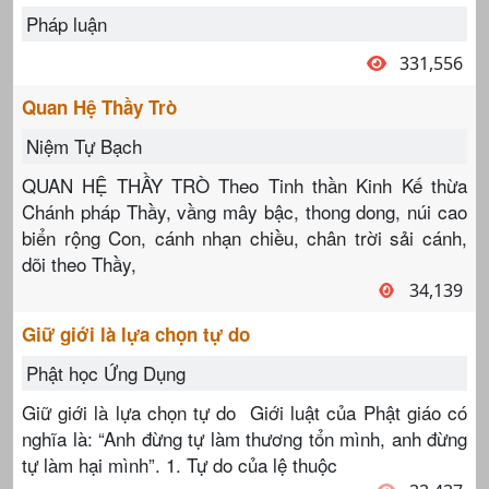
Pháp luận
331,556
Quan Hệ Thầy Trò
Niệm Tự Bạch
QUAN HỆ THẦY TRÒ Theo Tinh thần Kinh Kế thừa
Chánh pháp Thầy, vầng mây bậc, thong dong, núi cao
biển rộng Con, cánh nhạn chiều, chân trời sải cánh,
dõi theo Thầy,
34,139
Giữ giới là lựa chọn tự do
Phật học Ứng Dụng
Giữ giới là lựa chọn tự do Giới luật của Phật giáo có
nghĩa là: “Anh đừng tự làm thương tổn mình, anh đừng
tự làm hại mình”. 1. Tự do của lệ thuộc