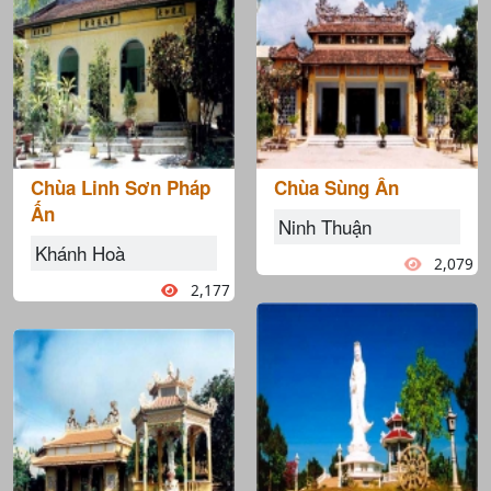
Chùa Linh Sơn Pháp
Chùa Sùng Ân
Ấn
Ninh Thuận
Khánh Hoà
2,079
2,177