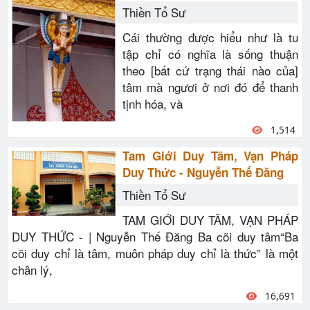
Thiền Tổ Sư
Cái thường được hiểu như là tu
tập chỉ có nghĩa là sống thuận
theo [bất cứ trạng thái nào của]
tâm mà ngươi ở nơi đó để thanh
tịnh hóa, và
1,514
Tam Giới Duy Tâm, Vạn Pháp
Duy Thức - Nguyễn Thế Đăng
Thiền Tổ Sư
TAM GIỚI DUY TÂM, VẠN PHÁP
DUY THỨC - | Nguyễn Thế Đăng Ba cõi duy tâm“Ba
cõi duy chỉ là tâm, muôn pháp duy chỉ là thức” là một
chân lý,
16,691