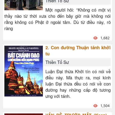
Thiền Tổ Sư
Một người hỏi: “Không có một vị
thầy nào từ thời xưa cho đến bây giờ mà không nói
rằng không có Phật ở ngoài tâm. Dù từ điều này, rõ
ràng
1,682
2. Con đường Thuận tánh khởi
tu
Thiền Tổ Sư
Luận Đại thừa Khởi tín có nói về
điều này. Mà thực ra, mọi kinh
luận Đại thừa đều có nói về con
đường hay những cấp độ tương
ưng với tánh.
1,504