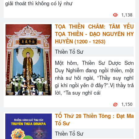
giải thoát thì không có lý như
1,138
TỌA THIỀN CHÂM: TÂM YẾU
TỌA THIỀN - ĐẠO NGUYÊN HY
HUYỀN (1200 - 1253)
Thiền Tổ Sư
Một hôm, Thiền Sư Dược Sơn
Duy Nghiễm đang ngồi thiền, một
nhà sư hỏi ngài, “Thầy suy nghĩ
gì khi ngồi yên ở đây?”.Vị thầy trả
lời, “Ta suy nghĩ cái
1,150
TỔ Thứ 28 Thiền Tông : Đạt Ma
Tổ Sư
Thiền Tổ Sư