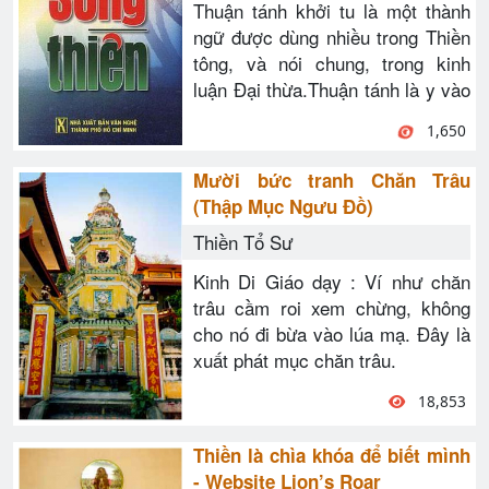
Thuận tánh khởi tu là một thành
ngữ được dùng nhiều trong Thiền
tông, và nói chung, trong kinh
luận Đại thừa.Thuận tánh là y vào
1,650
Mười bức tranh Chăn Trâu
(Thập Mục Ngưu Đồ)
Thiền Tổ Sư
Kinh Di Giáo dạy : Ví như chăn
trâu cầm roi xem chừng, không
cho nó đi bừa vào lúa mạ. Đây là
xuất phát mục chăn trâu.
18,853
Thiền là chìa khóa để biết mình
- Website Lion’s Roar