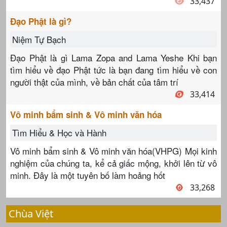
33,437
Đạo Phật là gì?
Niệm Tự Bạch
Đạo Phật là gì Lama Zopa and Lama Yeshe Khi bạn
tìm hiểu về đạo Phật tức là bạn đang tìm hiểu về con
người thật của mình, về bản chất của tâm trí
33,414
Vô minh bẩm sinh & Vô minh văn hóa
Tìm Hiểu & Học và Hành
Vô minh bẩm sinh & Vô minh văn hóa(VHPG) Mọi kinh
nghiệm của chúng ta, kể cả giấc mộng, khởi lên từ vô
minh. Đây là một tuyên bố làm hoảng hốt
33,268
Chùa Việt