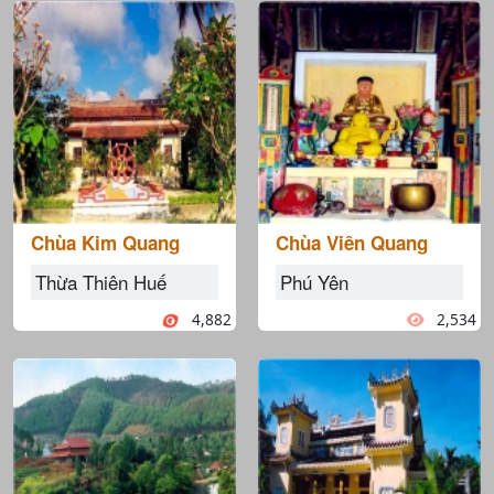
Chùa Kim Quang
Chùa Viên Quang
Thừa Thiên Huế
Phú Yên
4,882
2,534