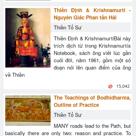
Thiền Định & Krishnamurti -
Nguyên Giác Phan tấn Hải
Thiền Tổ Sư
Thiền Định & KrishnamurtiBài này
trích dịch từ trong Krishnamurtís
Notebook, sách ông viết lúc gần
cuối đời, năm 1961, gồm một số
đoạn nói lên quan điểm của ông
về Thiền
15,042
The Teachings of Bodhidharma,
Outline of Practice
Thiền Tổ Sư
MANY roads lead to the Path, but
basically there are only two: reason and practice. To