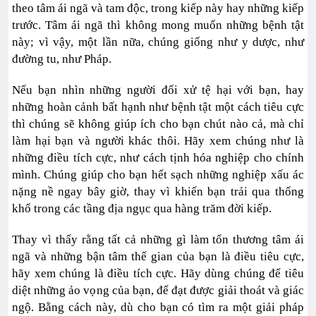
theo tâm ái ngã và tam độc, trong kiếp này hay những kiếp
trước. Tâm ái ngã thì không mong muốn những bệnh tật
này; vì vậy, một lần nữa, chúng giống như y dược, như
đường tu, như Pháp.
Nếu bạn nhìn những người đối xử tệ hại với bạn, hay
những hoàn cảnh bất hạnh như bệnh tật một cách tiêu cực
thì chúng sẽ không giúp ích cho bạn chút nào cả, mà chỉ
làm hại bạn và người khác thôi. Hãy xem chúng như là
những điều tích cực, như cách tịnh hóa nghiệp cho chính
mình. Chúng giúp cho bạn hết sạch những nghiệp xấu ác
nặng nề ngay bây giờ, thay vì khiến bạn trải qua thống
khổ trong các tầng địa ngục qua hàng trăm đời kiếp.
Thay vì thấy rằng tất cả những gì làm tổn thương tâm ái
ngã và những bận tâm thế gian của bạn là điều tiêu cực,
hãy xem chúng là điều tích cực. Hãy dùng chúng để tiêu
diệt những ảo vọng của bạn, để đạt được giải thoát và giác
ngộ. Bằng cách này, dù cho bạn có tìm ra một giải pháp