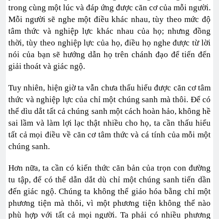
trong cùng một lúc và đáp ứng được căn cơ của mỗi người.
Mỗi người sẽ nghe một điều khác nhau, tùy theo mức độ
tâm thức và nghiệp lực khác nhau của họ; nhưng đồng
thời, tùy theo nghiệp lực của họ, điều họ nghe được từ lời
nói của bạn sẽ hướng dẫn họ trên chánh đạo để tiến đến
giải thoát và giác ngộ.
Tuy nhiên, hiện giờ ta vẫn chưa thấu hiểu được căn cơ tâm
thức và nghiệp lực của chỉ một chúng sanh mà thôi. Để có
thể dìu dắt tất cả chúng sanh một cách hoàn hảo, không hề
sai lầm và làm lợi lạc thật nhiều cho họ, ta cần thấu hiểu
tất cả mọi điều về căn cơ tâm thức và cá tính của mỗi một
chúng sanh.
Hơn nữa, ta cần có kiến thức căn bản của trọn con đường
tu tập, để có thể dẫn dắt dù chỉ một chúng sanh tiến dần
đến giác ngộ. Chúng ta không thể giáo hóa bằng chỉ một
phương tiện mà thôi, vì một phương tiện không thể nào
phù hợp với tất cả mọi người. Ta phải có nhiều phương