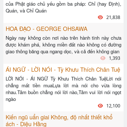
của Phật giáo chủ yếu gồm ba pháp: Chỉ (hay Định),
Quán, và Chỉ Quán
21,838
HOA ĐẠO - GEORGE OHSAWA
Ngày nay không còn nơi nào trên hành tinh này chưa
được khám phá, không miền đất nào không có đường
giao thông băng qua ngang dọc, và cả đến không gian
1,393
ÁI NGỮ - LỜI NÓI - Tỳ Khưu Thích Chân Tuệ
LỜI NÓI - ÁI NGỮ Tỳ Khưu Thích Chân TuệLời nói
chẳng mất tiền muaLựa lời mà nói cho vừa lòng
nhau.Tâm buồn chẳng nói lời nào,Tâm vui lời nói ngọt
ngào
12,100
Kiến ngũ uẩn giai Không, độ nhất thiết khổ
ách - Diệu Hằng