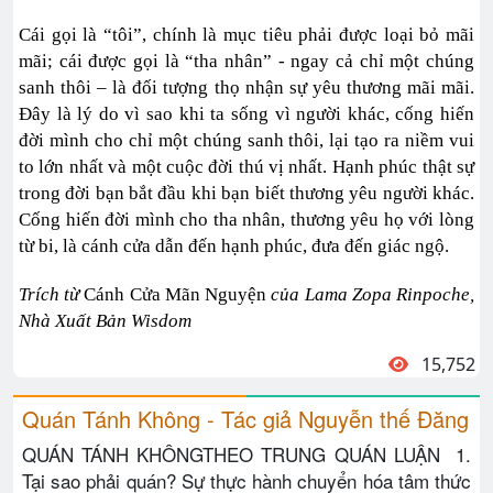
Cái gọi là “tôi”, chính là mục tiêu phải được loại bỏ mãi
mãi; cái được gọi là “tha nhân” - ngay cả chỉ một chúng
sanh thôi – là đối tượng thọ nhận sự yêu thương mãi mãi.
Đây là lý do vì sao khi ta sống vì người khác, cống hiến
đời mình cho chỉ một chúng sanh thôi, lại tạo ra niềm vui
to lớn nhất và một cuộc đời thú vị nhất. Hạnh phúc thật sự
trong đời bạn bắt đầu khi bạn biết thương yêu người khác.
Cống hiến đời mình cho tha nhân, thương yêu họ với lòng
từ bi, là cánh cửa dẫn đến hạnh phúc, đưa đến giác ngộ.
Trích từ
Cánh Cửa Mãn Nguyện
của Lama Zopa Rinpoche,
Nhà Xuất Bản Wisdom
15,752
Quán Tánh Không - Tác giả Nguyễn thế Đăng
QUÁN TÁNH KHÔNGTHEO TRUNG QUÁN LUẬN 1.
Tại sao phải quán? Sự thực hành chuyển hóa tâm thức