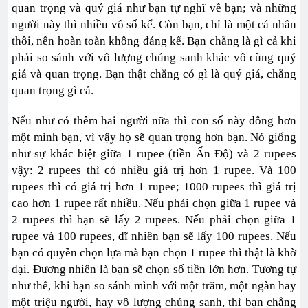
quan trọng và quý giá như bạn tự nghĩ về bạn; và những
người này thì nhiều vô số kể. Còn bạn, chỉ là một cá nhân
thôi, nên hoàn toàn không đáng kể. Bạn chẳng là gì cả khi
phải so sánh với vô lượng chúng sanh khác vô cùng quý
giá và quan trọng. Bạn thật chẳng có gì là quý giá, chẳng
quan trọng gì cả.
Nếu như có thêm hai người nữa thì con số này đông hơn
một mình bạn, vì vậy họ sẽ quan trọng hơn bạn. Nó giống
như sự khác biệt giữa 1 rupee (tiền Ấn Độ) và 2 rupees
vậy: 2 rupees thì có nhiều giá trị hơn 1 rupee. Và 100
rupees thì có giá trị hơn 1 rupee; 1000 rupees thì giá trị
cao hơn 1 rupee rất nhiều. Nếu phải chọn giữa 1 rupee và
2 rupees thì bạn sẽ lấy 2 rupees. Nếu phải chọn giữa 1
rupee và 100 rupees, dĩ nhiên bạn sẽ lấy 100 rupees. Nếu
bạn có quyền chọn lựa mà bạn chọn 1 rupee thì thật là khờ
dại. Đương nhiên là bạn sẽ chọn số tiền lớn hơn. Tương tự
như thế, khi bạn so sánh mình với một trăm, một ngàn hay
một triệu người, hay vô lượng chúng sanh, thì bạn chẳng