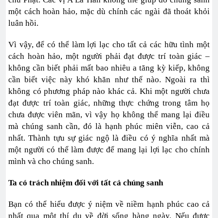
một cách hoàn hảo, mặc dù chính các ngài đã thoát khỏi
luân hồi.
Vì vậy, để có thể làm lợi lạc cho tất cả các hữu tình một
cách hoàn hảo, một người phải đạt được trí toàn giác –
không cần biết phải mất bao nhiêu a tăng kỳ kiếp, không
cần biết việc này khó khăn như thế nào. Ngoài ra thì
không có phương pháp nào khác cả. Khi một người chưa
đạt được trí toàn giác, những thực chứng trong tâm họ
chưa được viên mãn, vì vậy họ không thể mang lại điều
mà chúng sanh cần, đó là hạnh phúc miên viễn, cao cả
nhất. Thành tựu sự giác ngộ là điều có ý nghĩa nhất mà
một người có thể làm được để mang lại lợi lạc cho chính
mình và cho chúng sanh.
Ta có trách nhiệm đối với tất cả chúng sanh
Bạn có thể hiểu được ý niệm về niềm hạnh phúc cao cả
nhất qua một thí dụ về đời sống hàng ngày. Nếu được