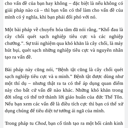
cho vấn đề của bạn hay không – đặc biệt là nếu không có
giải pháp nào cả – thì bạn vẫn có thể làm cho vấn đề của
mình có ý nghĩa, khi bạn phải đối phó với nó.
Một bài pháp về chuyển hóa tâm đã nói rằng, “Khổ đau là
cây chổi quét sạch nghiệp tiêu cực và các nghiệp
chướng.”. Sự trải nghiệm qua khó khăn là cây chổi, là máy
hút bụi, quét sạch những nghiệp tiêu cực và nguyên nhân
tạo ra vấn đề.
Bài pháp này cũng nói, “Bệnh tật cũng là cây chổi quét
sạch nghiệp tiêu cực và u minh.” Bệnh tật được dùng như
một thí dụ – nhưng thật ra ta có thể áp dụng quan điểm
này cho bất cứ vấn đề nào khác. Những khó khăn trong
đời sống có thể trở thành lời giáo huấn của đức Thế Tôn.
Nếu bạn xem các vấn đề là điều tích cực thì bạn có thể xử
dụng chúng để tiêu diệt tư tưởng ái ngã của mình.
Trong pháp tu
Chod
, bạn cố tình tạo ra một bối cảnh kinh