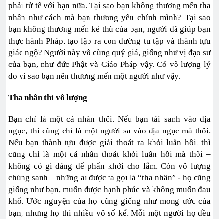
phải tử tế với bạn nữa. Tại sao bạn không thương mến tha
nhân như cách mà bạn thương yêu chính mình? Tại sao
bạn không thương mến kẻ thù của bạn, người đã giúp bạn
thực hành Pháp, tạo lập ra con đường tu tập và thành tựu
giác ngộ? Người này vô cùng quý giá, giống như vị đạo sư
của bạn, như đức Phật và Giáo Pháp vậy. Có vô lượng lý
do vì sao bạn nên thương mến một người như vậy.
Tha nhân thì vô lượng
Bạn chỉ là một cá nhân thôi. Nếu bạn tái sanh vào địa
ngục, thì cũng chỉ là một người sa vào địa ngục mà thôi.
Nếu bạn thành tựu được giải thoát ra khỏi luân hồi, thì
cũng chỉ là một cá nhân thoát khỏi luân hồi mà thôi –
không có gì đáng để phấn khởi cho lắm. Còn vô lượng
chúng sanh – những ai được ta gọi là “tha nhân” - họ cũng
giống như bạn, muốn được hạnh phúc và không muốn đau
khổ. Ước nguyện của họ cũng giống như mong ước của
bạn, nhưng họ thì nhiều vô số kể. Mỗi một người họ đều