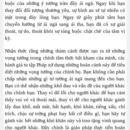
buộc của những ý tưởng tràn đầy ái ngã. Ngay khi bạn
thay đổi đối tượng thương yêu, sự bình an sẽ tự nhiên có
mặt trong đáy lòng bạn. Ngay từ giây phút tâm bạn
chuyển hướng từ ái ngã sang ái tha, bạn đã có sự giải
thoát, tự do, thoát khỏi sự ràng buộc chặt chẽ của tâm vị
kỷ.
Nhận thức rằng những thảm cảnh được tạo ra từ những
vọng tưởng trong chính tâm thức bất kham của mình, các
hành giả tu tập Pháp xử dụng những hoàn cảnh này để tiêu
diệt những vọng tưởng của chính họ. Bạn không cần phải
chấp nhận những gì tư tưởng ái ngã mang đến cho bạn.
Bạn có thể nhận những khổ đau và vấn đề của người khác
cho chính bạn. Thay vì đổ lỗi cho người khác để bạn cảm
thấy vui vẻ và thoải mái, thay vì để cho người khác gánh
lấy đau khổ, mất mát, bất hạnh, khó khăn, tiếng xấu, chỉ
trích, chịu sự trừng phạt hay bất cứ điều gì, bạn hãy tự
gánh vác hết những khó khăn này và trao tặng vinh quang
cho người khác. Đây chính là giáo pháp thực tiễn hoán