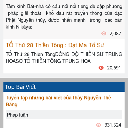
Tâm kinh Bát-nhã có câu nói nổi tiếng đề cập phương
pháp giải thoát khổ đau rất truyền thống của đạo
Phật Nguyên thủy, được nhấn mạnh trong các bản
kinh Nikàya:
2,087
TỔ Thứ 28 Thiền Tông : Đạt Ma Tổ Sư
TỔ Thứ 28 Thiền TôngĐÔNG ĐỘ THIỀN SƯ TRUNG
HOASƠ TỔ THIỀN TÔNG TRUNG HOA
20,691
Top Bài Viết
Tuyển tập những bài viết của thầy Nguyễn Thế
Đăng
Pháp luận
331,524