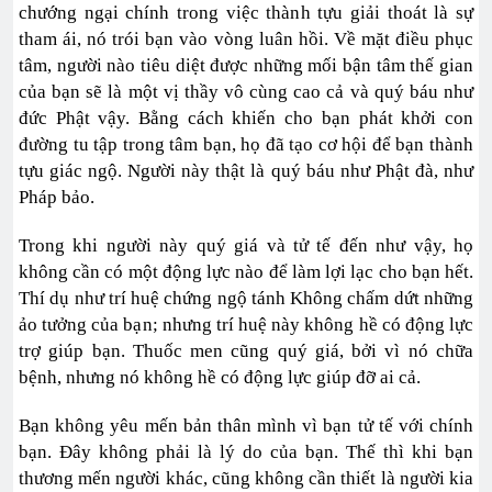
chướng ngại chính trong việc thành tựu giải thoát là sự
tham ái, nó trói bạn vào vòng luân hồi. Về mặt điều phục
tâm, người nào tiêu diệt được những mối bận tâm thế gian
của bạn sẽ là một vị thầy vô cùng cao cả và quý báu như
đức Phật vậy. Bằng cách khiến cho bạn phát khởi con
đường tu tập trong tâm bạn, họ đã tạo cơ hội để bạn thành
tựu giác ngộ. Người này thật là quý báu như Phật đà, như
Pháp bảo.
Trong khi người này quý giá và tử tế đến như vậy, họ
không cần có một động lực nào để làm lợi lạc cho bạn hết.
Thí dụ như trí huệ chứng ngộ tánh Không chấm dứt những
ảo tưởng của bạn; nhưng trí huệ này không hề có động lực
trợ giúp bạn. Thuốc men cũng quý giá, bởi vì nó chữa
bệnh, nhưng nó không hề có động lực giúp đỡ ai cả.
Bạn không yêu mến bản thân mình vì bạn tử tế với chính
bạn. Đây không phải là lý do của bạn. Thế thì khi bạn
thương mến người khác, cũng không cần thiết là người kia