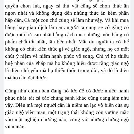
quyền chọn lựa, ngay cả thú vật cũng sẽ chọn thức ăn
ngon nhất và không đụng đến những thức ăn kém phần
hấp dẫn. Cả một con chó cũng sẽ làm như vậy. Và khi mua
hàng hay giao dịch làm ăn, người ta cũng sẽ cố gắng có
được mối lợi cao nhất bằng cách mua những món hàng có
phẩm chất tốt nhất, lâu bền nhất. Mặc dù người ta có thể
không có chút kiến thức gì về giác ngộ, nhưng họ có một
chút ý niệm về niềm hạnh phúc vô song. Chỉ vì họ thiếu
huệ nhãn của Pháp mà họ không hiểu được rằng giác ngộ
là điều chủ yếu mà họ thiếu thốn trong đời, và đó là điều
mà họ cần đạt được.
Cũng như chính bạn đang nỗ lực để có được nhiều hạnh
phúc nhất, tất cả các chúng sanh khác cũng đang làm như
vậy. Điều mà mọi người cần là niềm an lạc vô biên của sự
giác ngộ viên mãn, một trạng thái không còn vướng mắc
vào một nghiệp chướng nào, cùng với những chứng ngộ
viên mãn.