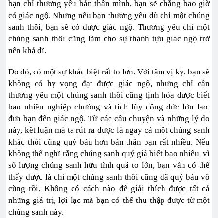
bạn chỉ thương yêu bản thân mình, bạn sẽ chẳng bao giờ
có giác ngộ. Nhưng nếu bạn thương yêu dù chỉ một chúng
sanh thôi, bạn sẽ có được giác ngộ. Thương yêu chỉ một
chúng sanh thôi cũng làm cho sự thành tựu giác ngộ trở
nên khả dĩ.
Do đó, có một sự khác biệt rất to lớn. Với tâm vị kỷ, bạn sẽ
không có hy vọng đạt được giác ngộ, nhưng chỉ cần
thương yêu một chúng sanh thôi cũng tịnh hóa được biết
bao nhiêu nghiệp chướng và tích lũy công đức lớn lao,
đưa bạn đến giác ngộ. Từ các câu chuyện và những lý do
này, kết luận mà ta rút ra được là ngay cả một chúng sanh
khác thôi cũng quý báu hơn bản thân bạn rất nhiều. Nếu
không thể nghĩ rằng chúng sanh quý giá biết bao nhiêu, vì
số lượng chúng sanh hữu tình quá to lớn, bạn vẫn có thể
thấy được là chỉ một chúng sanh thôi cũng đã quý báu vô
cùng rồi. Không có cách nào để giải thích được tất cả
những giá trị, lợi lạc mà bạn có thể thu thập được từ một
chúng sanh này.