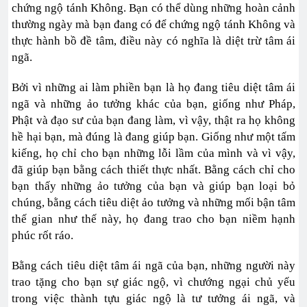
chứng ngộ tánh Không. Bạn có thể dùng những hoàn cảnh
thường ngày mà bạn đang có để chứng ngộ tánh Không và
thực hành bồ đề tâm, điều này có nghĩa là diệt trừ tâm ái
ngã.
Bởi vì những ai làm phiền bạn là họ đang tiêu diệt tâm ái
ngã và những ảo tưởng khác của bạn, giống như Pháp,
Phật và đạo sư của bạn đang làm, vì vậy, thật ra họ không
hề hại bạn, mà đúng là đang giúp bạn. Giống như một tấm
kiếng, họ chỉ cho bạn những lỗi lầm của mình và vì vậy,
đã giúp bạn bằng cách thiết thực nhất. Bằng cách chỉ cho
bạn thấy những ảo tưởng của bạn và giúp bạn loại bỏ
chúng, bằng cách tiêu diệt ảo tưởng và những mối bận tâm
thế gian như thế này, họ đang trao cho bạn niềm hạnh
phúc rốt ráo.
Bằng cách tiêu diệt tâm ái ngã của bạn, những người này
trao tặng cho bạn sự giác ngộ, vì chướng ngại chủ yếu
trong việc thành tựu giác ngộ là tư tưởng ái ngã, và