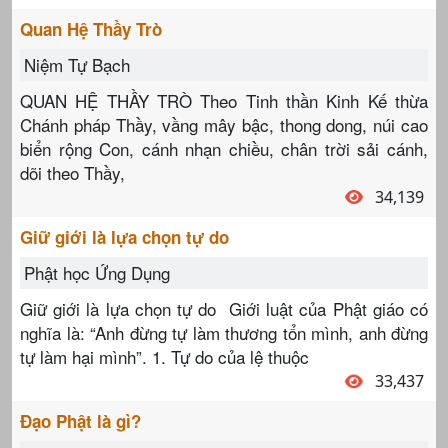
Quan Hệ Thầy Trò
Niệm Tự Bạch
QUAN HỆ THẦY TRÒ Theo Tinh thần Kinh Kế thừa
Chánh pháp Thầy, vầng mây bậc, thong dong, núi cao
biển rộng Con, cánh nhạn chiều, chân trời sải cánh,
dõi theo Thầy,
34,139
Giữ giới là lựa chọn tự do
Phật học Ứng Dụng
Giữ giới là lựa chọn tự do Giới luật của Phật giáo có
nghĩa là: “Anh đừng tự làm thương tổn mình, anh đừng
tự làm hại mình”. 1. Tự do của lệ thuộc
33,437
Đạo Phật là gì?