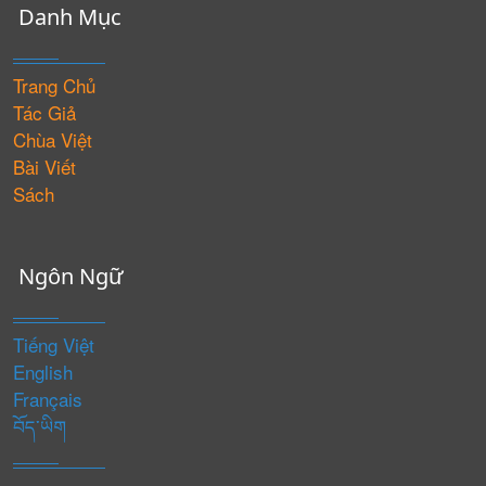
Danh Mục
Trang Chủ
Tác Giả
Chùa Việt
Bài Viết
Sách
Ngôn Ngữ
Tiếng Việt
English
Français
བོད་ཡིག