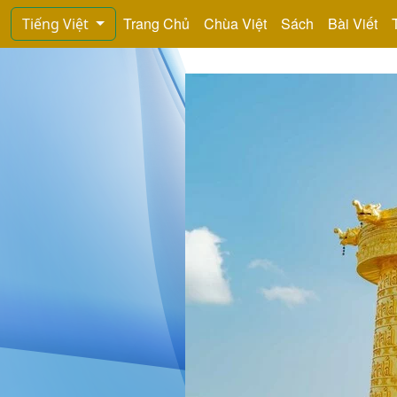
Trang Chủ
Chùa Việt
Sách
Bài Viết
Tiếng Việt