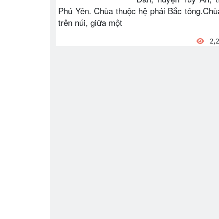
Phú Yên. Chùa thuộc hệ phái Bắc tông.Chù
trên núi, giữa một
2,