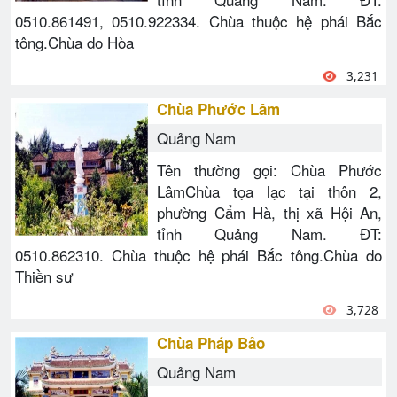
0510.861491, 0510.922334. Chùa thuộc hệ phái Bắc
tông.Chùa do Hòa
3,231
Chùa Phước Lâm
Quảng Nam
Tên thường gọi: Chùa Phước
LâmChùa tọa lạc tại thôn 2,
phường Cẩm Hà, thị xã Hội An,
tỉnh Quảng Nam. ĐT:
0510.862310. Chùa thuộc hệ phái Bắc tông.Chùa do
Thiền sư
3,728
Chùa Pháp Bảo
Quảng Nam