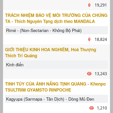
19,291
TRÁCH NHIỆM BẢO VỆ MÔI TRƯỜNG CỦA CHÚNG
TA - Thích Nguyên Tạng dịch theo MANDALA
Rimé - (Non-Sectarian - Không Bộ Phái)
18,824
GIỚI THIỆU KINH HOA NGHIÊM, Hoà Thượng
Thích Trí Quảng
Kinh điển
13,243
TINH TÚY CỦA ÁNH NẮNG TỊNH QUANG - Khenpo
TSULTRIM GYAMSTO RINPOCHE
Kagyupa (Sarmapa - Tân Dịch) - Dòng Mủ Đen
1,210