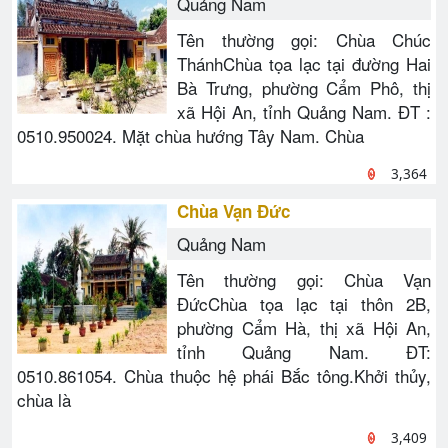
Quảng Nam
Tên thường gọi: Chùa Chúc
ThánhChùa tọa lạc tại đường Hai
Bà Trưng, phường Cẩm Phô, thị
xã Hội An, tỉnh Quảng Nam. ĐT :
0510.950024. Mặt chùa hướng Tây Nam. Chùa
3,364
Chùa Vạn Đức
Quảng Nam
Tên thường gọi: Chùa Vạn
ĐứcChùa tọa lạc tại thôn 2B,
phường Cẩm Hà, thị xã Hội An,
tỉnh Quảng Nam. ĐT:
0510.861054. Chùa thuộc hệ phái Bắc tông.Khởi thủy,
chùa là
3,409