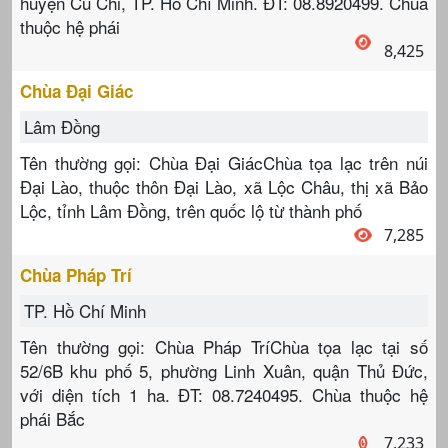
huyện Củ Chi, TP. Hồ Chí Minh. ĐT: 08.8920499. Chùa
thuộc hệ phái
8,425
Chùa Đại Giác
Lâm Đồng
Tên thường gọi: Chùa Đại GiácChùa tọa lạc trên núi
Đại Lào, thuộc thôn Đại Lào, xã Lộc Châu, thị xã Bảo
Lộc, tỉnh Lâm Đồng, trên quốc lộ từ thành phố
7,285
Chùa Pháp Trí
TP. Hồ Chí Minh
Tên thường gọi: Chùa Pháp TríChùa tọa lạc tại số
52/6B khu phố 5, phường Linh Xuân, quận Thủ Đức,
với diện tích 1 ha. ĐT: 08.7240495. Chùa thuộc hệ
phái Bắc
7,233