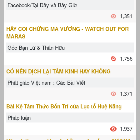
Facebook/Tại Đây và Bây Giờ
1,351
HÃY COI CHỪNG MA VƯƠNG - WATCH OUT FOR
MARAS
Góc Bạn Lữ & Thân Hữu
1,756
CÓ NÊN DỊCH LẠI TÂM KINH HAY KHÔNG
Phât giáo Việt nam : Các Bài Viết
1,371
Bài Kệ Tám Thức Bốn Trí của Lục tổ Huệ Năng
Pháp luận
1,937