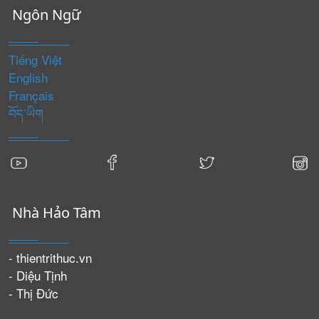
Ngôn Ngữ
Tiếng Việt
English
Français
བོད་ཡིག
Nhà Hảo Tâm
- thientrithuc.vn
- Diệu Tịnh
- Thị Đức