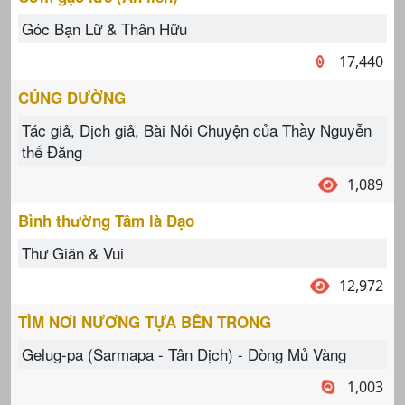
Góc Bạn Lữ & Thân Hữu
17,440
CÚNG DƯỜNG
Tác giả, Dịch giả, Bài Nói Chuyện của Thầy Nguyễn
thế Đăng
1,089
Bình thường Tâm là Đạo
Thư Giãn & Vui
12,972
TÌM NƠI NƯƠNG TỰA BÊN TRONG
Gelug-pa (Sarmapa - Tân Dịch) - Dòng Mủ Vàng
1,003