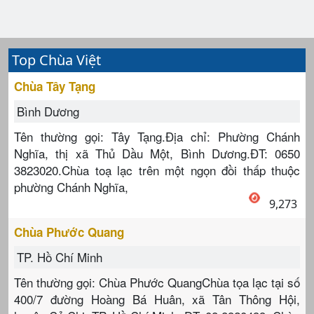
Top Chùa Việt
Chùa Tây Tạng
Bình Dương
Tên thường gọi: Tây Tạng.Địa chỉ: Phường Chánh
Nghĩa, thị xã Thủ Dầu Một, Bình Dương.ĐT: 0650
3823020.Chùa toạ lạc trên một ngọn đồi thấp thuộc
phường Chánh Nghĩa,
9,273
Chùa Phước Quang
TP. Hồ Chí Minh
Tên thường gọi: Chùa Phước QuangChùa tọa lạc tại số
400/7 đường Hoàng Bá Huân, xã Tân Thông Hội,