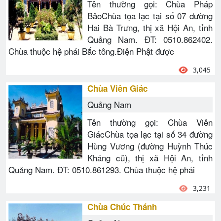
Tên thường gọi: Chùa Pháp
BảoChùa tọa lạc tại số 07 đường
Hai Bà Trưng, thị xã Hội An, tỉnh
Quảng Nam. ĐT: 0510.862402.
Chùa thuộc hệ phái Bắc tông.Điện Phật được
3,045
Chùa Viên Giác
Quảng Nam
Tên thường gọi: Chùa Viên
GiácChùa tọa lạc tại số 34 đường
Hùng Vương (đường Huỳnh Thúc
Kháng cũ), thị xã Hội An, tỉnh
Quảng Nam. ĐT: 0510.861293. Chùa thuộc hệ phái
3,231
Chùa Chúc Thánh