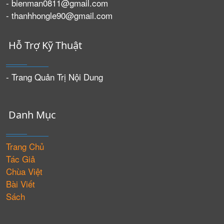
- bienman0811@gmail.com
- thanhhongle90@gmail.com
Hỗ Trợ Kỹ Thuật
- Trang Quản Trị Nội Dung
Danh Mục
Trang Chủ
Tác Giả
Chùa Việt
Bài Viết
Sách