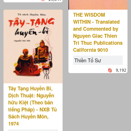
THE WISDOM
WITHIN - Translated
and Commented by
Nguyen Giac Thien
Tri Thuc Publications
California 9010
Thiền Tổ Sư
9,192
Tây Tạng Huyền Bí,
Dịch Thuật: Nguyễn
hữu Kiệt (Theo bản
tiếng Pháp) - NXB Tủ
Sách Huyền Môn,
1974