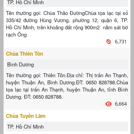
TP. Hồ Chí Minh
Tên thường gọi: Chùa Thảo ĐườngChùa tọa lạc tại số
335/42 đường Hùng Vương, phường 12, quận 6, TP.
Hồ Chí Minh, trên khoảng đất rộng 900m2 nằm sát bờ
rạch Ông
6,731
Chùa Thiên Tôn
Bình Dương
Tên thường gọi: Thiên Tôn.Địa chỉ: Thị trấn An Thạnh,
huyện Thuận An, Bình Dương.ĐT: 0650 828788.Chùa
tọa lạc tại trấn An Thạnh, huyện Thuận An, tỉnh Bình
Dương. ĐT: 0650 828788.
6,664
Chùa Tuyền Lâm
TP. Hồ Chí Minh