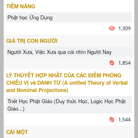
TIỀM NĂNG
Phật học Ứng Dụng
1,309
GIÁ TRỊ CON NGƯỜI
Người Xưa, Việc Xưa qua cái nhìn Người Nay
1,854
LÝ THUYẾT HỢP NHẤT CỦA CÁC ĐIỂM PHÓNG
CHIẾU VỊ và DANH TỪ (A unified Theory of Verbal
and Nominal Projections)
Triết Học Phật Giáo (Duy thức Học, Logic Học Phật
Giáo...)
1,544
CÁI MỘT