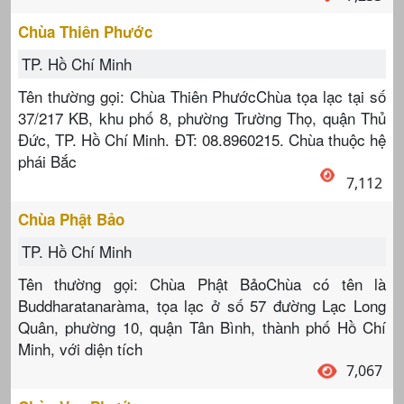
Chùa Thiên Phước
TP. Hồ Chí Minh
Tên thường gọi: Chùa Thiên PhướcChùa tọa lạc tại số
37/217 KB, khu phố 8, phường Trường Thọ, quận Thủ
Đức, TP. Hồ Chí Minh. ĐT: 08.8960215. Chùa thuộc hệ
phái Bắc
7,112
Chùa Phật Bảo
TP. Hồ Chí Minh
Tên thường gọi: Chùa Phật BảoChùa có tên là
Buddharatanaràma, tọa lạc ở số 57 đường Lạc Long
Quân, phường 10, quận Tân Bình, thành phố Hồ Chí
Minh, với diện tích
7,067