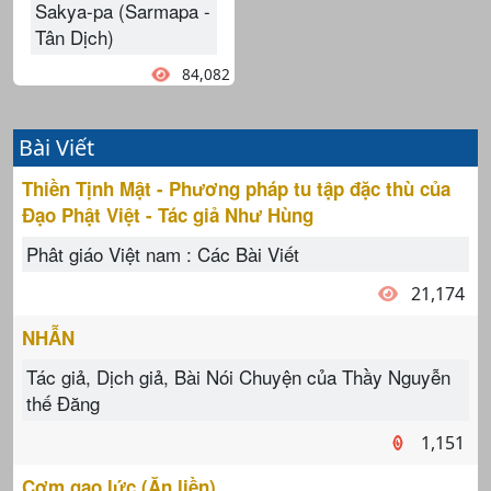
Sakya-pa (Sarmapa -
Tân Dịch)
84,082
Bài Viết
Thiền Tịnh Mật - Phương pháp tu tập đặc thù của
Đạo Phật Việt - Tác giả Như Hùng
Phât giáo Việt nam : Các Bài Viết
21,174
NHẪN
Tác giả, Dịch giả, Bài Nói Chuyện của Thầy Nguyễn
thế Đăng
1,151
Cơm gạo lức (Ăn liền)