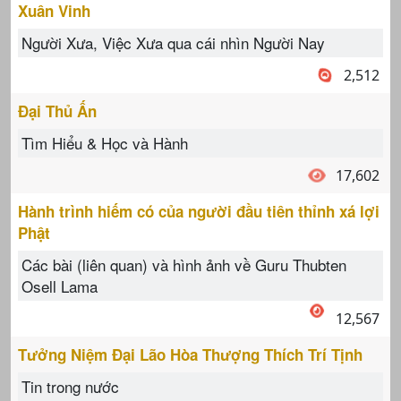
Xuân Vinh
Người Xưa, Việc Xưa qua cái nhìn Người Nay
2,512
Đại Thủ Ấn
Tìm Hiểu & Học và Hành
17,602
Hành trình hiếm có của người đầu tiên thỉnh xá lợi
Phật
Các bài (liên quan) và hình ảnh về Guru Thubten
Osell Lama
12,567
Tưởng Niệm Đại Lão Hòa Thượng Thích Trí Tịnh
Tin trong nước