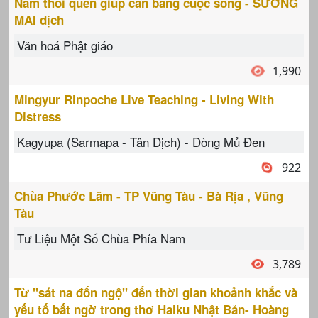
Năm thói quen giúp cân bằng cuộc sống - SƯƠNG
MAI dịch
Văn hoá Phật giáo
1,990
Mingyur Rinpoche Live Teaching - Living With
Distress
Kagyupa (Sarmapa - Tân Dịch) - Dòng Mủ Đen
922
Chùa Phước Lâm - TP Vũng Tàu - Bà Rịa , Vũng
Tàu
Tư Liệu Một Số Chùa Phía Nam
3,789
Từ "sát na đốn ngộ" đến thời gian khoảnh khắc và
yếu tố bất ngờ trong thơ Haiku Nhật Bản- Hoàng