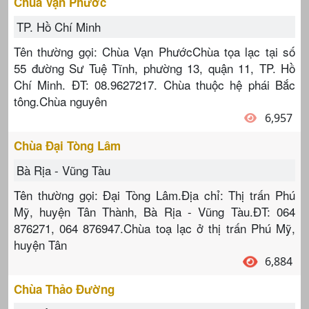
Chùa Vạn Phước
TP. Hồ Chí Minh
Tên thường gọi: Chùa Vạn PhướcChùa tọa lạc tại số
55 đường Sư Tuệ Tĩnh, phường 13, quận 11, TP. Hồ
Chí Minh. ĐT: 08.9627217. Chùa thuộc hệ phái Bắc
tông.Chùa nguyên
6,957
Chùa Đại Tòng Lâm
Bà Rịa - Vũng Tàu
Tên thường gọi: Đại Tòng Lâm.Địa chỉ: Thị trấn Phú
Mỹ, huyện Tân Thành, Bà Rịa - Vũng Tàu.ĐT: 064
876271, 064 876947.Chùa toạ lạc ở thị trấn Phú Mỹ,
huyện Tân
6,884
Chùa Thảo Đường