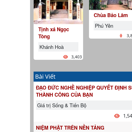
Chùa Bảo Lâm
Phú Yên
Tịnh xá Ngọc
Tòng
3,
Khánh Hoà
3,403
Bài Viết
ĐẠO ĐỨC NGHỀ NGHIỆP QUYẾT ĐỊNH 
THÀNH CÔNG CỦA BẠN
Giá trị Sống & Tiến Bộ
1,5
NIỆM PHẬT TRÊN NỀN TẢNG