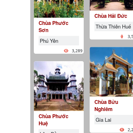
Chùa Hải Đức
Chùa Phước
Thừa Thiên Huế
Sơn
3,
Phú Yên
3,289
Chùa Bửu
Nghiêm
Chùa Phước
Gia Lai
Huệ
2,