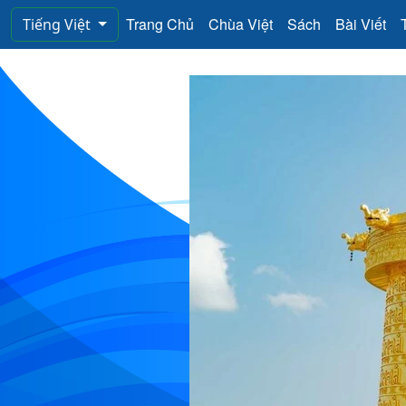
Trang Chủ
Chùa Việt
Sách
Bài Viết
Tiếng Việt