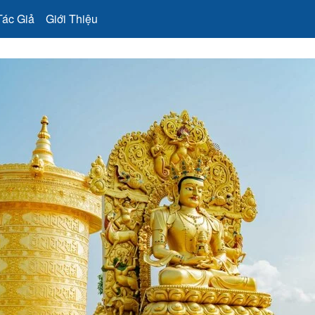
Tác Giả
Giới Thiệu