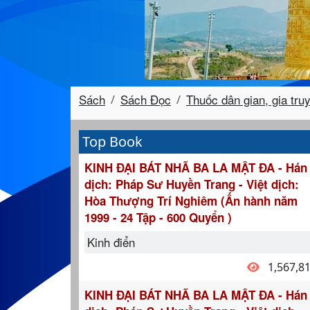
Sách
Sách Đọc
Thuốc dân gian, gia tru
Top Book
KINH ĐẠI BÁT NHÃ BA LA MẬT ĐA - Hán
dịch: Pháp Sư Huyền Trang - Việt dịch:
Hòa Thượng Trí Nghiêm (Ấn hành năm
1999 - 24 Tập - 600 Quyển )
Kinh điển
1,567,8
KINH ĐẠI BÁT NHÃ BA LA MẬT ĐA - Hán