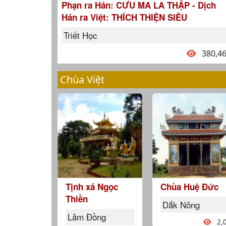
Phạn ra Hán: CƯU MA LA THẬP - Dịch
Hán ra Việt: THÍCH THIỆN SIÊU
Triết Học
380,4
Chùa Việt
Tịnh xá Ngọc
Chùa Huệ Đức
Thiền
Dắk Nông
Lâm Đồng
2,