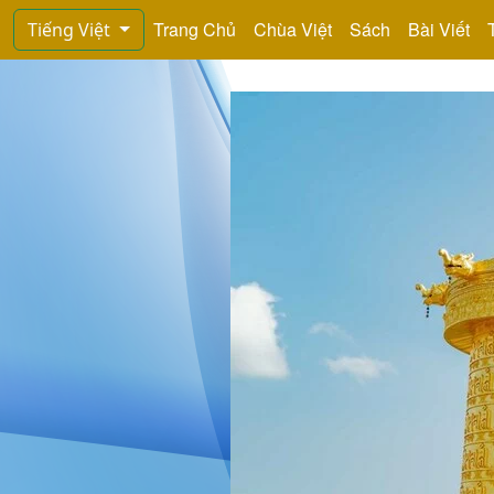
Trang Chủ
Chùa Việt
Sách
Bài Viết
Tiếng Việt