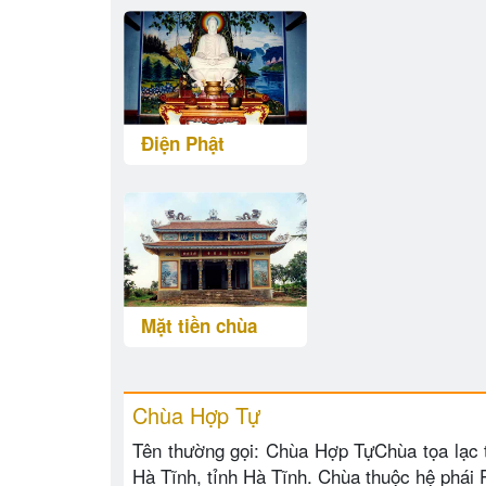
Điện Phật
Mặt tiền chùa
Chùa Hợp Tự
Tên thường gọi: Chùa Hợp TựChùa tọa lạc 
Hà Tĩnh, tỉnh Hà Tĩnh. Chùa thuộc hệ phái