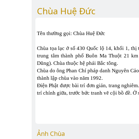
Chùa Huệ Đức
Tên thường gọi: Chùa Huệ Đức
Chùa tọa lạc ở số 430 Quốc lộ 14, khối 1, thị
trung tâm thành phố Buôn Ma Thuột 21 k
Dũng). Chùa thuộc hệ phái Bắc tông.
Chùa do ông Phan Chí pháp danh Nguyên Cảo v
thành lập chùa vào năm 1992.
Điện Phật được bài trí đơn giản, trang nghiê
trí chính giữa, trước bức tranh vẽ cội bồ đề. 
Ảnh Chùa