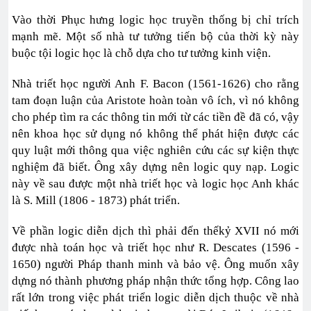
Vào thời Phục hưng logic học truyền thống bị chỉ trích
mạnh mẽ. Một số nhà tư tưởng tiến bộ của thời kỳ này
buộc tội logic học là chỗ dựa cho tư tưởng kinh viện.
Nhà triết học người Anh F. Bacon (1561-1626) cho rằng
tam đoạn luận của Aristote hoàn toàn vô ích, vì nó không
cho phép tìm ra các thông tin mới từ các tiền đề đã có, vậy
nên khoa học sử dụng nó không thể phát hiện được các
quy luật mới thông qua việc nghiên cứu các sự kiện thực
nghiệm đã biết. Ông xây dựng nên logic quy nạp. Logic
này về sau được một nhà triết học và logic học Anh khác
là S. Mill (1806 - 1873) phát triển.
Về phần logic diễn dịch thì phải đến thếkỷ XVII nó mới
được nhà toán học và triết học như R. Descates (1596 -
1650) người Pháp thanh minh và bảo vệ. Ông muốn xây
dựng nó thành phương pháp nhận thức tổng hợp. Công lao
rất lớn trong việc phát triển logic diễn dịch thuộc về nhà