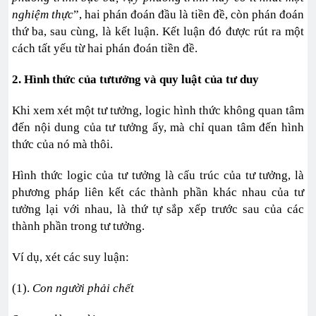
nghiệm thực
”, hai phán đoán đầu là tiền đề, còn phán đoán
thứ ba, sau cùng, là kết luận. Kết luận đó được rút ra một
cách tất yếu từ hai phán đoán tiền đề.
2. Hình thức của tưtưởng và quy luật của tư duy
Khi xem xét một tư tưởng, logic hình thức không quan tâm
đến nội dung của tư tưởng ấy, mà chỉ quan tâm đến hình
thức của nó mà thôi.
Hình thức logic của tư tưởng là cấu trúc của tư tưởng, là
phương pháp liên kết các thành phần khác nhau của tư
tưởng lại với nhau, là thứ tự sắp xếp trước sau của các
thành phần trong tư tưởng.
Ví dụ, xét các suy luận:
(1).
Con người phải chết