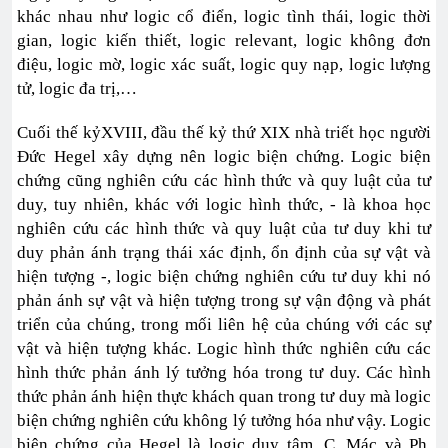
khác nhau như logic cổ điển, logic tình thái, logic thời
gian, logic kiến thiết, logic relevant, logic không đơn
điệu, logic mờ, logic xác suất, logic quy nạp, logic lượng
tử, logic đa trị,…
Cuối thế kỷXVIII, đầu thế kỷ thứ XIX nhà triết học người
Đức Hegel xây dựng nên logic biện chứng. Logic biện
chứng cũng nghiên cứu các hình thức và quy luật của tư
duy, tuy nhiên, khác với logic hình thức, - là khoa học
nghiên cứu các hình thức và quy luật của tư duy khi tư
duy phản ánh trạng thái xác định, ổn định của sự vật và
hiện tượng -, logic biện chứng nghiên cứu tư duy khi nó
phản ánh sự vật và hiện tượng trong sự vận động và phát
triển của chúng, trong mối liên hệ của chúng với các sự
vật và hiện tượng khác. Logic hình thức nghiên cứu các
hình thức phản ánh lý tưởng hóa trong tư duy. Các hình
thức phản ánh hiện thực khách quan trong tư duy mà logic
biện chứng nghiên cứu không lý tưởng hóa như vậy. Logic
biện chứng của Hegel là logic duy tâm. C. Mác và Ph.