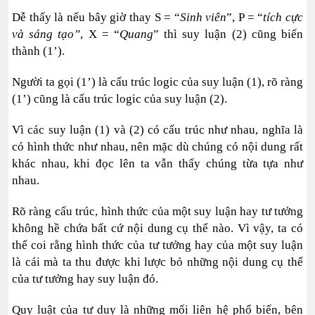
Dễ thấy là nếu bây giờ thay S = “
Sinh viên
”, P = “
tích cực
và sáng tạo”
, X = “
Quang
” thì suy luận (2) cũng biến
thành (1’).
Người ta gọi (1’) là cấu trúc logic của suy luận (1), rõ ràng
(1’) cũng là cấu trúc logic của suy luận (2).
Vì các suy luận (1) và (2) có cấu trúc như nhau, nghĩa là
có hình thức như nhau, nên mặc dù chúng có nội dung rất
khác nhau, khi đọc lên ta vẫn thấy chúng từa tựa như
nhau.
Rõ ràng cấu trúc, hình thức của một suy luận hay tư tưởng
không hề chứa bất cứ nội dung cụ thể nào. Vì vậy, ta có
thể coi rằng hình thức của tư tưởng hay của một suy luận
là cái mà ta thu được khi lược bỏ những nội dung cụ thể
của tư tưởng hay suy luận đó.
Quy luật của tư duy là những mối liên hệ phổ biến, bên