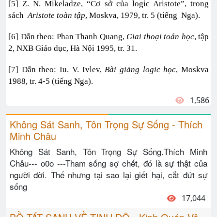
[5] Z. N. Mikeladze, “Cơ sở của logic Aristote”, trong
sách
Aristote toàn tập
, Moskva, 1979, tr. 5 (tiếng Nga).
[6] Dẫn theo: Phan Thanh Quang,
Giai thoại toán học
, tập
2, NXB Giáo dục, Hà Nội 1995, tr. 31.
[7] Dẫn theo: Iu. V. Ivlev,
Bài giảng logic học
, Moskva
1988, tr. 4-5 (tiếng Nga).
1,586
Không Sát Sanh, Tôn Trọng Sự Sống - Thích
Minh Châu
Không Sát Sanh, Tôn Trọng Sự Sống.Thích Minh
Châu--- o0o ---Tham sống sợ chết, đó là sự thật của
người đời. Thế nhưng tại sao lại giết hại, cắt đứt sự
sống
17,044