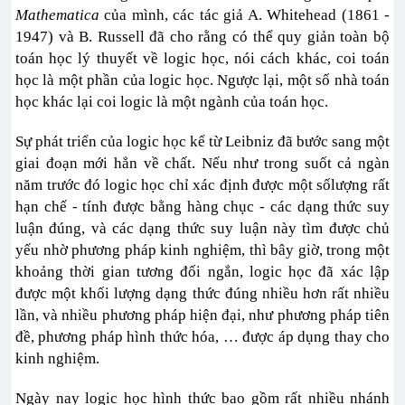
Mathematica
của mình, các tác giả A. Whitehead (1861 -
1947) và B. Russell đã cho rằng có thể quy giản toàn bộ
toán học lý thuyết về logic học, nói cách khác, coi toán
học là một phần của logic học. Ngược lại, một số nhà toán
học khác lại coi logic là một ngành của toán học.
Sự phát triển của logic học kể từ Leibniz đã bước sang một
giai đoạn mới hẳn về chất. Nếu như trong suốt cả ngàn
năm trước đó logic học chỉ xác định được một sốlượng rất
hạn chế - tính được bằng hàng chục - các dạng thức suy
luận đúng, và các dạng thức suy luận này tìm được chủ
yếu nhờ phương pháp kinh nghiệm, thì bây giờ, trong một
khoảng thời gian tương đối ngắn, logic học đã xác lập
được một khối lượng dạng thức đúng nhiều hơn rất nhiều
lần, và nhiều phương pháp hiện đại, như phương pháp tiên
đề, phương pháp hình thức hóa, … được áp dụng thay cho
kinh nghiệm.
Ngày nay logic học hình thức bao gồm rất nhiều nhánh