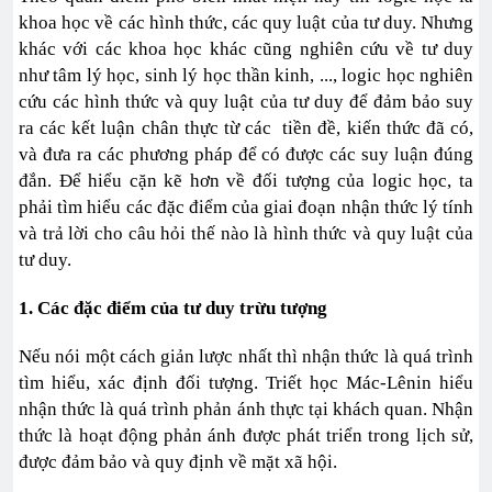
khoa học về các hình thức, các quy luật của tư duy. Nhưng
khác với các khoa học khác cũng nghiên cứu về tư duy
như tâm lý học, sinh lý học thần kinh, ..., logic học nghiên
cứu các hình thức và quy luật của tư duy để đảm bảo suy
ra các kết luận chân thực từ các tiền đề, kiến thức đã có,
và đưa ra các phương pháp để có được các suy luận đúng
đắn. Để hiểu cặn kẽ hơn về đối tượng của logic học, ta
phải tìm hiểu các đặc điểm của giai đoạn nhận thức lý tính
và trả lời cho câu hỏi thế nào là hình thức và quy luật của
tư duy.
1. Các đặc điểm của tư duy trừu tượng
Nếu nói một cách giản lược nhất thì nhận thức là quá trình
tìm hiểu, xác định đối tượng. Triết học Mác-Lênin hiểu
nhận thức là quá trình phản ánh thực tại khách quan. Nhận
thức là hoạt động phản ánh được phát triển trong lịch sử,
được đảm bảo và quy định về mặt xã hội.