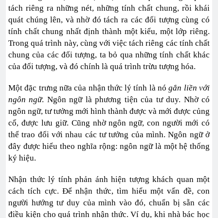
tách riêng ra những nét, những tính chất chung, rồi khái
quát chúng lên, và nhờ đó tách ra các đối tượng cùng có
tính chất chung nhất định thành một kiểu, một lớp riêng.
Trong quá trình này, cùng với việc tách riêng các tính chất
chung của các đối tượng, ta bỏ qua những tính chất khác
của đối tượng, và đó chính là quá trình trừu tượng hóa.
Một đặc trưng nữa của nhận thức lý tính là nó
gắn liền với
ngôn ngữ
. Ngôn ngữ là phương tiện của tư duy. Nhờ có
ngôn ngữ, tư tưởng mới hình thành được và mới được củng
cố, được lưu giữ. Cũng nhờ ngôn ngữ, con người mới có
thể trao đổi với nhau các tư tưởng của mình. Ngôn ngữ ở
đây được hiểu theo nghĩa rộng: ngôn ngữ là một hệ thống
ký hiệu.
Nhận thức lý tính phản ánh hiện tượng khách quan một
cách tích cực. Để nhận thức, tìm hiểu một vấn đề, con
người hướng tư duy của mình vào đó, chuẩn bị sẵn các
điều kiện cho quá trình nhận thức. Ví dụ, khi nhà bác học