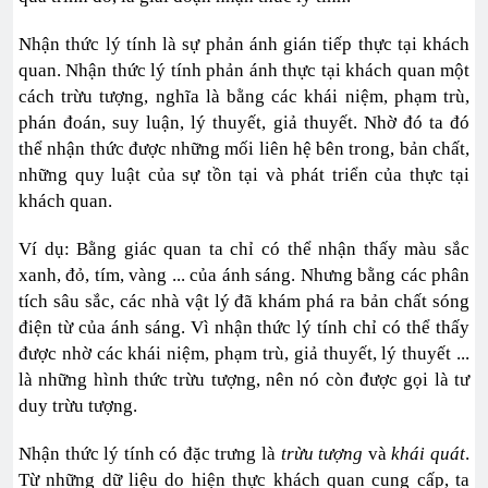
Nhận thức lý tính là sự phản ánh gián tiếp thực tại khách
quan. Nhận thức lý tính phản ánh thực tại khách quan một
cách trừu tượng, nghĩa là bằng các khái niệm, phạm trù,
phán đoán, suy luận, lý thuyết, giả thuyết. Nhờ đó ta đó
thể nhận thức được những mối liên hệ bên trong, bản chất,
những quy luật của sự tồn tại và phát triển của thực tại
khách quan.
Ví dụ: Bằng giác quan ta chỉ có thể nhận thấy màu sắc
xanh, đỏ, tím, vàng ... của ánh sáng. Nhưng bằng các phân
tích sâu sắc, các nhà vật lý đã khám phá ra bản chất sóng
điện từ của ánh sáng. Vì nhận thức lý tính chỉ có thể thấy
được nhờ các khái niệm, phạm trù, giả thuyết, lý thuyết ...
là những hình thức trừu tượng, nên nó còn được gọi là tư
duy trừu tượng.
Nhận thức lý tính có đặc trưng là
trừu tượng
và
khái quát
.
Từ những dữ liệu do hiện thực khách quan cung cấp, ta