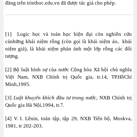
đăng trên triethoc.edu.vn đã được tác giả cho phép.
[1] Logic học và toán học hiện đại còn nghiên cứu
cảnhững khái niệm rỗng (còn gọi là khái niệm ảo, khái
niệm giả), là khái niệm phản ánh một lớp rỗng các đối
tượng.
[2] Bộ luật hình sự của nước Cộng hòa Xã hội chủ nghĩa
Việt Nam, NXB Chính trị Quốc gia, tr.14, TP.HồChí
Minh,1995.
[3]
Luật khuyến khích đầu tư trong nước
, NXB Chính trị
Quốc gia Hà Nội,1994, tr.7.
[4] V. I. Lênin, toàn tập, tập 29, NXB Tiến bộ, Moskva,
1981, tr 202-203.