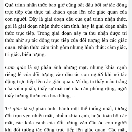
Quá trình nhận thức bao giờ cũng bắt đầu bởi sự tác động
trực tiếp của thực tại khách quan lên các giác quan của
con người. Đây là giai đoạn đầu của quá trình nhận thức,
gọi là giai đoạn nhận thức cảm tính, hay là giai đoạn nhận
thức trực tiếp. Trong giai đoạn này ta thu nhận được tri
thức nhờ sự tác động trực tiếp của đối tượng lên các giác
quan. Nhận thức cảm tính gồm những hình thức: cảm giác,
tri giác, biểu tượng.
Cảm giác
là sự phản ánh những mặt, những khía cạnh
riêng lẻ của đối tượng vào đầu óc con người khi nó tác
động trực tiếp lên các giác quan. Ví dụ, ta thấy màu trắng
của viên phấn, thấy sự mát mẻ của căn phòng rộng, ngửi
thấy hương thơm của hoa hồng, …
Tri giác
là sự phản ánh thành một thể thống nhất, tương
đối trọn vẹn nhiều mặt, nhiều khía cạnh, hoặc toàn bộ các
mặt, các khía cạnh của đối tượng vào đầu óc con người
khi đối tượng tác động trực tiếp lên giác quan. Các mặt,