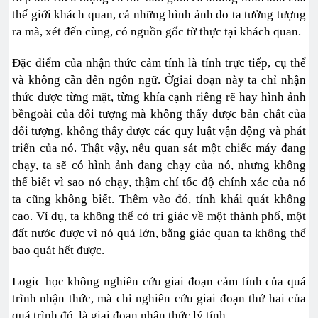
thế giới khách quan, cả những hình ảnh do ta tưởng tượng
ra mà, xét đến cùng, có nguồn gốc từ thực tại khách quan.
Đặc điểm của nhận thức cảm tính là tính trực tiếp, cụ thể
và không cần đến ngôn ngữ. Ởgiai đoạn này ta chỉ nhận
thức được từng mặt, từng khía cạnh riêng rẽ hay hình ảnh
bềngoài của đối tượng mà không thấy được bản chất của
đối tượng, không thấy được các quy luật vận động và phát
triển của nó. Thật vậy, nếu quan sát một chiếc máy đang
chạy, ta sẽ có hình ảnh đang chạy của nó, nhưng không
thể biết vì sao nó chạy, thậm chí tốc độ chính xác của nó
ta cũng không biết. Thêm vào đó, tính khái quát không
cao. Ví dụ, ta không thể có tri giác về một thành phố, một
đất nước được vì nó quá lớn, bằng giác quan ta không thể
bao quát hết được.
Logic học không nghiên cứu giai đoạn cảm tính của quá
trình nhận thức, mà chỉ nghiên cứu giai đoạn thứ hai của
quá trình đó, là giai đoạn nhận thức lý tính.