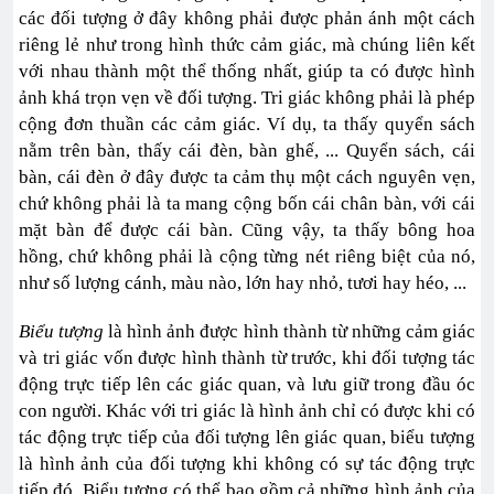
các đối tượng ở đây không phải được phản ánh một cách
riêng lẻ như trong hình thức cảm giác, mà chúng liên kết
với nhau thành một thể thống nhất, giúp ta có được hình
ảnh khá trọn vẹn về đối tượng. Tri giác không phải là phép
cộng đơn thuần các cảm giác. Ví dụ, ta thấy quyển sách
nằm trên bàn, thấy cái đèn, bàn ghế, ... Quyển sách, cái
bàn, cái đèn ở đây được ta cảm thụ một cách nguyên vẹn,
chứ không phải là ta mang cộng bốn cái chân bàn, với cái
mặt bàn để được cái bàn. Cũng vậy, ta thấy bông hoa
hồng, chứ không phải là cộng từng nét riêng biệt của nó,
như số lượng cánh, màu nào, lớn hay nhỏ, tươi hay héo, ...
Biểu tượng
là hình ảnh được hình thành từ những cảm giác
và tri giác vốn được hình thành từ trước, khi đối tượng tác
động trực tiếp lên các giác quan, và lưu giữ trong đầu óc
con người. Khác với tri giác là hình ảnh chỉ có được khi có
tác động trực tiếp của đối tượng lên giác quan, biểu tượng
là hình ảnh của đối tượng khi không có sự tác động trực
tiếp đó. Biểu tượng có thể bao gồm cả những hình ảnh của