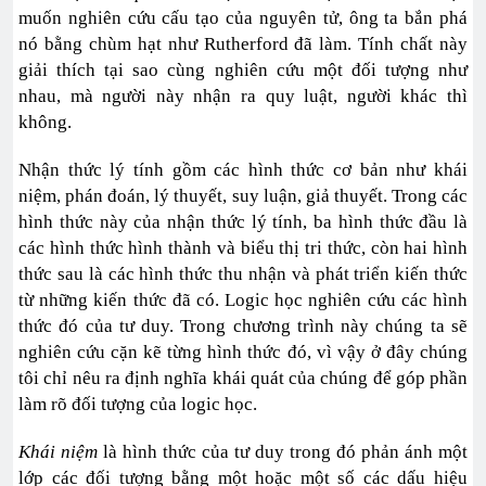
muốn nghiên cứu cấu tạo của nguyên tử, ông ta bắn phá
nó bằng chùm hạt như Rutherford đã làm. Tính chất này
giải thích tại sao cùng nghiên cứu một đối tượng như
nhau, mà người này nhận ra quy luật, người khác thì
không.
Nhận thức lý tính gồm các hình thức cơ bản như khái
niệm, phán đoán, lý thuyết, suy luận, giả thuyết. Trong các
hình thức này của nhận thức lý tính, ba hình thức đầu là
các hình thức hình thành và biểu thị tri thức, còn hai hình
thức sau là các hình thức thu nhận và phát triển kiến thức
từ những kiến thức đã có. Logic học nghiên cứu các hình
thức đó của tư duy. Trong chương trình này chúng ta sẽ
nghiên cứu cặn kẽ từng hình thức đó, vì vậy ở đây chúng
tôi chỉ nêu ra định nghĩa khái quát của chúng để góp phần
làm rõ đối tượng của logic học.
Khái niệm
là hình thức của tư duy trong đó phản ánh một
lớp các đối tượng bằng một hoặc một số các dấu hiệu