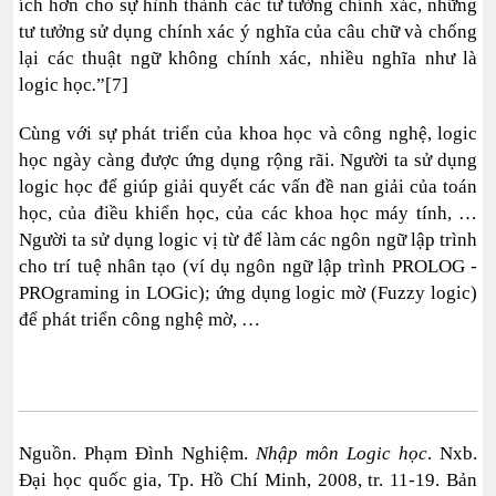
ích hơn cho sự hình thành các tư tưởng chính xác, những
tư tưởng sử dụng chính xác ý nghĩa của câu chữ và chống
lại các thuật ngữ không chính xác, nhiều nghĩa như là
logic học
.
”[7]
Cùng với sự phát triển của khoa học và công nghệ, logic
học ngày càng được ứng dụng rộng rãi. Người ta sử dụng
logic học để giúp giải quyết các vấn đề nan giải của toán
học, của điều khiển học, của các khoa học máy tính, …
Người ta sử dụng logic vị từ để làm các ngôn ngữ lập trình
cho trí tuệ nhân tạo (ví dụ ngôn ngữ lập trình PROLOG -
PROgraming in LOGic); ứng dụng logic mờ (Fuzzy logic)
để phát triển công nghệ mờ, …
Nguồn. Phạm Đình Nghiệm.
Nhập môn Logic học
. Nxb.
Đại học quốc gia, Tp. Hồ Chí Minh, 2008, tr. 11-19. Bản