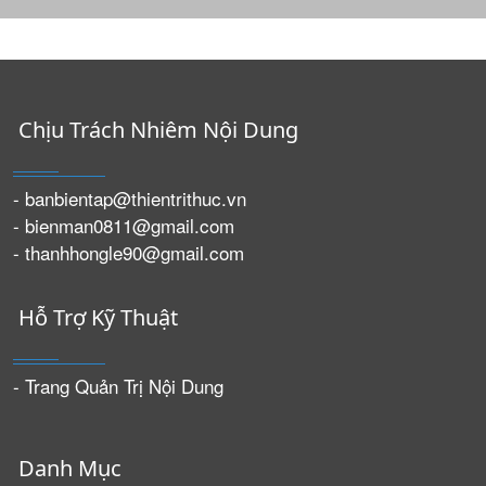
Chịu Trách Nhiêm Nội Dung
- banbientap@thientrithuc.vn
- bienman0811@gmail.com
- thanhhongle90@gmail.com
Hỗ Trợ Kỹ Thuật
- Trang Quản Trị Nội Dung
Danh Mục