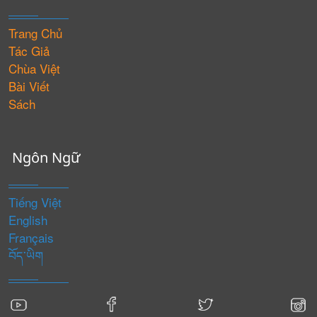
Trang Chủ
Tác Giả
Chùa Việt
Bài Viết
Sách
Ngôn Ngữ
Tiếng Việt
English
Français
བོད་ཡིག