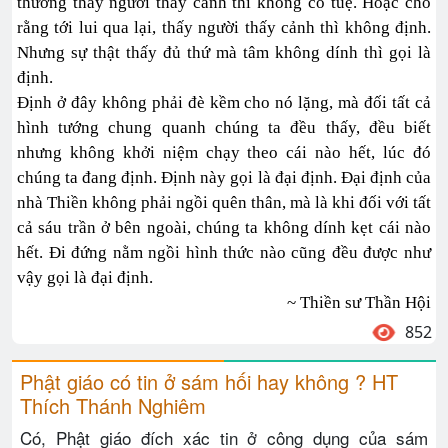
thường thấy người thấy cảnh thì không có tuệ. Hoặc cho
rằng tới lui qua lại, thấy người thấy cảnh thì không định.
Nhưng sự thật thấy đủ thứ mà tâm không dính thì gọi là
định.
Định ở đây không phải đè kềm cho nó lặng, mà đối tất cả
hình tướng chung quanh chúng ta đều thấy, đều biết
nhưng không khởi niệm chạy theo cái nào hết, lúc đó
chúng ta đang định. Định này gọi là đại định. Đại định của
nhà Thiền không phải ngồi quên thân, mà là khi đối với tất
cả sáu trần ở bên ngoài, chúng ta không dính kẹt cái nào
hết. Đi đứng nằm ngồi hình thức nào cũng đều được như
vậy gọi là đại định.
~ Thiền sư Thần Hội
852
Phật giáo có tin ở sám hối hay không ? HT
Thích Thánh Nghiêm
Có, Phật giáo đích xác tin ở công dụng của sám