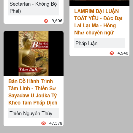
Sectarian - Không Bộ
Phái)
LAMRIM ĐẠI LUẬN
TOÁT YẾU - Đức Đạt
9,606
Lai Lạt Ma - Hồng
Như chuyễn ngữ
Pháp luận
4,946
Bản Đồ Hành Trình
Tâm Linh - Thiền Sư
Sayadaw U Jotika Tỳ
Kheo Tâm Pháp Dịch
Thiền Nguyên Thủy
47,578