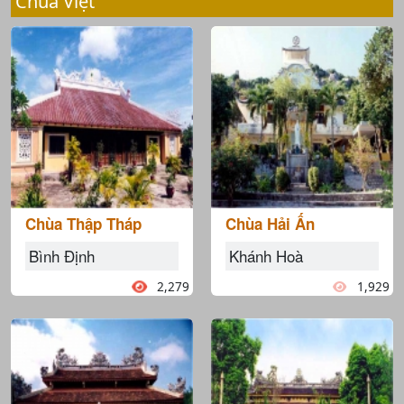
Chùa Việt
Chùa Thập Tháp
Chùa Hải Ấn
Bình Định
Khánh Hoà
2,279
1,929