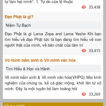
tự làm hại mình”. 1. Tự do của lệ thuộc
33,438
Đạo Phật là gì?
Niệm Tự Bạch
Đạo Phật là gì Lama Zopa and Lama Yeshe Khi bạn
tìm hiểu về đạo Phật tức là bạn đang tìm hiểu về con
người thật của mình, về bản chất của tâm trí
33,415
Vô minh bẩm sinh & Vô minh văn hóa
Tìm Hiểu & Học và Hành
Vô minh bẩm sinh & Vô minh văn hóa(VHPG) Mọi kinh
nghiệm của chúng ta, kể cả giấc mộng, khởi lên từ vô
minh. Đây là một tuyên bố làm hoảng hốt
33,269