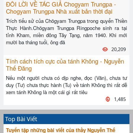
ĐÔI LỜI VỀ TÁC GIẢ Chogyam Trungpa -
Chogyam Trungpa Nhà xuất bản thời đại
Trích tiểu sử của Chögyam Trungpa trong quyển Thiền
Thực Hành.Chögyam Trungpa Ringpoche sinh ra tại
tỉnh Kham, miền đông Tây Tạng, năm 1940. Khi mới
mười ba tháng tuổi, ông đã
20,209
Tính cách tích cực của tánh Không - Nguyễn
Thế Đăng
Nếu một người chưa có dịp nghe, đọc (Văn), chưa tư
duy (Tư) chưa thực hành (Tu) về tánh Không thì rất dễ
xem tánh Không là một cái gì rất tiêu
1,485
Top Bài Viết
Tuyển tập những bài viết của thầy Nguyễn Thế