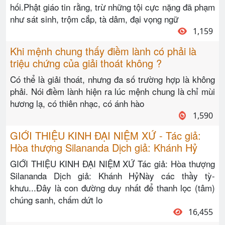
hối.Phật giáo tin rằng, trừ những tội cực nặng đã phạm
như sát sinh, trộm cắp, tà dâm, đại vọng ngữ
1,159
Khi mệnh chung thấy điềm lành có phải là
triệu chứng của giải thoát không ?
Có thể là giải thoát, nhưng đa số trường hợp là không
phải. Nói điềm lành hiện ra lúc mệnh chung là chỉ mùi
hương lạ, có thiên nhạc, có ánh hào
1,590
GIỚI THIỆU KINH ĐẠI NIỆM XỨ - Tác giả:
Hòa thượng Silananda Dịch giả: Khánh Hỷ
GIỚI THIỆU KINH ĐẠI NIỆM XỨ Tác giả: Hòa thượng
Silananda Dịch giả: Khánh HỷNày các thầy tỳ-
khưu...Ðây là con đường duy nhất để thanh lọc (tâm)
chúng sanh, chấm dứt lo
16,455