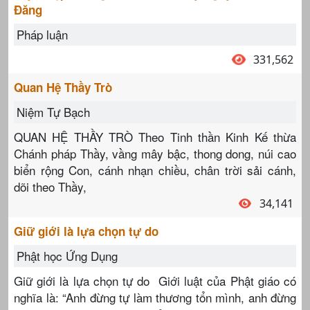
Đăng
Pháp luận
331,562
Quan Hệ Thầy Trò
Niệm Tự Bạch
QUAN HỆ THẦY TRÒ Theo Tinh thần Kinh Kế thừa
Chánh pháp Thầy, vầng mây bậc, thong dong, núi cao
biển rộng Con, cánh nhạn chiều, chân trời sải cánh,
dõi theo Thầy,
34,141
Giữ giới là lựa chọn tự do
Phật học Ứng Dụng
Giữ giới là lựa chọn tự do Giới luật của Phật giáo có
nghĩa là: “Anh đừng tự làm thương tổn mình, anh đừng