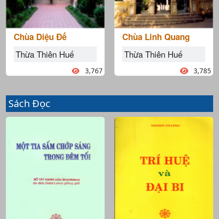
Chùa Diệu Đế
Chùa Linh Quang
Thừa Thiên Huế
Thừa Thiên Huế
3,767
3,785
Sách Đọc