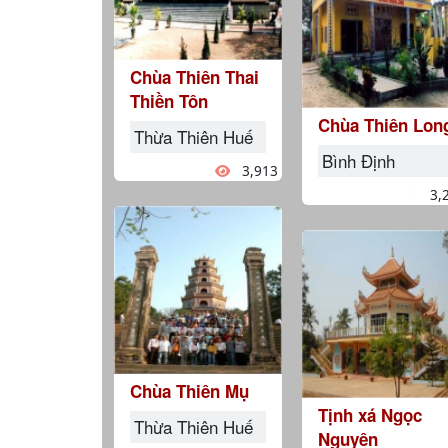
Chùa Thiên Thai
Thiền Tôn
Chùa Thiên Lon
Thừa Thiên Huế
Bình Định
3,913
3,
Chùa Thiên Mụ
Tịnh xá Ngọc
Thừa Thiên Huế
Nguyên