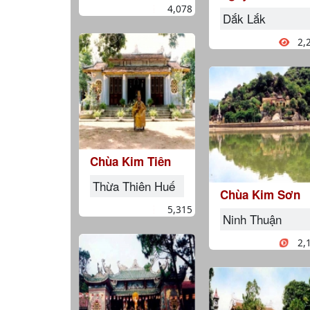
4,078
Dắk Lắk
2,
Chùa Kim Tiên
Thừa Thiên Huế
Chùa Kim Sơn
5,315
Ninh Thuận
2,