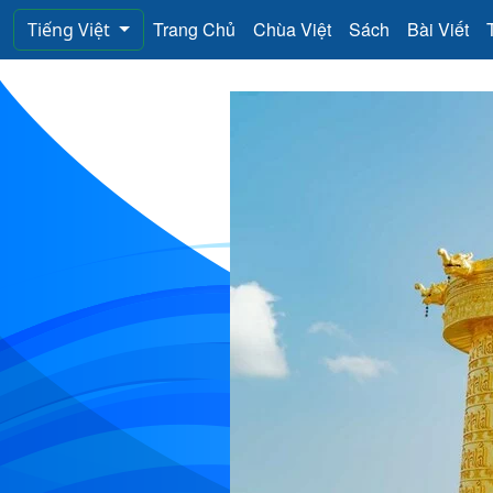
Trang Chủ
Chùa Việt
Sách
Bài Viết
Tiếng Việt