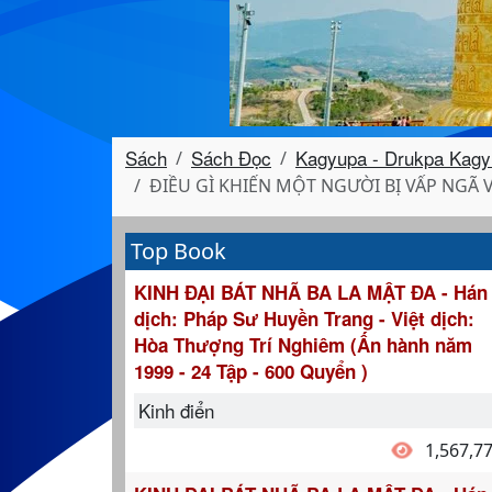
Sách
Sách Đọc
Kagyupa - Drukpa Kagy
ĐIỀU GÌ KHIẾN MỘT NGƯỜI BỊ VẤP NGÃ 
Top Book
KINH ĐẠI BÁT NHÃ BA LA MẬT ĐA - Hán
dịch: Pháp Sư Huyền Trang - Việt dịch:
Hòa Thượng Trí Nghiêm (Ấn hành năm
1999 - 24 Tập - 600 Quyển )
Kinh điển
1,567,7