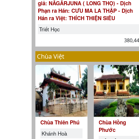
giả: NĀGĀRJUNA ( LONG THỌ) - Dịch
Phạn ra Hán: CƯU MA LA THẬP - Dịch
Hán ra Việt: THÍCH THIỆN SIÊU
Triết Học
380,4
Chùa Việt
Chùa Thiên Phú
Chùa Hồng
Phước
Khánh Hoà