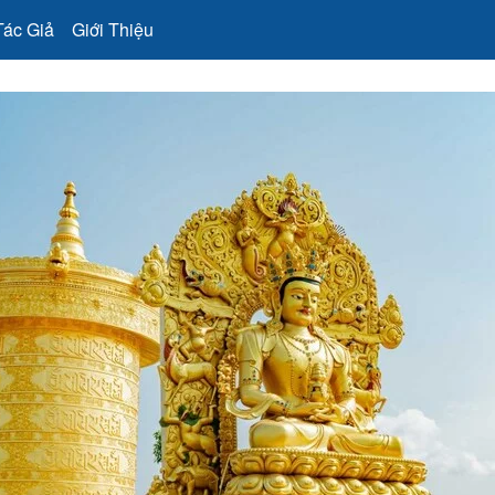
Tác Giả
Giới Thiệu