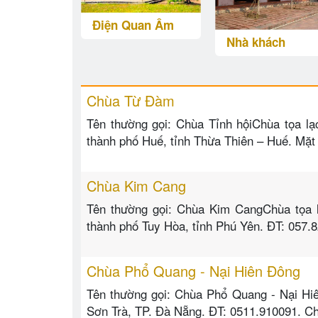
Điện Quan Âm
Nhà khách
Chùa Từ Đàm
Tên thường gọi: Chùa Tỉnh hộiChùa tọa l
thành phố Huế, tỉnh Thừa Thiên – Huế. M
Chùa Kim Cang
Tên thường gọi: Chùa Kim CangChùa tọa 
thành phố Tuy Hòa, tỉnh Phú Yên. ĐT: 057.
Chùa Phổ Quang - Nại Hiên Đông
Tên thường gọi: Chùa Phổ Quang - Nại Hi
Sơn Trà, TP. Đà Nẵng. ĐT: 0511.910091. C