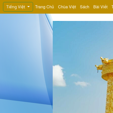
Trang Chủ
Chùa Việt
Sách
Bài Viết
Tiếng Việt