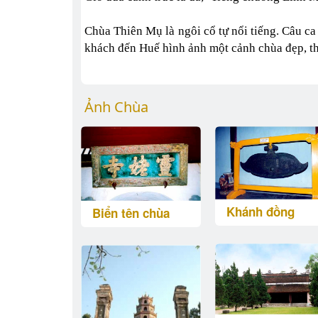
Chùa Thiên Mụ là ngôi cổ tự nổi tiếng. Câu ca
khách đến Huế hình ảnh một cảnh chùa đẹp, 
Ảnh Chùa
Khánh đồng
Biển tên chùa