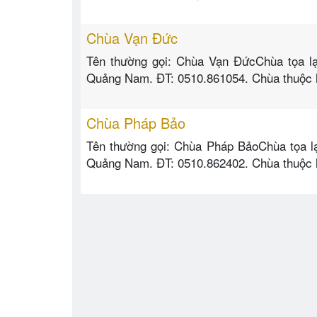
Chùa Vạn Đức
Tên thường gọi: Chùa Vạn ĐứcChùa tọa lạ
Quảng Nam. ĐT: 0510.861054. Chùa thuộc hệ
Chùa Pháp Bảo
Tên thường gọi: Chùa Pháp BảoChùa tọa lạc
Quảng Nam. ĐT: 0510.862402. Chùa thuộc h