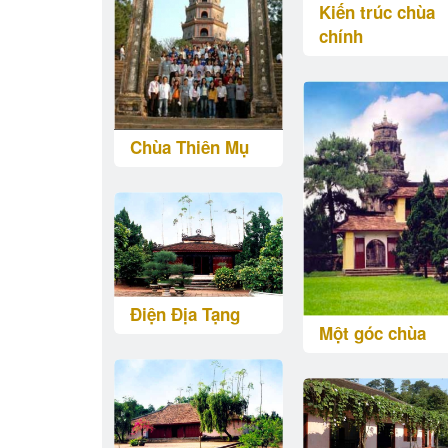
Kiến trúc chùa
chính
Chùa Thiên Mụ
Điện Địa Tạng
Một góc chùa