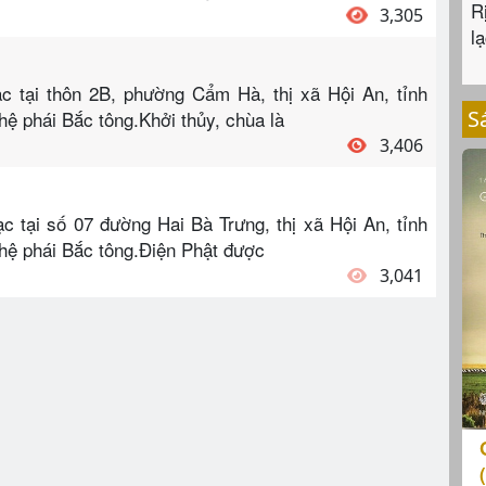
R
3,305
lạ
c tại thôn 2B, phường Cẩm Hà, thị xã Hội An, tỉnh
S
 phái Bắc tông.Khởi thủy, chùa là
3,406
 tại số 07 đường Hai Bà Trưng, thị xã Hội An, tỉnh
ệ phái Bắc tông.Điện Phật được
3,041