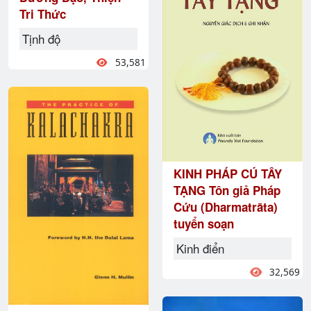
Tri Thức
Tịnh độ
53,581
KINH PHÁP CÚ TÂY
TẠNG Tôn giả Pháp
Cứu (Dharmatrāta)
tuyển soạn
Kinh điển
32,569