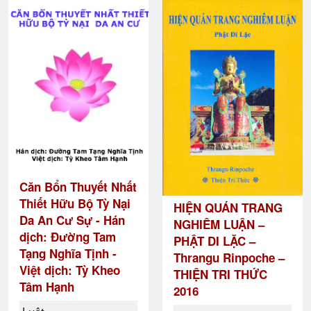
Căn Bổn Thuyết Nhất
Thiết Hữu Bộ Tỳ Nại
HIỆN QUÁN TRANG
Da An Cư Sự - Hán
NGHIÊM LUẬN –
dịch: Đường Tam
PHẬT DI LẶC –
Tạng Nghĩa Tịnh -
Thrangu Rinpoche –
Việt dịch: Tỳ Kheo
THIỆN TRI THỨC
Tâm Hạnh
2016