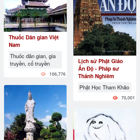
Thuốc Dân gian Việt
Nam
Thuốc dân gian, gia
Lịch sử Phật Giáo
truyền, cổ truyền
Ấn Độ - Pháp sư
106,776
Thánh Nghiêm
Phật Học Tham Khảo
70,001