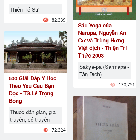
Thiền Tổ Sư
82,339
Sáu Yoga của
Naropa, Nguyễn An
Cư và Trùng Hưng
Việt dịch - Thiện Tri
Thức 2003
Sakya-pa (Sarmapa -
Tân Dịch)
500 Giải Đáp Y Học
130,751
Theo Yêu Cầu Bạn
Đọc - TS.Lê Trọng
Bổng
Thuốc dân gian, gia
truyền, cổ truyền
72,324