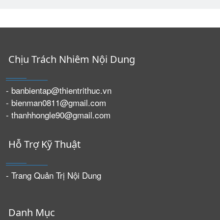
Chịu Trách Nhiêm Nội Dung
- banbientap@thientrithuc.vn
- bienman0811@gmail.com
- thanhhongle90@gmail.com
Hỗ Trợ Kỹ Thuật
- Trang Quản Trị Nội Dung
Danh Mục