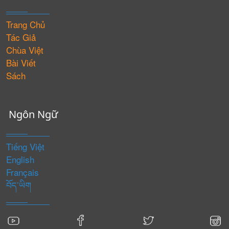
Trang Chủ
Tác Giả
Chùa Việt
Bài Viết
Sách
Ngôn Ngữ
Tiếng Việt
English
Français
བོད་ཡིག