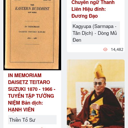
Chuyễn ngữ Thanh
Liên Hiệu đính:
Đương Đạo
Kagyupa (Sarmapa -
Tân Dịch) - Dòng Mủ
Đen
14,482
IN MEMORIAM
DAISETZ TEITARO
SUZUKI 1870 - 1966 -
TUYỂN TẬP TƯỞNG
NIỆM Bản dịch:
HẠNH VIÊN
Thiền Tổ Sư