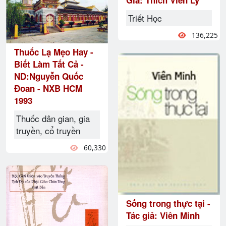
Triết Học
136,225
Thuốc Lạ Mẹo Hay -
Biết Làm Tất Cả -
ND:Nguyễn Quốc
Đoan - NXB HCM
1993
Thuốc dân gian, gia
truyền, cổ truyền
60,330
Sống trong thực tại -
Tác giả: Viên Minh