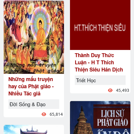
Thành Duy Thức
Luận - H T Thích
Thiện Siêu Hán Dịch
Những mẩu truyện
Triết Học
hay của Phật giáo -
45,493
Nhiều Tác giả
Đời Sống & Đạo
65,814