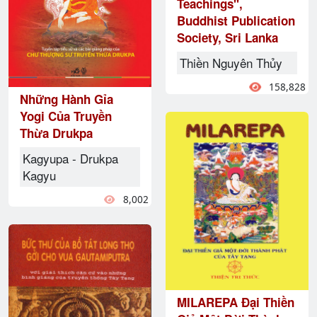
Teachings",
Buddhist Publication
Society, Sri Lanka
Thiền Nguyên Thủy
158,828
Những Hành Gỉa
Yogi Của Truyền
Thừa Drukpa
Kagyupa - Drukpa
Kagyu
8,002
MILAREPA Đại Thiền