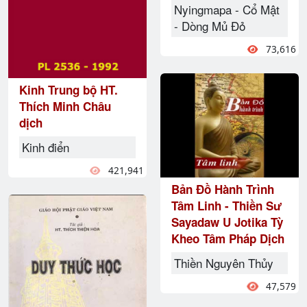
Nyingmapa - Cổ Mật
- Dòng Mủ Đỏ
73,616
Kinh Trung bộ HT.
Thích Minh Châu
dịch
Kinh điển
421,941
Bản Đồ Hành Trình
Tâm Linh - Thiền Sư
Sayadaw U Jotika Tỳ
Kheo Tâm Pháp Dịch
Thiền Nguyên Thủy
47,579