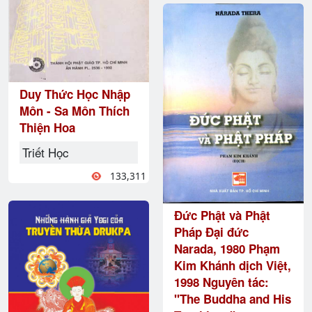
Duy Thức Học Nhập
Môn - Sa Môn Thích
Thiện Hoa
Triết Học
133,311
Đức Phật và Phật
Pháp Đại đức
Narada, 1980 Phạm
Kim Khánh dịch Việt,
1998 Nguyên tác:
"The Buddha and His