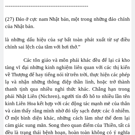
----------------------------------------------
(27) Đảo ở cực nam Nhật bản, một trong những đảo chính
của Nhật bản.
là những dấu hiệu của sự bất toàn phát xuất từ sự điều
chỉnh sai lệch của tâm với hơi thở.”
Các tôn giáo và môn phái khác đều để lại cả kho
tàng vĩ đại những kinh nghiệm liên quan với các thị kiến
về Thượng đế hay tiếng nói từ trên trời, thực hiện các phép
lạ và nhận những thông điệp thần linh, hoặc trở thành
thanh tịnh qua nhiều nghi thức khác. Chẳng hạn trong
phái Nhật Liên (Nichren), người tín đồ hô to nhiều lần tên
kinh Liên Hoa kết hợp với các động tác mạnh mẽ của thân
và cảm thấy rằng mình nhờ đó tẩy sạch được các ô nhiễm.
Ở một bình diện khác, những cách làm như thế đem lại
cảm giác sung mãn. Song theo quan điểm của Thiền, tất cả
đều là trạng thái bệnh hoạn, hoàn toàn không có ý nghĩa