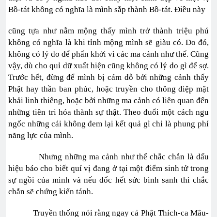
Bồ-tát không có nghĩa là mình sắp thành Bồ-tát. Điều này
cũng tựa như nằm mộng thấy mình trở thành triệu phú
không có nghĩa là khi tỉnh mộng mình sẽ giàu có. Do đó,
không có lý do để phấn khởi vì các ma cảnh như thế. Cũng
vậy, dù cho quỉ dữ xuất hiện cũng không có lý do gì để sợ.
Trước hết, đừng để mình bị cám dỗ bởi những cảnh thấy
Phật hay thần ban phúc, hoặc truyền cho thông điệp mật
khải linh thiêng, hoặc bởi những ma cảnh có liên quan đến
những tiên tri hóa thành sự thật. Theo đuổi một cách ngu
ngốc những cái không đem lại kết quả gì chỉ là phung phí
năng lực của mình.
Nhưng những ma cảnh như thế chắc chắn là dấu
hiệu báo cho biết quí vị đang ở tại một điểm sinh tử trong
sự ngồi của mình và nếu dốc hết sức bình sanh thì chắc
chắn sẽ chứng kiến tánh.
Truyền thống nói rằng ngay cả Phật Thích-ca Mâu-