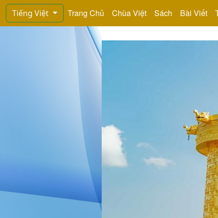
Trang Chủ
Chùa Việt
Sách
Bài Viết
Tiếng Việt