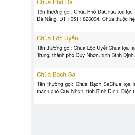
Chùa Phổ Đà
Tên thường gọi: Chùa Phổ ĐàChùa tọa lạc 
Đà Nẵng. ĐT : 0511.826094. Chùa thuộc hệ
Chùa Lộc Uyển
Tên thường gọi: Chùa Lộc UyểnChùa tọa l
Trung, thành phố Quy Nhơn, tỉnh Bình Định
Chùa Bạch Sa
Tên thường gọi: Chùa Bạch SaChùa tọa l
thành phố Quy Nhơn, tỉnh Bình Định. Diện 