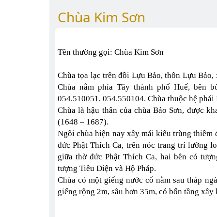
Chùa Kim Sơn
Tên thường gọi: Chùa Kim Sơn
Chùa tọa lạc trên đồi Lựu Bảo, thôn Lựu Bảo
Chùa nằm phía Tây thành phố Huế, bên b
054.510051, 054.550104. Chùa thuộc hệ phái B
Chùa là hậu thân của chùa Bảo Sơn, được kh
(1648 – 1687).
Ngôi chùa hiện nay xây mái kiểu trùng thiềm đ
đức Phật Thích Ca, trên nóc trang trí lưỡng l
giữa thờ đức Phật Thích Ca, hai bên có tượn
tượng Tiêu Diện và Hộ Pháp.
Chùa có một giếng nước cổ nằm sau tháp ngà
giếng rộng 2m, sâu hơn 35m, có bốn tầng xây 