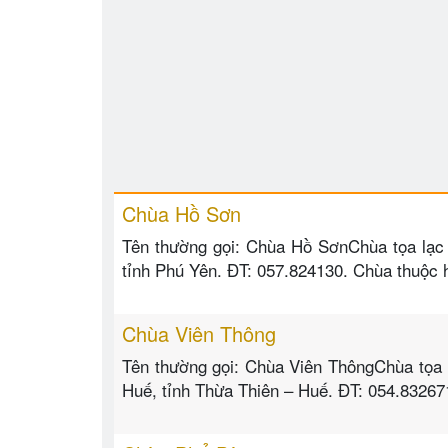
Chùa Hồ Sơn
Tên thường gọi: Chùa Hồ SơnChùa tọa lạc 
tỉnh Phú Yên. ĐT: 057.824130. Chùa thuộc 
Chùa Viên Thông
Tên thường gọi: Chùa Viên ThôngChùa tọa 
Huế, tỉnh Thừa Thiên – Huế. ĐT: 054.83267