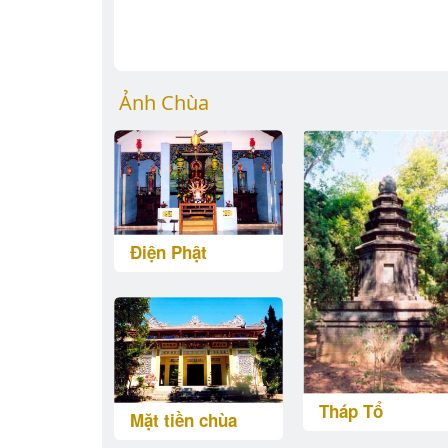
Ảnh Chùa
Điện Phật
Tháp Tổ
Mặt tiền chùa