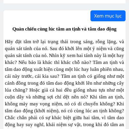
Xem mục lục
Quán chiếu cùng lúc tâm an tịnh và tâm dao động
Hãy đặt tâm trở lại trạng thái trong sáng, rỗng lặng, và
quán sát tánh của nó. Sau đó khởi lên một ý niệm và cũng
quán sát tánh của nó. Nhìn kỹ xem hai tánh này là một hay
khác? Nếu bảo là khác thì khác chỗ nào? Tâm an tịnh và
tâm dao động xuất hiện cùng một lúc hay luân phiên nhau,
cái này trước, cái kia sau? Tâm an tịnh có giống như một
cánh đồng trong đó tâm dao động khởi lên như những cây
lúa chăng? Hoặc giả cả hai đều giống nhau tựa như một
cuộn dây và những sợi chỉ dệt nên nó? Khi tâm an tịnh,
không mảy may vọng niệm, nó có di chuyển không? Khi
tâm dao động (khởi niệm), nó có cùng lúc an tịnh không?
Chắc chắn phải có sự khác biệt giữa hai tâm, vì tâm dao
động hay suy nghĩ, khái niệm sự vật, trong khi đó tâm an