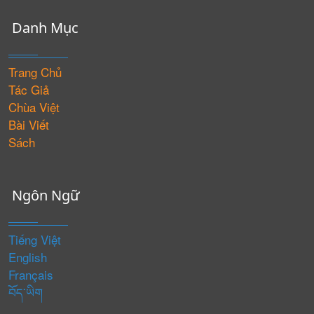
Danh Mục
Trang Chủ
Tác Giả
Chùa Việt
Bài Viết
Sách
Ngôn Ngữ
Tiếng Việt
English
Français
བོད་ཡིག