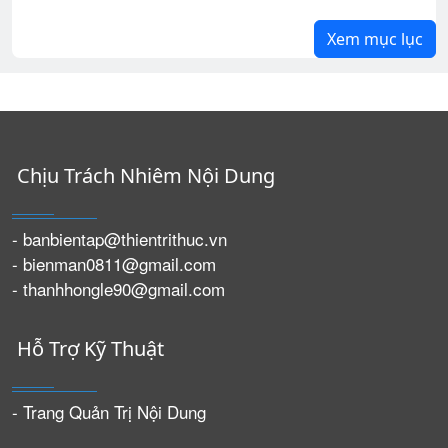
Xem mục lục
Chịu Trách Nhiêm Nội Dung
- banbientap@thientrithuc.vn
- bienman0811@gmail.com
- thanhhongle90@gmail.com
Hỗ Trợ Kỹ Thuật
- Trang Quản Trị Nội Dung