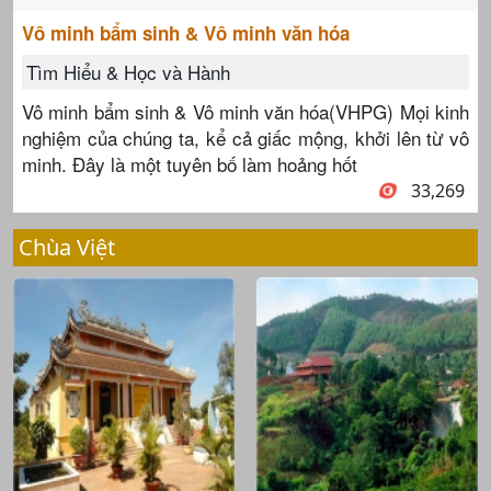
Vô minh bẩm sinh & Vô minh văn hóa
Tìm Hiểu & Học và Hành
Vô minh bẩm sinh & Vô minh văn hóa(VHPG) Mọi kinh
nghiệm của chúng ta, kể cả giấc mộng, khởi lên từ vô
minh. Đây là một tuyên bố làm hoảng hốt
33,269
Chùa Việt