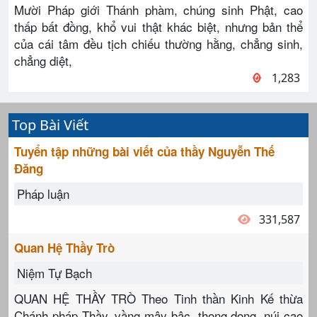
Mười Pháp giới Thánh phàm, chúng sinh Phật, cao
thấp bất đồng, khổ vui thật khác biệt, nhưng bản thể
của cái tâm đều tịch chiếu thường hằng, chẳng sinh,
chẳng diệt,
1,283
Top Bài Viết
Tuyển tập những bài viết của thầy Nguyễn Thế
Đăng
Pháp luận
331,587
Quan Hệ Thầy Trò
Niệm Tự Bạch
QUAN HỆ THẦY TRÒ Theo Tinh thần Kinh Kế thừa
Chánh pháp Thầy, vầng mây bậc, thong dong, núi cao