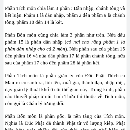
Phần Tích môn chia làm 3 phần : Dẫn nhập, chánh tông và
kết luận. Phẩm 1 là dẫn nhập, phẩm 2 đến phẩm 9 là chánh
tông, phẩm 10 đến 14 là kết.
Phần Bổn môn cũng chia làm 3 phần như trên. Nửa đầu
phảm 15 là phần dẫn nhập (
có nơi cho rằng phẩm 1 là
phần dẫn nhập cho cả 2 môn
). Nửa phần sau của phẩm 15
đến phẩm 16 và nửa đầu phẩm 17 là phần chánh tông, nửa
sau của phẩm 17 cho đến phẩm 28 là phần kết.
Phần Tích môn là phần giáo lý của Đức Phật Thích-ca
Mâu-ni có sanh ra, lớn lên, xuất gia, thành đạo, nhập diệt,
dạy giáo lý thoát khổ ở cõi thế gian này. Trong kinh, phần
nào thuyết pháp ở núi Linh Thứu thì thuộc về Tích môn,
còn gọi là Chân lý tương đối.
Phần Bổn môn là phần gốc, là nền tảng của Tích môn.
Nghĩa là Đức Phật đã thành Phật từ vô lượng kiếp. Phật