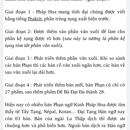
Giai đoạn 1 : Pháp Hoa mang tính đại chúng được viết
bằng tiếng
Prakrit
, phần trùng tụng xuất hiện trước.
Giai đoạn 2: Được thêm vào phần văn xuôi để làm cho
phần kệ tụng được rõ hơn (
sau này ta tưởng là phần kệ
tụng tóm tắt phần văn xuôi
).
Giai đoạn 3 : Phát triển thêm phần văn xuôi. Khi so sánh
các bản Phạn thì các bản cổ văn xuôi ngắn hơn, các bản về
sau văn xuôi lại dài hơn.
Giai đoạn 4 : Phát triển thêm bản mới, bản Phạn cũ chỉ có
27 phẩm, sau thêm phẩm Đề Bà Đạt Đa thành 28.
Hiện nay có nhiều bản Phạn ngữ Kinh Pháp Hoa được tìm
thấy từ Tây Tạng, Népal, Kotan… Đại Tạng Hán ngữ nay
còn 03 bản. Bản của ngài La Thập dịch thì được ưa
chuộng hơn và phổ biến hơn. Ngoài bản dịch ra Hán ngữ