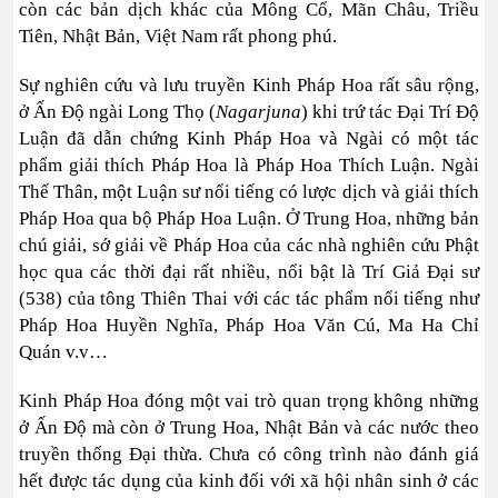
còn các bản dịch khác của Mông Cổ, Mãn Châu, Triều
Tiên, Nhật Bản, Việt Nam rất phong phú.
Sự nghiên cứu và lưu truyền Kinh Pháp Hoa rất sâu rộng,
ở Ấn Độ ngài Long Thọ (
Nagarjuna
) khi trứ tác Đại Trí Độ
Luận đã dẫn chứng Kinh Pháp Hoa và Ngài có một tác
phẩm giải thích Pháp Hoa là Pháp Hoa Thích Luận. Ngài
Thế Thân, một Luận sư nổi tiếng có lược dịch và giải thích
Pháp Hoa qua bộ Pháp Hoa Luận. Ở Trung Hoa, những bản
chú giải, sớ giải về Pháp Hoa của các nhà nghiên cứu Phật
học qua các thời đại rất nhiều, nổi bật là Trí Giả Đại sư
(538) của tông Thiên Thai với các tác phẩm nổi tiếng như
Pháp Hoa Huyền Nghĩa, Pháp Hoa Văn Cú, Ma Ha Chỉ
Quán v.v…
Kinh Pháp Hoa đóng một vai trò quan trọng không những
ở Ấn Độ mà còn ở Trung Hoa, Nhật Bản và các nước theo
truyền thống Đại thừa. Chưa có công trình nào đánh giá
hết được tác dụng của kinh đối với xã hội nhân sinh ở các