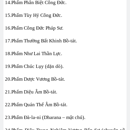
14.Phẩm Phân Biệt Công Đức.
15.Phẩm Tùy Hỷ Công Đức.
16.Phẩm Công Đức Pháp Sư.
17.Phẩm Thường Bất Khinh Bồ-tát.
18.Phẩm Như Lai Thần Lực.
19.Phẩm Chúc Lụy (dặn dò).
20.Phẩm Dược Vương Bồ-tát.
21.Phẩm Diệu Âm Bồ-tát.
22.Phẩm Quán Thế Âm Bồ-tát.
23.Phẩm Đà-la-ni (Dharana – mật chú).