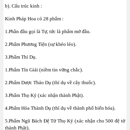
b). Cấu trúc kinh :
Kinh Pháp Hoa có 28 phẩm :
1.Phần đầu gọi là Tự, tức là phẩm mở đầu.
2.Phẩm Phương Tiện (sự khéo léo).
3.Phẩm Thí Dụ.
1.Phẩm Tín Giải (niềm tin vững chắc).
2.Phẩm Dược Thảo Dụ (thí dụ về cây thuốc).
3.Phẩm Thọ Ký (xác nhận thành Phật).
4.Phẩm Hóa Thành Dụ (thí dụ về thành phố biến hóa).
5.Phẩm Ngũ Bách Đệ Tử Thọ Ký (xác nhận cho 500 đệ tử
thành Phật).