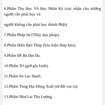
6.Phẩm Thọ Học Vô Học Nhân Ký (xác nhận cho những
người cần phải học và
người không cần phải học thành Phật).
7.Phẩm Pháp Sư (Thầy dạy pháp).
8.Phẩm Hiện Bảo Tháp (hóa hiện tháp báu).
9.Phẩm Đề Bà Đạt Đa.
10.Phẩm Trì (giữ gìn kinh).
11.Phẩm An Lạc Hạnh.
12.Phẩm Tùng Địa Dõng Xuất (từ đất vọt ra).
13.Phẩm Như Lai Thọ Lượng.