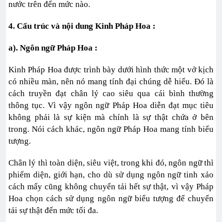
nước trên đến mức nào.
4. Cấu trúc và nội dung Kinh Pháp Hoa :
a). Ngôn ngữ Pháp Hoa :
Kinh Pháp Hoa được trình bày dưới hình thức một vở kịch
có nhiều màn, nên nó mang tính đại chúng dễ hiểu. Đó là
cách truyền đạt chân lý cao siêu qua cái bình thường
thông tục. Vì vậy ngôn ngữ Pháp Hoa diễn đạt mục tiêu
không phải là sự kiện mà chính là sự thật chứa ở bên
trong. Nói cách khác, ngôn ngữ Pháp Hoa mang tính biểu
tượng.
Chân lý thì toàn diện, siêu việt, trong khi đó, ngôn ngữ thì
phiếm diện, giới hạn, cho dù sử dụng ngôn ngữ tinh xảo
cách mấy cũng không chuyển tải hết sự thật, vì vậy Pháp
Hoa chọn cách sử dụng ngôn ngữ biểu tượng để chuyển
tải sự thật đến mức tối đa.