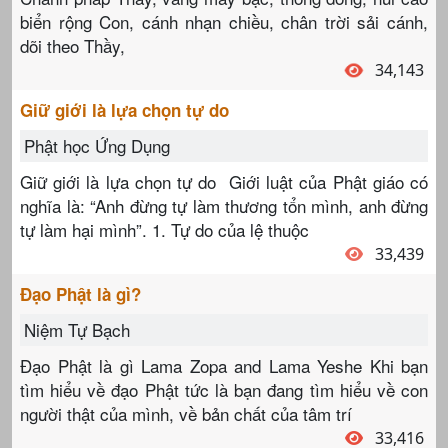
biển rộng Con, cánh nhạn chiều, chân trời sải cánh,
dõi theo Thầy,
34,143
Giữ giới là lựa chọn tự do
Phật học Ứng Dụng
Giữ giới là lựa chọn tự do Giới luật của Phật giáo có
nghĩa là: “Anh đừng tự làm thương tổn mình, anh đừng
tự làm hại mình”. 1. Tự do của lệ thuộc
33,439
Đạo Phật là gì?
Niệm Tự Bạch
Đạo Phật là gì Lama Zopa and Lama Yeshe Khi bạn
tìm hiểu về đạo Phật tức là bạn đang tìm hiểu về con
người thật của mình, về bản chất của tâm trí
33,416