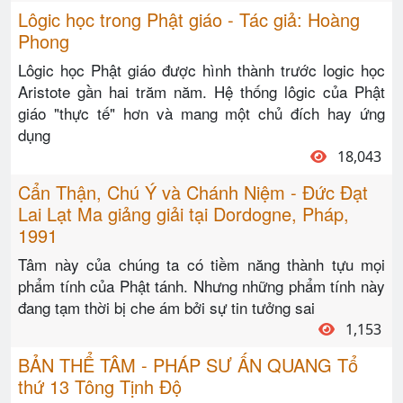
Lôgic học trong Phật giáo - Tác giả: Hoàng
Phong
Lôgic học Phật giáo được hình thành trước logic học
Aristote gần hai trăm năm. Hệ thống lôgic của Phật
giáo "thực tế" hơn và mang một chủ đích hay ứng
dụng
18,043
Cẩn Thận, Chú Ý và Chánh Niệm - Đức Đạt
Lai Lạt Ma giảng giải tại Dordogne, Pháp,
1991
Tâm này của chúng ta có tiềm năng thành tựu mọi
phẩm tính của Phật tánh. Nhưng những phẩm tính này
đang tạm thời bị che ám bởi sự tin tưởng sai
1,153
BẢN THỂ TÂM - PHÁP SƯ ẤN QUANG Tổ
thứ 13 Tông Tịnh Độ