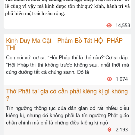
lẽ cũng vì vậy mà kinh được tôn thờ quý kính, hành trì và
phổ biến một cách sâu rộng.
14,553
Kinh Duy Ma Cật - Phẩm Bồ Tát HỘI PHÁP
THÍ
Con nói với cư sĩ: “Hội Pháp thí là thế nào?”Cư sĩ đáp:
“Hội Pháp thí thì không trước không sau, nhất thời mà
cúng dường tất cả chúng sanh. Đó là
1,074
Thờ Phật tại gia có cần phải kiêng kị gì không
?
Tín ngưỡng thông tục của dân gian có rất nhiều điều
kiêng kị, nhưng đó không phải là tín ngưỡng Phật giáo
chân chính mà chỉ là những điều kiêng kị ngộ
2,193