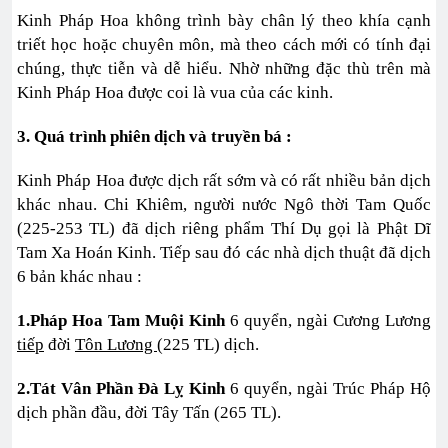
Kinh Pháp Hoa không trình bày chân lý theo khía cạnh
triết học hoặc chuyên môn, mà theo cách mới có tính đại
chúng, thực tiễn và dễ hiểu. Nhờ những đặc thù trên mà
Kinh Pháp Hoa được coi là vua của các kinh.
3. Quá trình phiên dịch và truyền bá :
Kinh Pháp Hoa được dịch rất sớm và có rất nhiều bản dịch
khác nhau. Chi Khiêm, người nước Ngô thời Tam Quốc
(225-253 TL) đã dịch riêng phẩm Thí Dụ gọi là Phật Dĩ
Tam Xa Hoán Kinh. Tiếp sau đó các nhà dịch thuật đã dịch
6 bản khác nhau :
1.Pháp Hoa Tam Muội Kinh
6 quyển, ngài Cương Lương
tiếp
đời
Tôn Lương
(225 TL) dịch.
2.Tát Vân Phần Đà Lỵ Kinh
6 quyển, ngài Trúc Pháp Hộ
dịch phần đầu, đời Tây Tấn (265 TL).