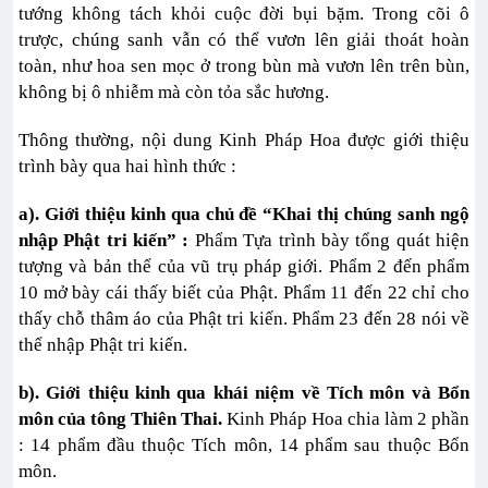
tướng không tách khỏi cuộc đời bụi bặm. Trong cõi ô
trược, chúng sanh vẫn có thể vươn lên giải thoát hoàn
toàn, như hoa sen mọc ở trong bùn mà vươn lên trên bùn,
không bị ô nhiễm mà còn tỏa sắc hương.
Thông thường, nội dung Kinh Pháp Hoa được giới thiệu
trình bày qua hai hình thức :
a). Giới thiệu kinh qua chủ đề “Khai thị chúng sanh ngộ
nhập Phật tri kiến” :
Phẩm Tựa trình bày tổng quát hiện
tượng và bản thể của vũ trụ pháp giới. Phẩm 2 đến phẩm
10 mở bày cái thấy biết của Phật. Phẩm 11 đến 22 chỉ cho
thấy chỗ thâm áo của Phật tri kiến. Phẩm 23 đến 28 nói về
thể nhập Phật tri kiến.
b). Giới thiệu kinh qua khái niệm về Tích môn và Bổn
môn của tông Thiên Thai.
Kinh Pháp Hoa chia làm 2 phần
: 14 phẩm đầu thuộc Tích môn, 14 phẩm sau thuộc Bổn
môn.