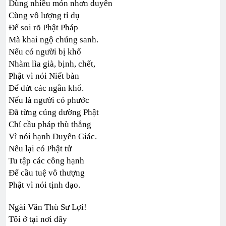
Dùng nhiều món nhơn duyên
Cùng vô lượng tỉ dụ
Để soi rõ Phật Pháp
Mà khai ngộ chúng sanh.
Nếu có người bị khổ
Nhàm lìa già, bịnh, chết,
Phật vì nói Niết bàn
Để dứt các ngằn khổ.
Nếu là người có phước
Đã từng cúng dường Phật
Chí cầu pháp thù thắng
Vì nói hạnh Duyên Giác.
Nếu lại có Phật tử
Tu tập các công hạnh
Để cầu tuệ vô thượng
Phật vì nói tịnh đạo.
Ngài Văn Thù Sư Lợi!
Tôi ở tại nơi đây