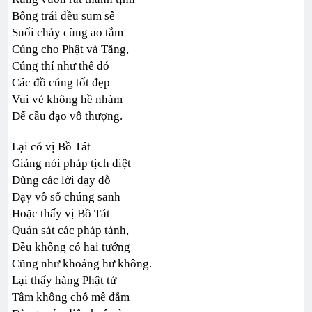
Bông trái đều sum sê
Suối chảy cùng ao tắm
Cúng cho Phật và Tăng,
Cúng thí như thế đó
Các đồ cúng tốt đẹp
Vui vẻ không hề nhàm
Để cầu đạo vô thượng.
Lại có vị Bồ Tát
Giảng nói pháp tịch diệt
Dùng các lời dạy dỗ
Dạy vô số chúng sanh
Hoặc thấy vị Bồ Tát
Quán sát các pháp tánh,
Đều không có hai tướng
Cũng như khoảng hư không.
Lại thấy hàng Phật tử
Tâm không chỗ mê đắm