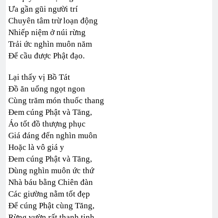
Ưa gần gũi người trí
Chuyên tâm trừ loạn động
Nhiếp niệm ở núi rừng
Trải ức nghìn muôn năm
Để cầu được Phật đạo.
Lại thấy vị Bồ Tát
Đồ ăn uống ngọt ngon
Cùng trăm món thuốc thang
Đem cúng Phật và Tăng,
Áo tốt đồ thượng phục
Giá đáng đến nghìn muôn
Hoặc là vô giá y
Đem cúng Phật và Tăng,
Dùng nghìn muôn ức thứ
Nhà báu bằng Chiên đàn
Các giường nằm tốt đẹp
Để cúng Phật cùng Tăng,
Rừng vườn rất thanh tịnh