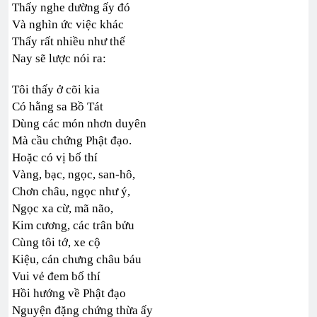
Thấy nghe dường ấy đó
Và nghìn ức việc khác
Thấy rất nhiều như thế
Nay sẽ lược nói ra:
Tôi thấy ở cõi kia
Có hằng sa Bồ Tát
Dùng các món nhơn duyên
Mà cầu chứng Phật đạo.
Hoặc có vị bố thí
Vàng, bạc, ngọc, san-hô,
Chơn châu, ngọc như ý,
Ngọc xa cừ, mã não,
Kim cương, các trân bửu
Cùng tôi tớ, xe cộ
Kiệu, cán chưng châu báu
Vui vẻ đem bố thí
Hồi hướng về Phật đạo
Nguyện đặng chứng thừa ấy