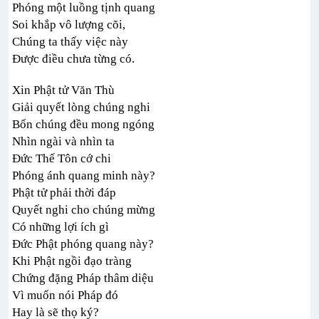
Phóng một luồng tịnh quang
Soi khắp vô lượng cõi,
Chúng ta thấy việc này
Được điều chưa từng có.
Xin Phật tử Văn Thù
Giải quyết lòng chúng nghi
Bốn chúng đều mong ngóng
Nhìn ngài và nhìn ta
Đức Thế Tôn cớ chi
Phóng ánh quang minh này?
Phật tử phải thời đáp
Quyết nghi cho chúng mừng
Có những lợi ích gì
Đức Phật phóng quang này?
Khi Phật ngồi đạo tràng
Chứng đặng Pháp thâm diệu
Vì muốn nói Pháp đó
Hay là sẽ thọ ký?