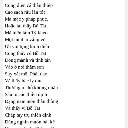
Cung điện cả thần thiếp
Cạo sạch râu lẫn tóc
Mà mặc y pháp phục.
Hoặc lại thấy Bồ Tát
Mà hiện làm Tỳ kheo
Một mình ở vắng vẻ
Ưa vui tụng kinh điển
Cũng thấy có Bồ Tát
Dõng mãnh và tinh tấn
Vào ở nơi thâm sơn
Suy xét mối Phật đạo.
Và thấy bậc ly dục
Thường ở chỗ không nhàn
Sâu tu các thiền định
Đặng năm món thần thông
Và thấy vị Bồ Tát
Chắp tay trụ thiền định
Dùng nghìn muôn bài kệ