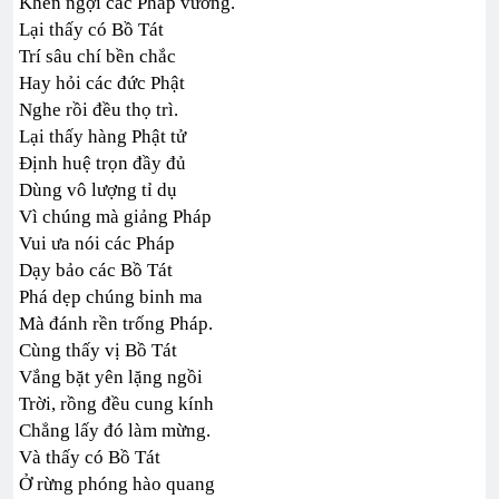
Khen ngợi các Pháp vương.
Lại thấy có Bồ Tát
Trí sâu chí bền chắc
Hay hỏi các đức Phật
Nghe rồi đều thọ trì.
Lại thấy hàng Phật tử
Định huệ trọn đầy đủ
Dùng vô lượng tỉ dụ
Vì chúng mà giảng Pháp
Vui ưa nói các Pháp
Dạy bảo các Bồ Tát
Phá dẹp chúng binh ma
Mà đánh rền trống Pháp.
Cùng thấy vị Bồ Tát
Vắng bặt yên lặng ngồi
Trời, rồng đều cung kính
Chẳng lấy đó làm mừng.
Và thấy có Bồ Tát
Ở rừng phóng hào quang