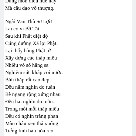
Dùng món diệu huệ này
Mà cầu đạo vô thượng.
Ngài Văn Thù Sư Lợi!
Lại có vị Bồ Tát
Sau khi Phật diệt độ
Cúng dường Xá lợi Phật.
Lại thấy hàng Phật tử
Xây dựng các tháp miếu
Nhiều vô số hằng sa
Nghiêm sức khắp cõi nước.
Bửu tháp rất cao đẹp
Đều năm nghìn do tuần
Bề ngang rộng xứng nhau
Đều hai nghìn do tuần.
Trong mỗi mỗi tháp miếu
Đều có nghìn tràng phan
Màn châu xen thả xuống
Tiếng linh báu hòa reo