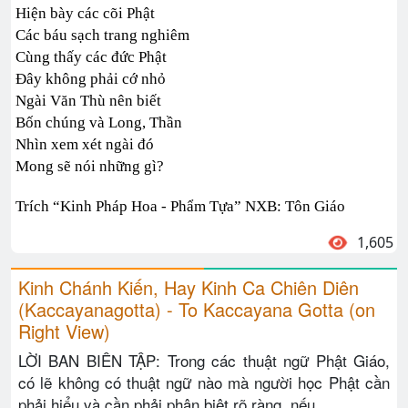
Hiện bày các cõi Phật
Các báu sạch trang nghiêm
Cùng thấy các đức Phật
Đây không phải cớ nhỏ
Ngài Văn Thù nên biết
Bốn chúng và Long, Thần
Nhìn xem xét ngài đó
Mong sẽ nói những gì?
Trích “Kinh Pháp Hoa - Phẩm Tựa” NXB: Tôn Giáo
1,605
Kinh Chánh Kiến, Hay Kinh Ca Chiên Diên
(Kaccayanagotta) - To Kaccayana Gotta (on
Right View)
LỜI BAN BIÊN TẬP: Trong các thuật ngữ Phật Giáo,
có lẽ không có thuật ngữ nào mà người học Phật cần
phải hiểu và cần phải phân biệt rõ ràng, nếu