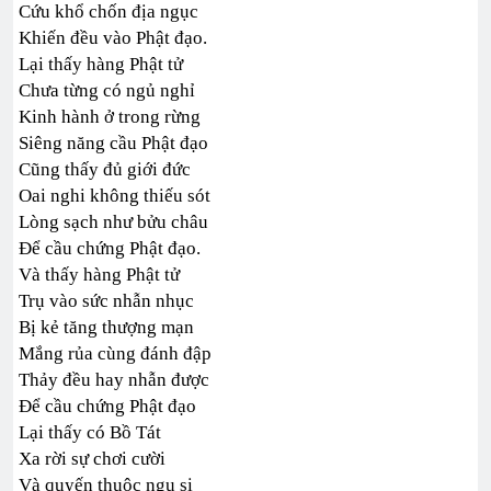
Cứu khổ chốn địa ngục
Khiến đều vào Phật đạo.
Lại thấy hàng Phật tử
Chưa từng có ngủ nghỉ
Kinh hành ở trong rừng
Siêng năng cầu Phật đạo
Cũng thấy đủ giới đức
Oai nghi không thiếu sót
Lòng sạch như bửu châu
Để cầu chứng Phật đạo.
Và thấy hàng Phật tử
Trụ vào sức nhẫn nhục
Bị kẻ tăng thượng mạn
Mắng rủa cùng đánh đập
Thảy đều hay nhẫn được
Để cầu chứng Phật đạo
Lại thấy có Bồ Tát
Xa rời sự chơi cười
Và quyến thuộc ngu si