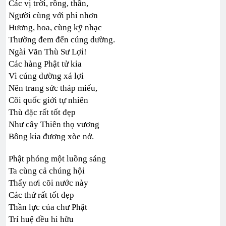
Các vị trời, rồng, thần,
Người cùng với phi nhơn
Hương, hoa, cùng kỹ nhạc
Thường đem đến cúng dường.
Ngài Văn Thù Sư Lợi!
Các hàng Phật tử kia
Vì cúng dường xá lợi
Nên trang sức tháp miếu,
Cõi quốc giới tự nhiên
Thù đặc rất tốt đẹp
Như cây Thiên thọ vương
Bông kia đương xòe nở.
Phật phóng một luồng sáng
Ta cùng cả chúng hội
Thấy nơi cõi nước này
Các thứ rất tốt đẹp
Thần lực của chư Phật
Trí huệ đều hi hữu