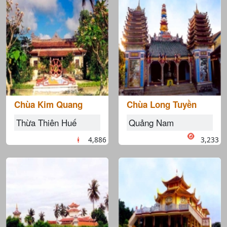
Chùa Kim Quang
Chùa Long Tuyền
Thừa Thiên Huế
Quảng Nam
4,886
3,233