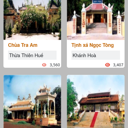
Chùa Tra Am
Tịnh xá Ngọc Tòng
Thừa Thiên Huế
Khánh Hoà
3,560
3,407