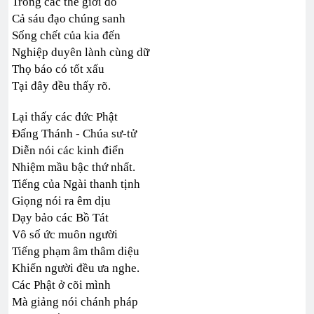
Trong các thế giới đó
Cả sáu đạo chúng sanh
Sống chết của kia đến
Nghiệp duyên lành cùng dữ
Thọ báo có tốt xấu
Tại đây đều thấy rõ.
Lại thấy các đức Phật
Đấng Thánh - Chúa sư-tử
Diễn nói các kinh điển
Nhiệm mầu bậc thứ nhất.
Tiếng của Ngài thanh tịnh
Giọng nói ra êm dịu
Dạy bảo các Bồ Tát
Vô số ức muôn người
Tiếng phạm âm thâm diệu
Khiến người đều ưa nghe.
Các Phật ở cõi mình
Mà giảng nói chánh pháp