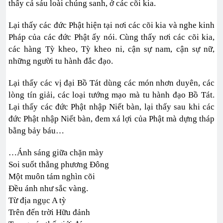
thấy cả sáu loài chúng sanh, ở các cõi kia.
Lại thấy các đức Phật hiện tại nơi các cõi kia và nghe kinh
Pháp của các đức Phật ấy nói. Cùng thấy nơi các cõi kia,
các hàng Tỳ kheo, Tỳ kheo ni, cận sự nam, cận sự nữ,
những người tu hành đắc đạo.
Lại thấy các vị đại Bồ Tát dùng các món nhơn duyên, các
lòng tín giải, các loại tướng mạo mà tu hành đạo Bồ Tát.
Lại thấy các đức Phật nhập Niết bàn, lại thấy sau khi các
đức Phật nhập Niết bàn, đem xá lợi của Phật mà dựng tháp
bằng bảy báu…
…Ánh sáng giữa chặn mày
Soi suốt thẳng phương Đông
Một muôn tám nghìn cõi
Đều ánh như sắc vàng.
Từ địa ngục A tỳ
Trên đến trời Hữu đảnh