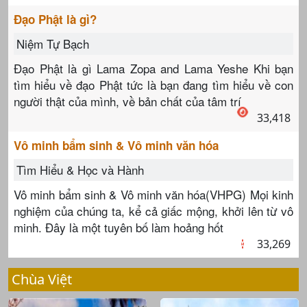
Đạo Phật là gì?
Niệm Tự Bạch
Đạo Phật là gì Lama Zopa and Lama Yeshe Khi bạn
tìm hiểu về đạo Phật tức là bạn đang tìm hiểu về con
người thật của mình, về bản chất của tâm trí
33,418
Vô minh bẩm sinh & Vô minh văn hóa
Tìm Hiểu & Học và Hành
Vô minh bẩm sinh & Vô minh văn hóa(VHPG) Mọi kinh
nghiệm của chúng ta, kể cả giấc mộng, khởi lên từ vô
minh. Đây là một tuyên bố làm hoảng hốt
33,269
Chùa Việt