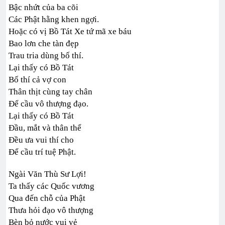
Bậc nhứt của ba cõi
Các Phật hằng khen ngợi.
Hoặc có vị Bồ Tát Xe tứ mã xe báu
Bao lơn che tàn đẹp
Trau tria dùng bố thí.
Lại thấy có Bồ Tát
Bố thí cả vợ con
Thân thịt cùng tay chân
Để cầu vô thượng đạo.
Lại thấy có Bồ Tát
Đầu, mắt và thân thể
Đều ưa vui thí cho
Để cầu trí tuệ Phật.
Ngài Văn Thù Sư Lợi!
Ta thấy các Quốc vương
Qua đến chỗ của Phật
Thưa hỏi đạo vô thượng
Bèn bỏ nước vui vẻ