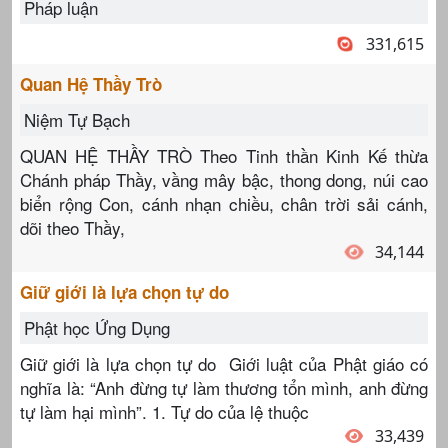
Pháp luận
331,615
Quan Hệ Thầy Trò
Niệm Tự Bạch
QUAN HỆ THẦY TRÒ Theo Tinh thần Kinh Kế thừa
Chánh pháp Thầy, vầng mây bậc, thong dong, núi cao
biển rộng Con, cánh nhạn chiều, chân trời sải cánh,
dõi theo Thầy,
34,144
Giữ giới là lựa chọn tự do
Phật học Ứng Dụng
Giữ giới là lựa chọn tự do Giới luật của Phật giáo có
nghĩa là: “Anh đừng tự làm thương tổn mình, anh đừng
tự làm hại mình”. 1. Tự do của lệ thuộc
33,439