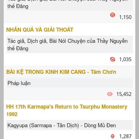
thế Đăng
1,150
NHÂN QUẢ VÀ GIẢI THOÁT
Tác giả, Dịch giả, Bài Nói Chuyện của Thầy Nguyễn
thế Đăng
1,035
BÀI KỆ TRONG KINH KIM CANG - Tâm Chơn
Pháp luận
15,452
HH 17th Karmapa's Return to Tsurphu Monastery
1992
Kagyupa (Sarmapa - Tân Dịch) - Dòng Mủ Đen
1,287