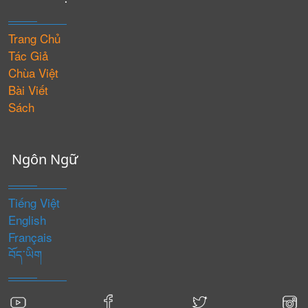
Trang Chủ
Tác Giả
Chùa Việt
Bài Viết
Sách
Ngôn Ngữ
Tiếng Việt
English
Français
བོད་ཡིག