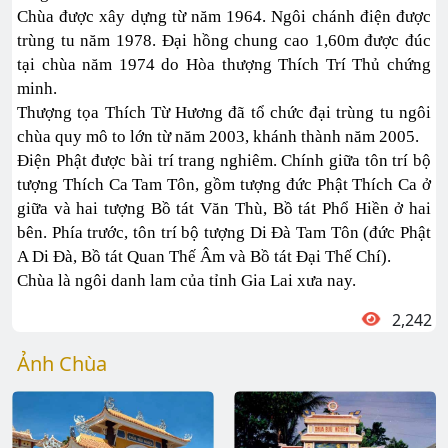
Chùa được xây dựng từ năm 1964. Ngôi chánh điện được
trùng tu năm 1978. Đại hồng chung cao 1,60m được đúc
tại chùa năm 1974 do Hòa thượng Thích Trí Thủ chứng
minh.
Thượng tọa Thích Từ Hương đã tổ chức đại trùng tu ngôi
chùa quy mô to lớn từ năm 2003, khánh thành năm 2005.
Điện Phật được bài trí trang nghiêm. Chính giữa tôn trí bộ
tượng Thích Ca Tam Tôn, gồm tượng đức Phật Thích Ca ở
giữa và hai tượng Bồ tát Văn Thù, Bồ tát Phổ Hiền ở hai
bên. Phía trước, tôn trí bộ tượng Di Đà Tam Tôn (đức Phật
A Di Đà, Bồ tát Quan Thế Âm và Bồ tát Đại Thế Chí).
Chùa là ngôi danh lam của tỉnh Gia Lai xưa nay.
2,242
Ảnh Chùa