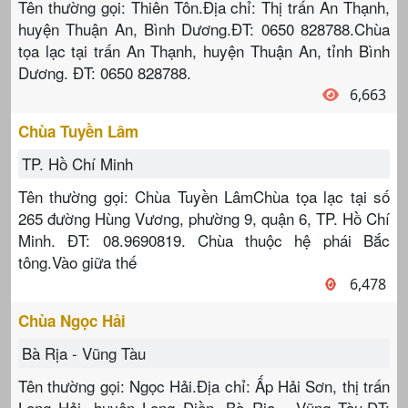
Tên thường gọi: Thiên Tôn.Địa chỉ: Thị trấn An Thạnh,
huyện Thuận An, Bình Dương.ĐT: 0650 828788.Chùa
tọa lạc tại trấn An Thạnh, huyện Thuận An, tỉnh Bình
Dương. ĐT: 0650 828788.
6,663
Chùa Tuyền Lâm
TP. Hồ Chí Minh
Tên thường gọi: Chùa Tuyền LâmChùa tọa lạc tại số
265 đường Hùng Vương, phường 9, quận 6, TP. Hồ Chí
Minh. ĐT: 08.9690819. Chùa thuộc hệ phái Bắc
tông.Vào giữa thế
6,478
Chùa Ngọc Hải
Bà Rịa - Vũng Tàu
Tên thường gọi: Ngọc Hải.Địa chỉ: Ấp Hải Sơn, thị trấn
Long Hải, huyện Long Điền, Bà Rịa - Vũng Tàu.ĐT: