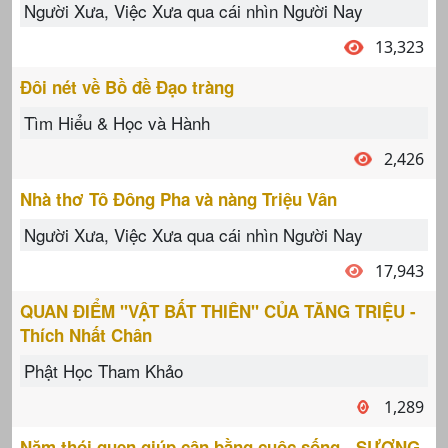
Người Xưa, Việc Xưa qua cái nhìn Người Nay
13,323
Đôi nét về Bồ đề Đạo tràng
Tìm Hiểu & Học và Hành
2,426
Nhà thơ Tô Đông Pha và nàng Triệu Vân
Người Xưa, Việc Xưa qua cái nhìn Người Nay
17,943
QUAN ĐIỂM "VẬT BẤT THIÊN" CỦA TĂNG TRIỆU -
Thích Nhất Chân
Phật Học Tham Khảo
1,289
Năm thói quen giúp cân bằng cuộc sống - SƯƠNG