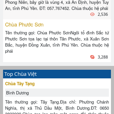
Phong Niên, bây giờ là vùng 4, xã An Định, huyện Tuy
An, tỉnh Phú Yên. ĐT: 057.767452. Chùa thuộc hệ phái
2,536
Chùa Phước Sơn
Tên thường gọi: Chùa Phước SơnNgôi tổ đình Sắc tứ
Phước Sơn tọa lạc tại thôn Tân Phước, xã Xuân Sơn
Bắc, huyện Đồng Xuân, tỉnh Phú Yên. Chùa thuộc hệ
phái
3,288
Top Chùa Việt
Chùa Tây Tạng
Bình Dương
Tên thường gọi: Tây Tạng.Địa chỉ: Phường Chánh
Nghĩa, thị xã Thủ Dầu Một, Bình Dương.ĐT: 0650
3823020.Chùa toạ lạc trên một ngọn đồi thấp thuộc