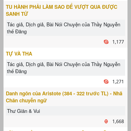
TU HÀNH PHẢI LÀM SAO ĐỂ VƯỢT QUA ĐƯỢC
SANH TỬ
Tác giả, Dịch giả, Bài Nói Chuyện của Thầy Nguyễn
thế Đăng
1,177
TỰ VÀ THA
Tác giả, Dịch giả, Bài Nói Chuyện của Thầy Nguyễn
thế Đăng
1,271
Danh ngôn của Aristote (384 - 322 trước TL) - Nhã
Chân chuyễn ngữ
Thư Giãn & Vui
1,668