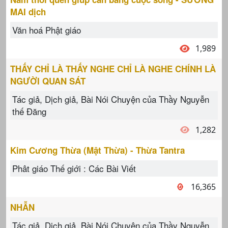
MAI dịch
Văn hoá Phật giáo
1,989
THẤY CHỈ LÀ THẤY NGHE CHỈ LÀ NGHE CHÍNH LÀ
NGƯỜI QUAN SÁT
Tác giả, Dịch giả, Bài Nói Chuyện của Thầy Nguyễn
thế Đăng
1,282
Kim Cương Thừa (Mật Thừa) - Thừa Tantra
Phât giáo Thế giới : Các Bài Viết
16,365
NHẪN
Tác giả, Dịch giả, Bài Nói Chuyện của Thầy Nguyễn