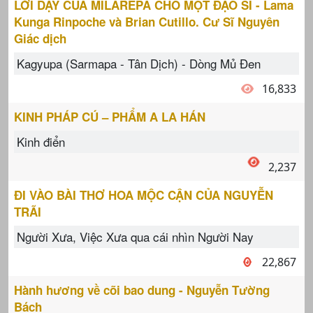
LỜI DẠY CỦA MILAREPA CHO MỘT ĐẠO SĨ - Lama
Kunga Rinpoche và Brian Cutillo. Cư Sĩ Nguyên
Giác dịch
Kagyupa (Sarmapa - Tân Dịch) - Dòng Mủ Đen
16,833
KINH PHÁP CÚ – PHẨM A LA HÁN
Kinh điển
2,237
ĐI VÀO BÀI THƠ HOA MỘC CẬN CỦA NGUYỄN
TRÃI
Người Xưa, Việc Xưa qua cái nhìn Người Nay
22,867
Hành hương về cõi bao dung - Nguyễn Tường
Bách