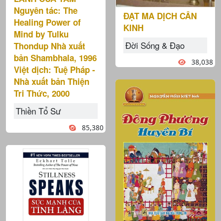
Nguyên tác: The
ĐẠT MA DỊCH CÂN
Healing Power of
KINH
Mind by Tulku
Đời Sống & Đạo
Thondup Nhà xuất
bản Shambhala, 1996
38,038
Việt dịch: Tuệ Pháp -
Nhà xuất bản Thiện
Tri Thức, 2000
Thiền Tổ Sư
85,380