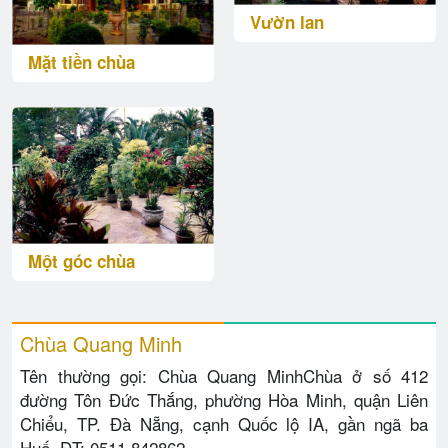
Vườn lan
Mặt tiền chùa
Một góc chùa
Chùa Quang Minh
Tên thường gọi: Chùa Quang MinhChùa ở số 412
đường Tôn Đức Thắng, phường Hòa Minh, quận Liên
Chiểu, TP. Đà Nẵng, cạnh Quốc lộ IA, gần ngã ba
Huế. ĐT: 0511.842862.