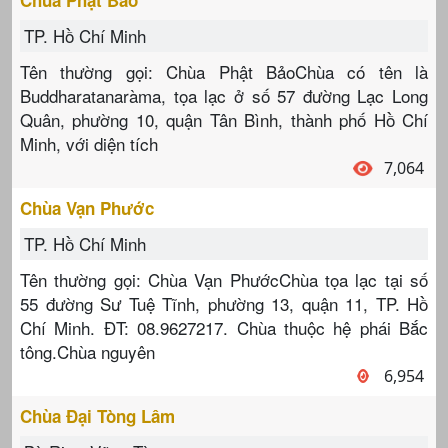
TP. Hồ Chí Minh
Tên thường gọi: Chùa Phật BảoChùa có tên là
Buddharatanaràma, tọa lạc ở số 57 đường Lạc Long
Quân, phường 10, quận Tân Bình, thành phố Hồ Chí
Minh, với diện tích
7,064
Chùa Vạn Phước
TP. Hồ Chí Minh
Tên thường gọi: Chùa Vạn PhướcChùa tọa lạc tại số
55 đường Sư Tuệ Tĩnh, phường 13, quận 11, TP. Hồ
Chí Minh. ĐT: 08.9627217. Chùa thuộc hệ phái Bắc
tông.Chùa nguyên
6,954
Chùa Đại Tòng Lâm