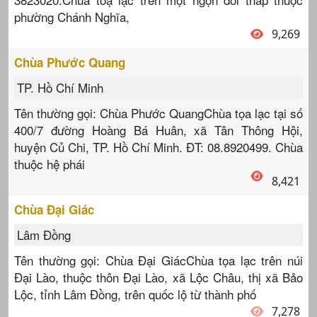
phường Chánh Nghĩa,
9,269
Chùa Phước Quang
TP. Hồ Chí Minh
Tên thường gọi: Chùa Phước QuangChùa tọa lạc tại số
400/7 đường Hoàng Bá Huân, xã Tân Thông Hội,
huyện Củ Chi, TP. Hồ Chí Minh. ĐT: 08.8920499. Chùa
thuộc hệ phái
8,421
Chùa Đại Giác
Lâm Đồng
Tên thường gọi: Chùa Đại GiácChùa tọa lạc trên núi
Đại Lào, thuộc thôn Đại Lào, xã Lộc Châu, thị xã Bảo
Lộc, tỉnh Lâm Đồng, trên quốc lộ từ thành phố
7,278