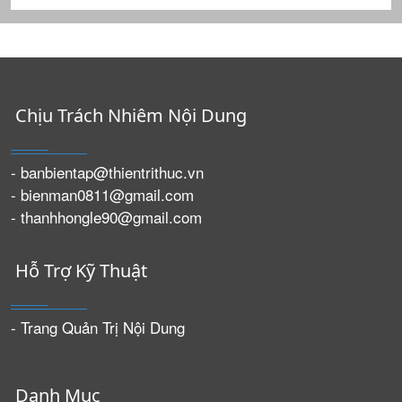
Chịu Trách Nhiêm Nội Dung
- banbientap@thientrithuc.vn
- bienman0811@gmail.com
- thanhhongle90@gmail.com
Hỗ Trợ Kỹ Thuật
- Trang Quản Trị Nội Dung
Danh Mục