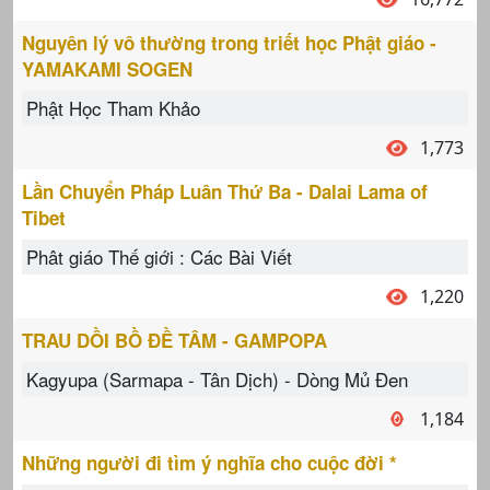
Nguyên lý vô thường trong triết học Phật giáo -
YAMAKAMI SOGEN
Phật Học Tham Khảo
1,773
Lần Chuyển Pháp Luân Thứ Ba - Dalai Lama of
Tibet
Phât giáo Thế giới : Các Bài Viết
1,220
TRAU DỒI BỒ ĐỀ TÂM - GAMPOPA
Kagyupa (Sarmapa - Tân Dịch) - Dòng Mủ Đen
1,184
Những người đi tìm ý nghĩa cho cuộc đời *