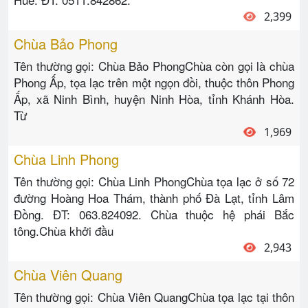
2,399
Chùa Bảo Phong
Tên thường gọi: Chùa Bảo PhongChùa còn gọi là chùa
Phong Ấp, tọa lạc trên một ngọn đồi, thuộc thôn Phong
Ấp, xã Ninh Bình, huyện Ninh Hòa, tỉnh Khánh Hòa.
Từ
1,969
Chùa Linh Phong
Tên thường gọi: Chùa Linh PhongChùa tọa lạc ở số 72
đường Hoàng Hoa Thám, thành phố Đà Lạt, tỉnh Lâm
Đồng. ĐT: 063.824092. Chùa thuộc hệ phái Bắc
tông.Chùa khởi đầu
2,943
Chùa Viên Quang
Tên thường gọi: Chùa Viên QuangChùa tọa lạc tại thôn