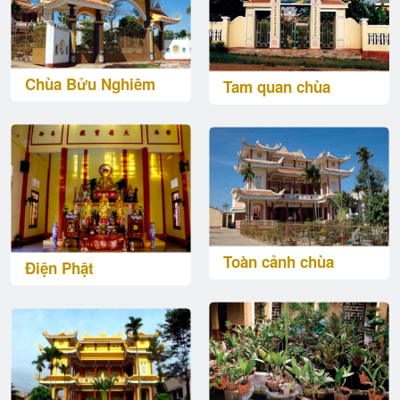
Chùa Bửu Nghiêm
Tam quan chùa
Toàn cảnh chùa
Điện Phật