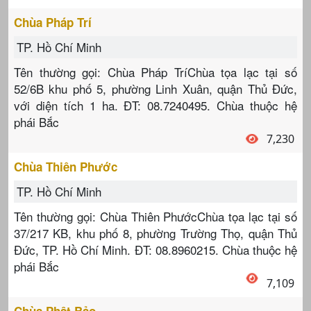
Chùa Pháp Trí
TP. Hồ Chí Minh
Tên thường gọi: Chùa Pháp TríChùa tọa lạc tại số
52/6B khu phố 5, phường Linh Xuân, quận Thủ Đức,
với diện tích 1 ha. ĐT: 08.7240495. Chùa thuộc hệ
phái Bắc
7,230
Chùa Thiên Phước
TP. Hồ Chí Minh
Tên thường gọi: Chùa Thiên PhướcChùa tọa lạc tại số
37/217 KB, khu phố 8, phường Trường Thọ, quận Thủ
Đức, TP. Hồ Chí Minh. ĐT: 08.8960215. Chùa thuộc hệ
phái Bắc
7,109
Chùa Phật Bảo