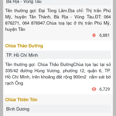
Bà Rịa - Vũng Tàu
Tên thường gọi: Đại Tòng Lâm.Địa chỉ: Thị trấn Phú
Mỹ, huyện Tân Thành, Bà Rịa - Vũng Tàu.ĐT: 064
876271, 064 876947.Chùa toạ lạc ở thị trấn Phú Mỹ,
huyện Tân
6,881
Chùa Thảo Đường
TP. Hồ Chí Minh
Tên thường gọi: Chùa Thảo ĐườngChùa tọa lạc tại số
335/42 đường Hùng Vương, phường 12, quận 6, TP.
Hồ Chí Minh, trên khoảng đất rộng 900m2 nằm sát bờ
rạch Ông
6,729
Chùa Thiên Tôn
Bình Dương