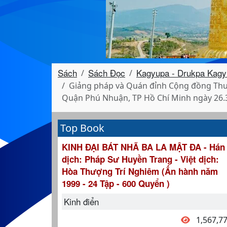
Sách
Sách Đọc
Kagyupa - Drukpa Kagy
Giảng pháp và Quán đỉnh Cộng đồng Thư
Quận Phú Nhuận, TP Hồ Chí Minh ngày 26.
Top Book
KINH ĐẠI BÁT NHÃ BA LA MẬT ĐA - Hán
dịch: Pháp Sư Huyền Trang - Việt dịch:
Hòa Thượng Trí Nghiêm (Ấn hành năm
1999 - 24 Tập - 600 Quyển )
Kinh điển
1,567,7