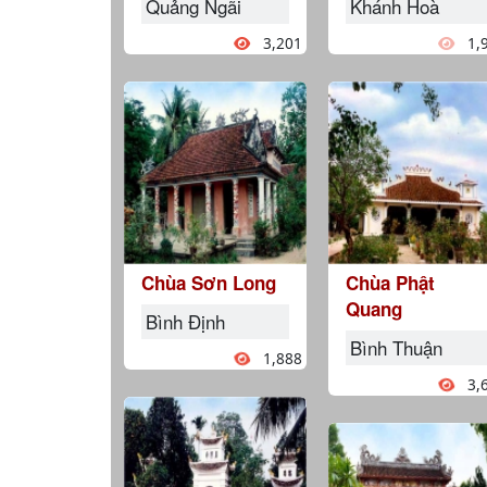
Quảng Ngãi
Khánh Hoà
3,201
1,
Chùa Sơn Long
Chùa Phật
Quang
Bình Định
Bình Thuận
1,888
3,