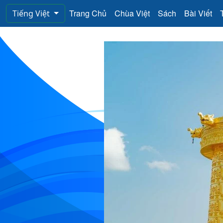
Trang Chủ
Chùa Việt
Sách
Bài Viết
Tiếng Việt