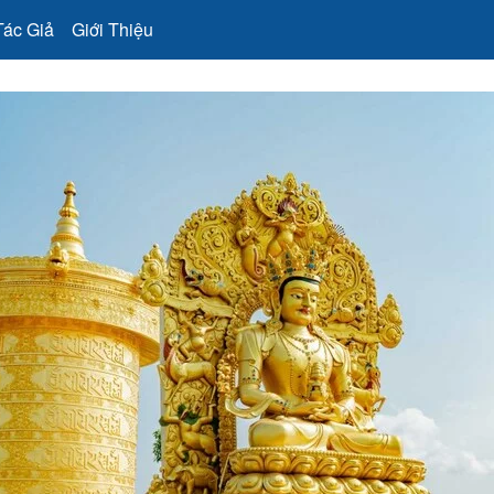
Tác Giả
Giới Thiệu