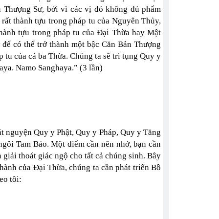
ản Thượng Sư, bởi vì các vị đó không đủ phẩm
rất thành tựu trong pháp tu của Nguyên Thủy,
thành tựu trong pháp tu của Đại Thừa hay Mật
 để có thể trở thành một bậc Căn Bản Thượng
 tu của cả ba Thừa. Chúng ta sẽ trì tụng Quy y
ya. Namo Sanghaya.” (3 lần)
phát nguyện Quy y Phật, Quy y Pháp, Quy y Tăng
ngôi Tam Bảo. Một điểm cần nên nhớ, bạn cần
 giải thoát giác ngộ cho tất cả chúng sinh. Bây
 hành của Đại Thừa, chúng ta cần phát triển Bồ
eo tôi: