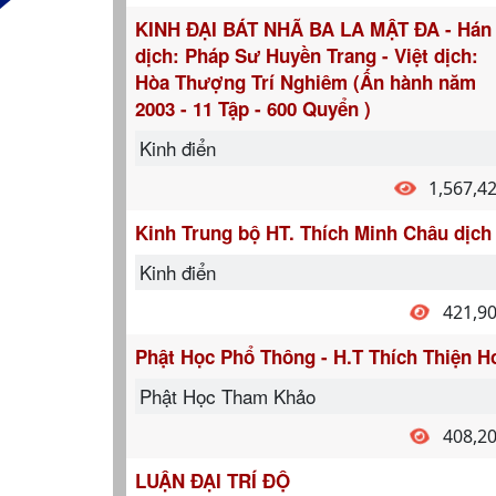
KINH ĐẠI BÁT NHÃ BA LA MẬT ĐA - Hán
dịch: Pháp Sư Huyền Trang - Việt dịch:
Hòa Thượng Trí Nghiêm (Ấn hành năm
2003 - 11 Tập - 600 Quyển )
Kinh điển
1,567,4
Kinh Trung bộ HT. Thích Minh Châu dịch
Kinh điển
421,9
Phật Học Phổ Thông - H.T Thích Thiện H
Phật Học Tham Khảo
408,2
LUẬN ĐẠI TRÍ ĐỘ