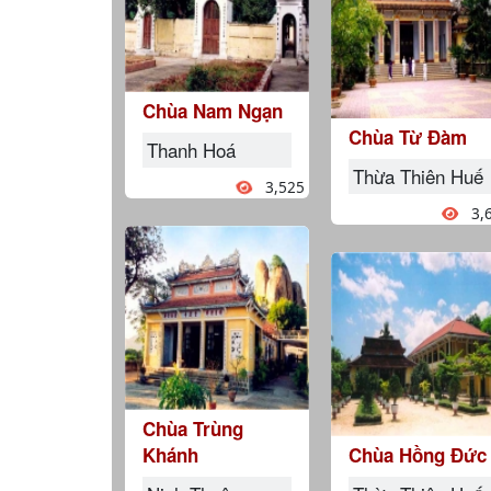
Chùa Nam Ngạn
Chùa Từ Đàm
Thanh Hoá
Thừa Thiên Huế
3,525
3,
Chùa Trùng
Khánh
Chùa Hồng Đức