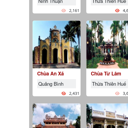
Ninh Thuận
Thừa Thiên Huế
2,161
4,
Chùa An Xá
Chùa Từ Lâm
Quảng Bình
Thừa Thiên Huế
2,431
3,