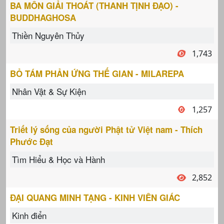
BA MÔN GIẢI THOÁT (THANH TỊNH ĐẠO) -
BUDDHAGHOSA
Thiền Nguyên Thủy
1,743
BỎ TÁM PHẢN ỨNG THẾ GIAN - MILAREPA
Nhân Vật & Sự Kiện
1,257
Triết lý sống của người Phật tử Việt nam - Thích
Phước Đạt
Tìm Hiểu & Học và Hành
2,852
ĐẠI QUANG MINH TẠNG - KINH VIÊN GIÁC
Kinh điển