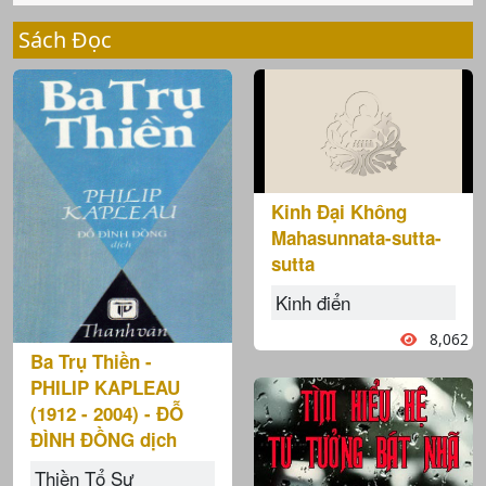
Sách Đọc
Kinh Đại Không
Mahasunnata-sutta-
sutta
Kinh điển
8,062
Ba Trụ Thiền -
PHILIP KAPLEAU
(1912 - 2004) - ĐỖ
ĐÌNH ĐỒNG dịch
Thiền Tổ Sư