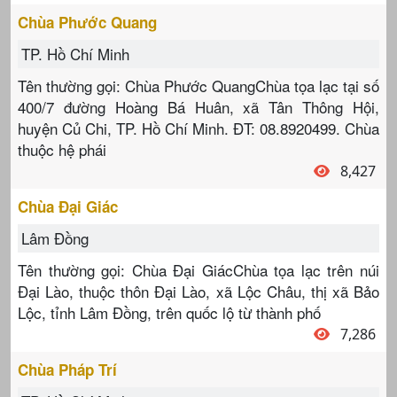
Chùa Phước Quang
TP. Hồ Chí Minh
Tên thường gọi: Chùa Phước QuangChùa tọa lạc tại số
400/7 đường Hoàng Bá Huân, xã Tân Thông Hội,
huyện Củ Chi, TP. Hồ Chí Minh. ĐT: 08.8920499. Chùa
thuộc hệ phái
8,427
Chùa Đại Giác
Lâm Đồng
Tên thường gọi: Chùa Đại GiácChùa tọa lạc trên núi
Đại Lào, thuộc thôn Đại Lào, xã Lộc Châu, thị xã Bảo
Lộc, tỉnh Lâm Đồng, trên quốc lộ từ thành phố
7,286
Chùa Pháp Trí