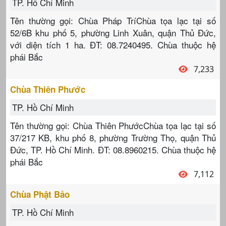
TP. Hồ Chí Minh
Tên thường gọi: Chùa Pháp TríChùa tọa lạc tại số
52/6B khu phố 5, phường Linh Xuân, quận Thủ Đức,
với diện tích 1 ha. ĐT: 08.7240495. Chùa thuộc hệ
phái Bắc
7,233
Chùa Thiên Phước
TP. Hồ Chí Minh
Tên thường gọi: Chùa Thiên PhướcChùa tọa lạc tại số
37/217 KB, khu phố 8, phường Trường Thọ, quận Thủ
Đức, TP. Hồ Chí Minh. ĐT: 08.8960215. Chùa thuộc hệ
phái Bắc
7,112
Chùa Phật Bảo
TP. Hồ Chí Minh