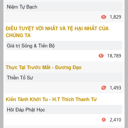
Niệm Tự Bạch
1,829
ĐIỀU TUYỆT VỜI NHẤT VÀ TỆ HẠI NHẤT CỦA
CHÚNG TA
Giá trị Sống & Tiến Bộ
18,789
Thực Tại Trước Mắt - Đương Đạo
Thiền Tổ Sư
1,493
Kiến Tánh Khởi Tu - H.T Thích Thanh Từ
Hỏi Đáp Phật Học
2,410