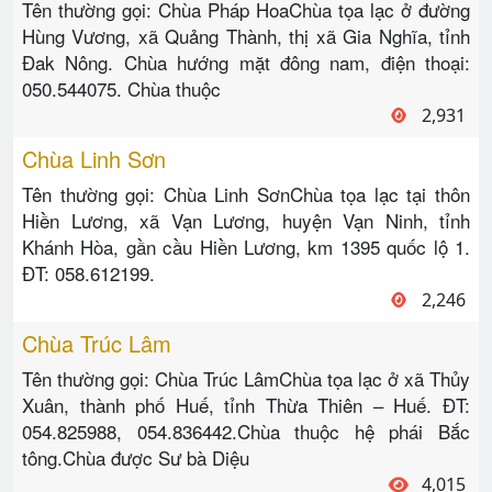
Tên thường gọi: Chùa Pháp HoaChùa tọa lạc ở đường
Hùng Vương, xã Quảng Thành, thị xã Gia Nghĩa, tỉnh
Đak Nông. Chùa hướng mặt đông nam, điện thoại:
050.544075. Chùa thuộc
2,931
Chùa Linh Sơn
Tên thường gọi: Chùa Linh SơnChùa tọa lạc tại thôn
Hiền Lương, xã Vạn Lương, huyện Vạn Ninh, tỉnh
Khánh Hòa, gần cầu Hiền Lương, km 1395 quốc lộ 1.
ĐT: 058.612199.
2,246
Chùa Trúc Lâm
Tên thường gọi: Chùa Trúc LâmChùa tọa lạc ở xã Thủy
Xuân, thành phố Huế, tỉnh Thừa Thiên – Huế. ĐT:
054.825988, 054.836442.Chùa thuộc hệ phái Bắc
tông.Chùa được Sư bà Diệu
4,015