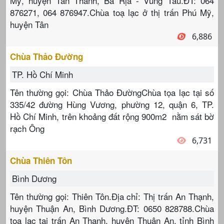
Mỹ, huyện Tân Thành, Bà Rịa - Vũng Tàu.ĐT: 064
876271, 064 876947.Chùa toạ lạc ở thị trấn Phú Mỹ,
huyện Tân
6,886
Chùa Thảo Đường
TP. Hồ Chí Minh
Tên thường gọi: Chùa Thảo ĐườngChùa tọa lạc tại số
335/42 đường Hùng Vương, phường 12, quận 6, TP.
Hồ Chí Minh, trên khoảng đất rộng 900m2 nằm sát bờ
rạch Ông
6,731
Chùa Thiên Tôn
Bình Dương
Tên thường gọi: Thiên Tôn.Địa chỉ: Thị trấn An Thạnh,
huyện Thuận An, Bình Dương.ĐT: 0650 828788.Chùa
tọa lạc tại trấn An Thạnh, huyện Thuận An, tỉnh Bình