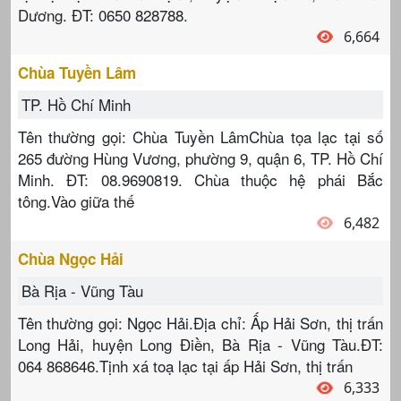
Dương. ĐT: 0650 828788.
6,664
Chùa Tuyền Lâm
TP. Hồ Chí Minh
Tên thường gọi: Chùa Tuyền LâmChùa tọa lạc tại số
265 đường Hùng Vương, phường 9, quận 6, TP. Hồ Chí
Minh. ĐT: 08.9690819. Chùa thuộc hệ phái Bắc
tông.Vào giữa thế
6,482
Chùa Ngọc Hải
Bà Rịa - Vũng Tàu
Tên thường gọi: Ngọc Hải.Địa chỉ: Ấp Hải Sơn, thị trấn
Long Hải, huyện Long Điền, Bà Rịa - Vũng Tàu.ĐT:
064 868646.Tịnh xá toạ lạc tại ấp Hải Sơn, thị trấn
6,333