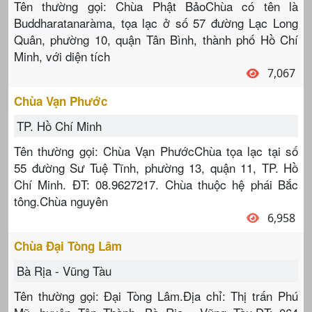
Tên thường gọi: Chùa Phật BảoChùa có tên là
Buddharatanaràma, tọa lạc ở số 57 đường Lạc Long
Quân, phường 10, quận Tân Bình, thành phố Hồ Chí
Minh, với diện tích
7,067
Chùa Vạn Phước
TP. Hồ Chí Minh
Tên thường gọi: Chùa Vạn PhướcChùa tọa lạc tại số
55 đường Sư Tuệ Tĩnh, phường 13, quận 11, TP. Hồ
Chí Minh. ĐT: 08.9627217. Chùa thuộc hệ phái Bắc
tông.Chùa nguyên
6,958
Chùa Đại Tòng Lâm
Bà Rịa - Vũng Tàu
Tên thường gọi: Đại Tòng Lâm.Địa chỉ: Thị trấn Phú