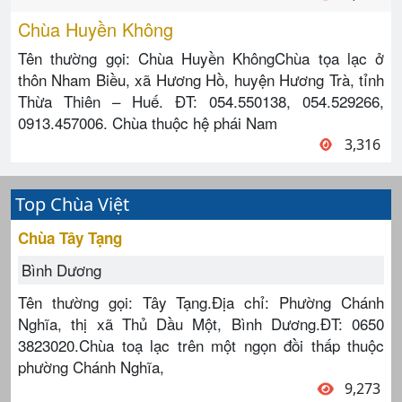
Chùa Huyền Không
Tên thường gọi: Chùa Huyền KhôngChùa tọa lạc ở
thôn Nham Biều, xã Hương Hồ, huyện Hương Trà, tỉnh
Thừa Thiên – Huế. ĐT: 054.550138, 054.529266,
0913.457006. Chùa thuộc hệ phái Nam
3,316
Top Chùa Việt
Chùa Tây Tạng
Bình Dương
Tên thường gọi: Tây Tạng.Địa chỉ: Phường Chánh
Nghĩa, thị xã Thủ Dầu Một, Bình Dương.ĐT: 0650
3823020.Chùa toạ lạc trên một ngọn đồi thấp thuộc
phường Chánh Nghĩa,
9,273