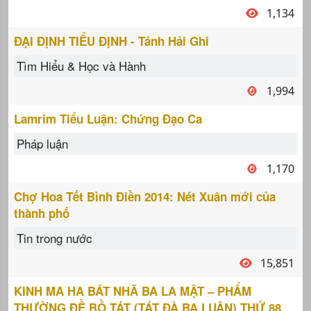
1,134
ĐẠI ĐỊNH TIỂU ĐỊNH - Tánh Hải Ghi
Tìm Hiểu & Học và Hành
1,994
Lamrim Tiểu Luận: Chứng Đạo Ca
Pháp luận
1,170
Chợ Hoa Tết Bình Điền 2014: Nét Xuân mới của
thành phố
Tin trong nước
15,851
KINH MA HA BÁT NHÃ BA LA MẬT – PHẨM
THƯỜNG ĐỀ BỒ TÁT (TÁT ĐÀ BA LUÂN) THỨ 88