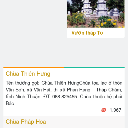
Vườn tháp Tổ
Chùa Thiên Hưng
Tên thường gọi: Chùa Thiên HưngChùa tọa lạc ở thôn
Văn Sơn, xã Văn Hải, thị xã Phan Rang – Tháp Chàm,
tỉnh Ninh Thuận. ĐT: 068.825455. Chùa thuộc hệ phái
Bắc
1,967
Chùa Pháp Hoa