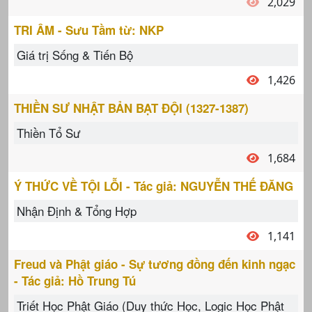
2,029
TRI ÂM - Sưu Tầm từ: NKP
Giá trị Sống & Tiến Bộ
1,426
THIỀN SƯ NHẬT BẢN BẠT ĐỘI (1327-1387)
Thiền Tổ Sư
1,684
Ý THỨC VỀ TỘI LỖI - Tác giả: NGUYỄN THẾ ĐĂNG
Nhận Định & Tổng Hợp
1,141
Freud và Phật giáo - Sự tương đồng đến kinh ngạc
- Tác giả: Hồ Trung Tú
Triết Học Phật Giáo (Duy thức Học, Logic Học Phật