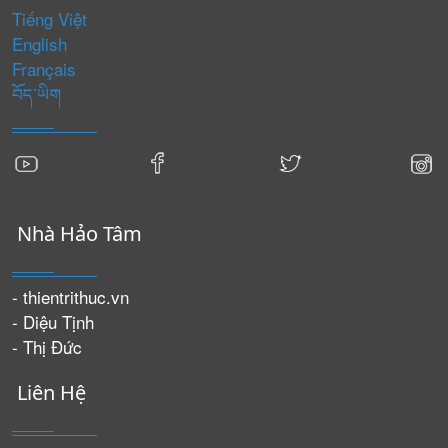
Tiếng Việt
English
Français
བོད་ཡིག
Nhà Hảo Tâm
- thientrithuc.vn
- Diệu Tịnh
- Thị Đức
Liên Hệ