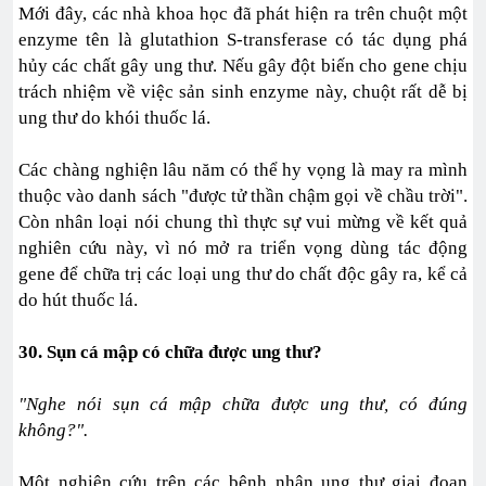
Mới đây, các nhà khoa học đã phát hiện ra trên chuột một
enzyme tên là glutathion S-transferase có tác dụng phá
hủy các chất gây ung thư. Nếu gây đột biến cho gene chịu
trách nhiệm về việc sản sinh enzyme này, chuột rất dễ bị
ung thư do khói thuốc lá.
Các chàng nghiện lâu năm có thể hy vọng là may ra mình
thuộc vào danh sách "được tử thần chậm gọi về chầu trời".
Còn nhân loại nói chung thì thực sự vui mừng về kết quả
nghiên cứu này, vì nó mở ra triển vọng dùng tác động
gene để chữa trị các loại ung thư do chất độc gây ra, kể cả
do hút thuốc lá.
30. Sụn cá mập có chữa được ung thư?
"Nghe nói sụn cá mập chữa được ung thư, có đúng
không?".
Một nghiên cứu trên các bệnh nhân ung thư giai đoạn