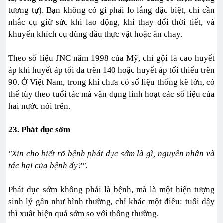
tương tự). Bạn không có gì phải lo lắng đặc biệt, chỉ cần
nhắc cụ giữ sức khi lao động, khi thay đổi thời tiết, và
khuyến khích cụ dùng dầu thực vật hoặc ăn chay.
Theo số liệu JNC năm 1998 của Mỹ, chỉ gội là cao huyết
áp khi huyết áp tối đa trên 140 hoặc huyết áp tối thiểu trên
90. Ở Việt Nam, trong khi chưa có số liệu thống kê lớn, có
thể tùy theo tuổi tác mà vận dụng linh hoạt các số liệu của
hai nước nói trên.
23. Phát dục sớm
"Xin cho biết rõ bệnh phát dục sớm là gì, nguyên nhân và
tác hại của bệnh ấy?".
Phát dục sớm không phải là bệnh, mà là một hiện tượng
sinh lý gần như bình thường, chỉ khác một điều: tuổi dậy
thì xuất hiện quả sớm so với thông thường.