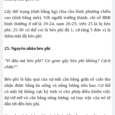
Lấy thể trọng (tính bằng kg) chia cho bình phương chiều
cao (tính bằng mét). Với người trưởng thành, chỉ số BMI
bình thường ở nữ là 19-24, nam 20-25; trên 25 là bị béo
phì; 25-30 có thể coi là béo phì độ 1, cứ tăng 5 đơn vị là
thêm một độ béo phì.
25. Nguyên nhân béo phì
"Vì đâu mà béo phì? Có gene gây béo phì không? Cách
chữa?".
Béo phì là hậu quả của sự mất cân bằng giữa số calo thu
nhận được bằng ăn uống và năng lượng tiêu hao. Cơ thể
có một hệ thống cực kỳ tinh vi cho phép điều khiển việc
dự trữ mỡ và cân bằng năng lượng; sự trục trặc của nó sẽ
dẫn tới đến béo phì.