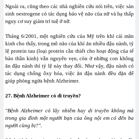
Ngoài ra, cũng theo các nhà nghiên cứu nói trên, việc sản
sinh oestrogene có tác dụng bảo vệ não của nữ và hạ thấp
nguy cơ suy giảm trí tuệ ở nữ.
Tháng 6/2001, một nghiên cứu của Mỹ trên khỉ cái mãn
kinh cho thấy, trong mô não của khỉ ăn nhiều đậu nành, tỷ
lệ protein tau (loại protein cần thiết cho hoạt động của tế
bào thần kinh) vẫn nguyên vẹn, còn ở những con không
ăn đậu nành thì tỷ lệ này thay đổi. Như vậy, đậu nành có
tác dụng chống ôxy hóa, việc ăn đậu nành đều đặn để
giúp phòng ngừa bệnh Alzheimer.
27. Bệnh Alzheimer có di truyền?
"Bệnh Alzheimer có lây nhiễm hay di truyền không mà
trong gia đình một người bạn của ông nội em có đến ba
người cùng bị?".