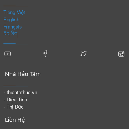
Tiếng Việt
English
Français
བོད་ཡིག
Nhà Hảo Tâm
- thientrithuc.vn
- Diệu Tịnh
- Thị Đức
Liên Hệ