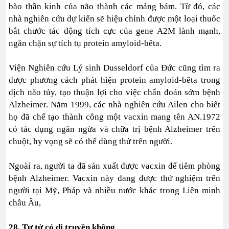
bào thần kinh của não thành các mảng bám. Từ đó, các
nhà nghiên cứu dự kiến sẽ hiệu chỉnh được một loại thuốc
bắt chước tác động tích cực của gene A2M lành mạnh,
ngăn chặn sự tích tụ protein amyloid-bêta.
Viện Nghiên cứu Lý sinh Dusseldorf của Đức cũng tìm ra
được phương cách phát hiện protein amyloid-bêta trong
dịch não tủy, tạo thuận lợi cho việc chẩn đoán sớm bệnh
Alzheimer. Năm 1999, các nhà nghiên cứu Ailen cho biết
họ đã chế tạo thành công một vacxin mang tên AN.1972
có tác dụng ngăn ngừa và chữa trị bệnh Alzheimer trên
chuột, hy vọng sẽ có thể dùng thử trên người.
Ngoài ra, người ta đã sản xuất được vacxin để tiêm phòng
bệnh Alzheimer. Vacxin này đang được thử nghiệm trên
người tại Mỹ, Pháp và nhiều nước khác trong Liên minh
châu Âu,
28. Tự tử có di truyền không