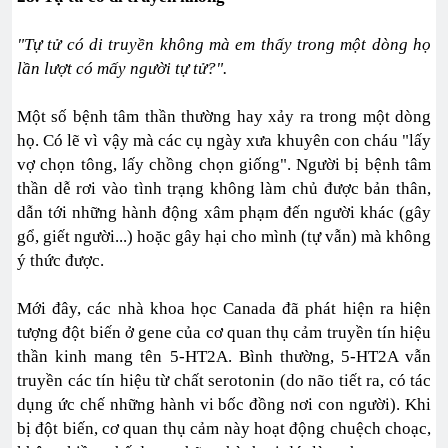
"Tự tử có di truyền không mà em thấy trong một dòng họ
lần lượt có mấy người tự tử?".
Một số bệnh tâm thần thường hay xảy ra trong một dòng
họ. Có lẽ vì vậy mà các cụ ngày xưa khuyên con cháu "lấy
vợ chọn tông, lấy chồng chọn giống". Người bị bệnh tâm
thần dễ rơi vào tình trạng không làm chủ được bản thân,
dẫn tới những hành động xâm phạm đến người khác (gây
gổ, giết người...) hoặc gây hại cho mình (tự vẫn) mà không
ý thức được.
Mới đây, các nhà khoa học Canada đã phát hiện ra hiện
tượng đột biến ở gene của cơ quan thụ cảm truyền tín hiệu
thần kinh mang tên 5-HT2A. Bình thường, 5-HT2A vẫn
truyền các tín hiệu từ chất serotonin (do não tiết ra, có tác
dụng ức chế những hành vi bốc đồng nơi con người). Khi
bị đột biến, cơ quan thụ cảm này hoạt động chuệch choạc,