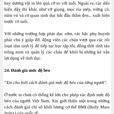
hay dương vật to lên quá cỡ so với tuổi. Ngoài ra, các dấu
hiệu dậy thì khác như vỡ giọng, mọc ria mép, trứng cá,
núm vú và cơ quan sinh dục bắt đầu thâm đen... xuất hiện
trước 10 tuổi.
Với những trường hợp phát dục sớm, các bậc phụ huynh
phải chú ý giúp đỡ, động viên các cháu vượt qua các rối
loạn tâm sinh lý để tiếp tục học tập tốt, đồng thời tỉnh táo
trông nom và quản lý các cháu để khỏi bị những kẻ xấu
lợi dụng về tình dục.
24. Đánh giá mức độ béo
"Xin cho biết cách đánh giá mức độ béo của từng người".
Ở nước ta chưa có thống kê lớn cho phép xác định mức độ
béo của người Việt Nam. Xin giới thiệu một trong những
cách đánh giá chỉ số khối lượng cơ thể BMI (Body Mass
Index) của quốc tế: