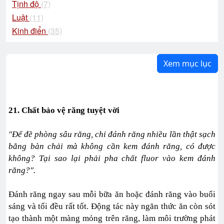
Tịnh độ
(7)
Luật
(11)
Kinh điển
(35)
Xem mục lục
21. Chất bảo vệ răng tuyệt vời
"Để đề phòng sâu răng, chỉ đánh răng nhiều lần thật sạch
bằng bàn chải mà không cần kem đánh răng, có được
không? Tại sao lại phải pha chất fluor vào kem đánh
răng?".
Đánh răng ngay sau mỗi bữa ăn hoặc đánh răng vào buổi
sáng và tối đều rất tốt. Động tác này ngăn thức ăn còn sót
tạo thành một màng mỏng trên răng, làm môi trường phát