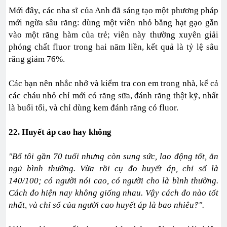
Mới đây, các nha sĩ của Anh đã sáng tạo một phương pháp
mới ngừa sâu răng: dùng một viên nhỏ bằng hạt gạo gắn
vào một răng hàm của trẻ; viên này thường xuyên giải
phóng chất fluor trong hai năm liền, kết quả là tỷ lệ sâu
răng giảm 76%.
Các bạn nên nhắc nhở và kiểm tra con em trong nhà, kể cả
các cháu nhỏ chỉ mới có răng sữa, đánh răng thật kỹ, nhất
là buổi tối, và chỉ dùng kem đánh răng có fluor.
22. Huyết áp cao hay không
"Bố tôi gần 70 tuổi nhưng còn sung sức, lao động tốt, ăn
ngủ bình thường. Vừa rồi cụ đo huyết áp, chỉ số là
140/100; có người nói cao, có người cho là bình thường.
Cách đo hiện nay không giống nhau. Vậy cách đo nào tốt
nhất, và chỉ số của người cao huyết áp là bao nhiêu?".