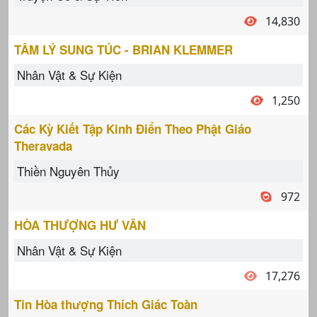
14,830
TÂM LÝ SUNG TÚC - BRIAN KLEMMER
Nhân Vật & Sự Kiện
1,250
Các Kỳ Kiết Tập Kinh Điển Theo Phật Giáo
Theravada
Thiền Nguyên Thủy
972
HÒA THƯỢNG HƯ VÂN
Nhân Vật & Sự Kiện
17,276
Tin Hòa thượng Thích Giác Toàn