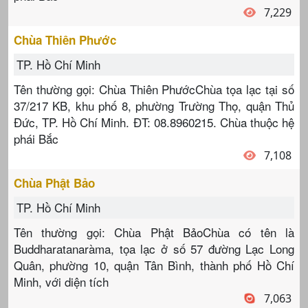
7,229
Chùa Thiên Phước
TP. Hồ Chí Minh
Tên thường gọi: Chùa Thiên PhướcChùa tọa lạc tại số
37/217 KB, khu phố 8, phường Trường Thọ, quận Thủ
Đức, TP. Hồ Chí Minh. ĐT: 08.8960215. Chùa thuộc hệ
phái Bắc
7,108
Chùa Phật Bảo
TP. Hồ Chí Minh
Tên thường gọi: Chùa Phật BảoChùa có tên là
Buddharatanaràma, tọa lạc ở số 57 đường Lạc Long
Quân, phường 10, quận Tân Bình, thành phố Hồ Chí
Minh, với diện tích
7,063