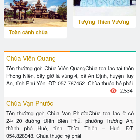
Tượng Thiên Vương
Toàn cảnh chùa
Chùa Viên Quang
Tên thường gọi: Chùa Viên QuangChùa tọa lạc tại thôn
Phong Niên, bây giờ là vùng 4, xã An Định, huyện Tuy
An, tỉnh Phú Yên. ĐT: 057.767452. Chùa thuộc hệ phái
2,534
Chùa Vạn Phước
Tên thường gọi: Chùa Vạn PhướcChùa tọa lạc ở số
24/120 đường Điện Biên Phủ, phường Trường An,
thành phố Huế, tỉnh Thừa Thiên – Huế. ĐT:
054.828948. Chùa thuộc hệ phái