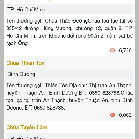
TP. Hồ Chí Minh
Tên thường gọi: Chùa Thảo ĐườngChùa tọa lạc tại số
335/42 đường Hùng Vương, phường 12, quận 6, TP.
Hồ Chí Minh, trên khoảng đất rộng 900m2 nằm sát bờ
rạch Ông
6,726
Chùa Thiên Tôn
Bình Dương
Tên thường gọi: Thiên Tôn.Địa chỉ: Thị trấn An Thạnh,
huyện Thuận An, Bình Dương.ĐT: 0650 828788.Chùa
tọa lạc tại trấn An Thạnh, huyện Thuận An, tỉnh Bình
Dương. ĐT: 0650 828788.
6,662
Chùa Tuyền Lâm
TP. Hồ Chí Minh