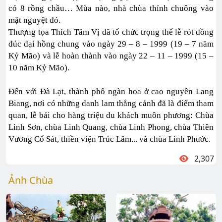
có 8 rồng chầu… Mùa nào, nhà chùa thỉnh chuông vào
mặt nguyệt đó.
Thượng tọa Thích Tâm Vị đã tổ chức trọng thể lễ rót đồng
đúc đại hồng chung vào ngày 29 – 8 – 1999 (19 – 7 năm
Kỷ Mão) và lễ hoàn thành vào ngày 22 – 11 – 1999 (15 –
10 năm Kỷ Mão).
Đến với Đà Lạt, thành phố ngàn hoa ở cao nguyên Lang
Biang, nơi có những danh lam thắng cảnh đã là điểm tham
quan, lễ bái cho hàng triệu du khách muôn phương: Chùa
Linh Sơn, chùa Linh Quang, chùa Linh Phong, chùa Thiên
Vương Cổ Sát, thiền viện Trúc Lâm... và chùa Linh Phước.
2,307
Ảnh Chùa