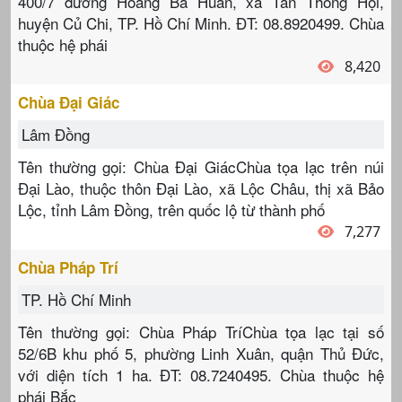
400/7 đường Hoàng Bá Huân, xã Tân Thông Hội,
huyện Củ Chi, TP. Hồ Chí Minh. ĐT: 08.8920499. Chùa
thuộc hệ phái
8,420
Chùa Đại Giác
Lâm Đồng
Tên thường gọi: Chùa Đại GiácChùa tọa lạc trên núi
Đại Lào, thuộc thôn Đại Lào, xã Lộc Châu, thị xã Bảo
Lộc, tỉnh Lâm Đồng, trên quốc lộ từ thành phố
7,277
Chùa Pháp Trí
TP. Hồ Chí Minh
Tên thường gọi: Chùa Pháp TríChùa tọa lạc tại số
52/6B khu phố 5, phường Linh Xuân, quận Thủ Đức,
với diện tích 1 ha. ĐT: 08.7240495. Chùa thuộc hệ
phái Bắc