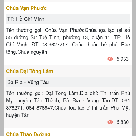
Chùa Vạn Phước
TP. Hồ Chí Minh
Tên thường gọi: Chùa Vạn PhướcChùa tọa lạc tại số
55 đường Sư Tuệ Tĩnh, phường 13, quận 11, TP. Hồ
Chí Minh. ĐT: 08.9627217. Chùa thuộc hệ phái Bắc
tông.Chùa nguyên
6,953
Chùa Đại Tòng Lâm
Bà Rịa - Vũng Tàu
Tên thường gọi: Đại Tòng Lâm.Địa chỉ: Thị trấn Phú
Mỹ, huyện Tân Thành, Bà Rịa - Vũng Tàu.ĐT: 064
876271, 064 876947.Chùa toạ lạc ở thị trấn Phú Mỹ,
huyện Tân
6,880
Chùa Thảo Đường