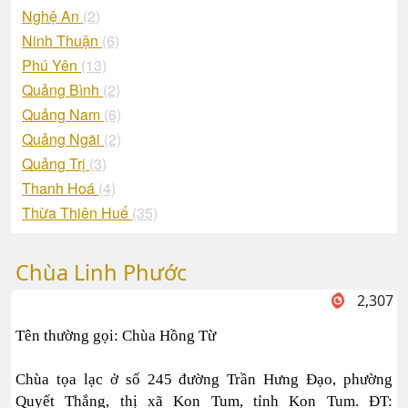
Nghệ An
(2)
Ninh Thuận
(6)
Phú Yên
(13)
Quảng Bình
(2)
Quảng Nam
(6)
Quảng Ngãi
(2)
Quảng Trị
(3)
Thanh Hoá
(4)
Thừa Thiên Huế
(35)
Chùa Linh Phước
2,307
Tên thường gọi: Chùa Hồng Từ
Chùa tọa lạc ở số 245 đường Trần Hưng Đạo, phường
Quyết Thắng, thị xã Kon Tum, tỉnh Kon Tum. ĐT: