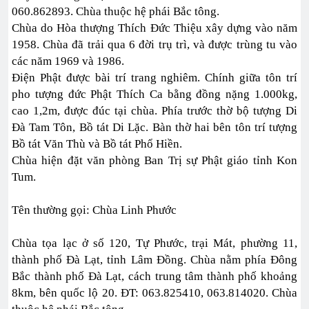
060.862893. Chùa thuộc hệ phái Bắc tông.
Chùa do Hòa thượng Thích Đức Thiệu xây dựng vào năm
1958. Chùa đã trải qua 6 đời trụ trì, và được trùng tu vào
các năm 1969 và 1986.
Điện Phật được bài trí trang nghiêm. Chính giữa tôn trí
pho tượng đức Phật Thích Ca bằng đồng nặng 1.000kg,
cao 1,2m, được đúc tại chùa. Phía trước thờ bộ tượng Di
Đà Tam Tôn, Bồ tát Di Lặc. Bàn thờ hai bên tôn trí tượng
Bồ tát Văn Thù và Bồ tát Phổ Hiền.
Chùa hiện đặt văn phòng Ban Trị sự Phật giáo tỉnh Kon
Tum.
Tên thường gọi: Chùa Linh Phước
Chùa tọa lạc ở số 120, Tự Phước, trại Mát, phường 11,
thành phố Đà Lạt, tỉnh Lâm Đồng. Chùa nằm phía Đông
Bắc thành phố Đà Lạt, cách trung tâm thành phố khoảng
8km, bên quốc lộ 20. ĐT: 063.825410, 063.814020. Chùa