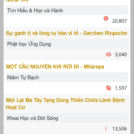
Tìm Hiểu & Học và Hành
20,807
Sự ganh tị và lòng tự hào vi tế - Garchen Rinpoche
Phật học Ứng Dụng
3,040
MỘT CẦU NGUYỆN KHI RỜI ĐI - Milarepa
Niệm Tự Bạch
1,597
Một Lạt Ma Tây Tạng Dùng Thiền Chữa Lành Bệnh
Hoại Cơ
Khoa Học và Đời Sống
13,506