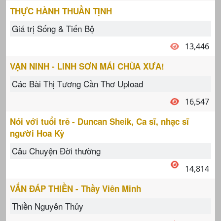
THỰC HÀNH THUẦN TỊNH
Giá trị Sống & Tiến Bộ
13,446
VẠN NINH - LINH SƠN MÁI CHÙA XƯA!
Các Bài Thị Tương Cần Thơ Upload
16,547
Nói với tuổi trẻ - Duncan Sheik, Ca sĩ, nhạc sĩ
người Hoa Kỳ
Câu Chuyện Đời thường
14,814
VẤN ĐÁP THIỀN - Thầy Viên Minh
Thiền Nguyên Thủy