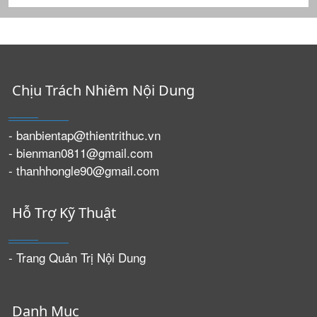
Chịu Trách Nhiêm Nội Dung
- banbientap@thientrithuc.vn
- bienman0811@gmail.com
- thanhhongle90@gmail.com
Hỗ Trợ Kỹ Thuật
- Trang Quản Trị Nội Dung
Danh Mục