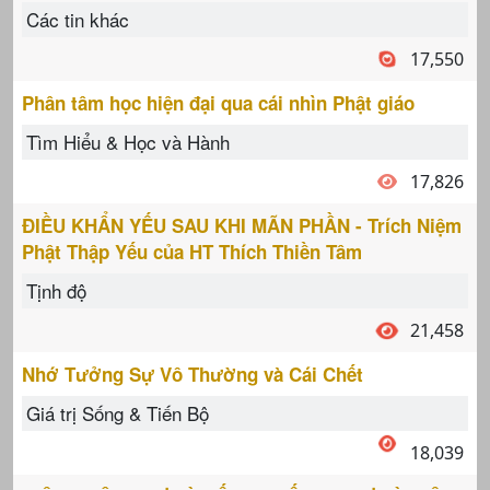
Các tin khác
17,550
Phân tâm học hiện đại qua cái nhìn Phật giáo
Tìm Hiểu & Học và Hành
17,826
ĐIỀU KHẨN YẾU SAU KHI MÃN PHẦN - Trích Niệm
Phật Thập Yếu của HT Thích Thiền Tâm
Tịnh độ
21,458
Nhớ Tưởng Sự Vô Thường và Cái Chết
Giá trị Sống & Tiến Bộ
18,039