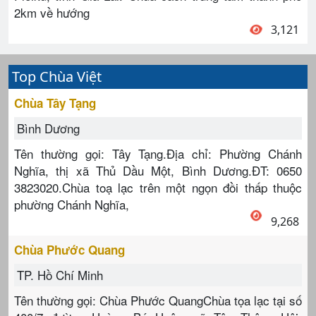
2km về hướng
3,121
Top Chùa Việt
Chùa Tây Tạng
Bình Dương
Tên thường gọi: Tây Tạng.Địa chỉ: Phường Chánh
Nghĩa, thị xã Thủ Dầu Một, Bình Dương.ĐT: 0650
3823020.Chùa toạ lạc trên một ngọn đồi thấp thuộc
phường Chánh Nghĩa,
9,268
Chùa Phước Quang
TP. Hồ Chí Minh
Tên thường gọi: Chùa Phước QuangChùa tọa lạc tại số