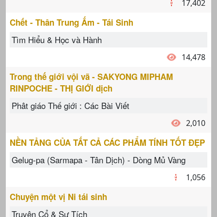
17,402
Chết - Thân Trung Ấm - Tái Sinh
Tìm Hiểu & Học và Hành
14,478
Trong thế giới vội vã - SAKYONG MIPHAM
RINPOCHE - THỊ GIỚI dịch
Phât giáo Thế giới : Các Bài Viết
2,010
NỀN TẢNG CỦA TẤT CẢ CÁC PHẨM TÍNH TỐT ĐẸP
Gelug-pa (Sarmapa - Tân Dịch) - Dòng Mủ Vàng
1,056
Chuyện một vị Ni tái sinh
Truyện Cổ & Sự Tích