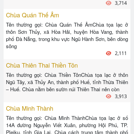
3,714
Chùa Quán Thế Âm
Tên thường gọi: Chùa Quán Thế ÂmChùa tọa lạc ở
thôn Sơn Thủy, xã Hòa Hải, huyện Hòa Vang, thành
phố Đà Nẵng, trong khu vực Ngũ Hành Sơn, bên dòng
sông
2,111
Chùa Thiên Thai Thiền Tôn
Tên thường gọi: Chùa Thiền TônChùa tọa lạc ở thôn
Ngũ Tây, xã Thủy An, thành phố Huế, tỉnh Thừa Thiên
– Huế. Chùa nằm bên sườn núi Thiên Thai nên còn
3,913
Chùa Minh Thành
Tên thường gọi: Chùa Minh ThànhChùa tọa lạc ở số
14A đường Nguyễn Viết Xuân, phường Hội Phú, TP.
Pleiku, tỉnh Gia Lai. Chùa cách trung tâm thành phố