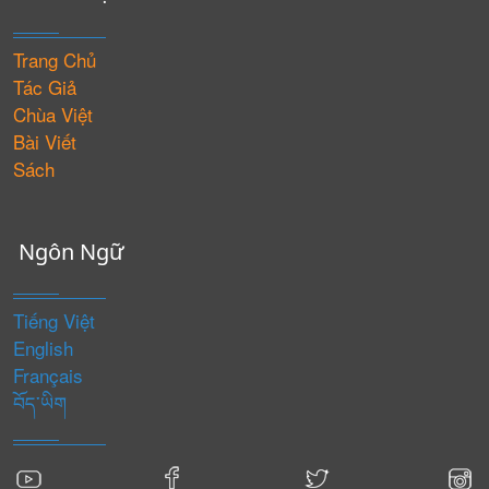
Trang Chủ
Tác Giả
Chùa Việt
Bài Viết
Sách
Ngôn Ngữ
Tiếng Việt
English
Français
བོད་ཡིག