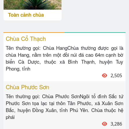
Toàn cảnh chùa
Chùa Cổ Thạch
Tên thường gọi: Chùa HangChùa thường được gọi là
chùa Hang, nằm trên một đồi núi đá cao 64m cạnh bờ
biển Cà Dược, thuộc xã Bình Thạnh, huyện Tuy
Phong, tỉnh
2,505
Chùa Phước Sơn
Tên thường gọi: Chùa Phước SơnNgôi tổ đình Sắc tứ
Phước Sơn tọa lạc tại thôn Tân Phước, xã Xuân Sơn
Bắc, huyện Đồng Xuân, tỉnh Phú Yên. Chùa thuộc hệ
phái
3,286