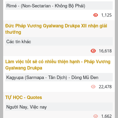
Rimé - (Non-Sectarian - Không Bộ Phái)
1,125
Đức Pháp Vương Gyalwang Drukpa XII nhận giải
thưởng
Các tin khác
16,618
Làm việc tốt sẽ có nhiều thiện hạnh - Pháp Vương
Gyalwang Drukpa
Kagyupa (Sarmapa - Tân Dịch) - Dòng Mủ Đen
22,478
TỰ HỌC - Quotes
Người Nay, Việc nay
1,662