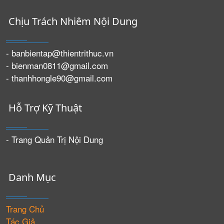
Chịu Trách Nhiêm Nội Dung
- banbientap@thientrithuc.vn
- bienman0811@gmail.com
- thanhhongle90@gmail.com
Hỗ Trợ Kỹ Thuật
- Trang Quản Trị Nội Dung
Danh Mục
Trang Chủ
Tác Giả