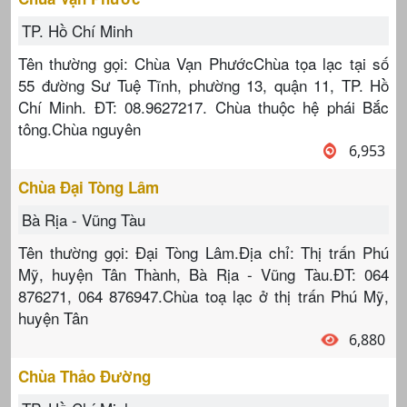
TP. Hồ Chí Minh
Tên thường gọi: Chùa Vạn PhướcChùa tọa lạc tại số
55 đường Sư Tuệ Tĩnh, phường 13, quận 11, TP. Hồ
Chí Minh. ĐT: 08.9627217. Chùa thuộc hệ phái Bắc
tông.Chùa nguyên
6,953
Chùa Đại Tòng Lâm
Bà Rịa - Vũng Tàu
Tên thường gọi: Đại Tòng Lâm.Địa chỉ: Thị trấn Phú
Mỹ, huyện Tân Thành, Bà Rịa - Vũng Tàu.ĐT: 064
876271, 064 876947.Chùa toạ lạc ở thị trấn Phú Mỹ,
huyện Tân
6,880
Chùa Thảo Đường