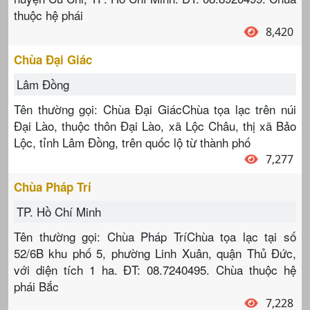
thuộc hệ phái
8,420
Chùa Đại Giác
Lâm Đồng
Tên thường gọi: Chùa Đại GiácChùa tọa lạc trên núi
Đại Lào, thuộc thôn Đại Lào, xã Lộc Châu, thị xã Bảo
Lộc, tỉnh Lâm Đồng, trên quốc lộ từ thành phố
7,277
Chùa Pháp Trí
TP. Hồ Chí Minh
Tên thường gọi: Chùa Pháp TríChùa tọa lạc tại số
52/6B khu phố 5, phường Linh Xuân, quận Thủ Đức,
với diện tích 1 ha. ĐT: 08.7240495. Chùa thuộc hệ
phái Bắc
7,228