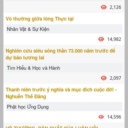
2,126
Vô thường giữa lòng Thực tại
Nhân Vật & Sự Kiện
14,982
Nghiên cứu siêu sóng thần 73.000 năm trước để
dự báo tương lai
Tìm Hiểu & Học và Hành
2,097
Thanh niên trước ý nghĩa và mục đích cuộc đời -
Nghuễn Thế Đăng
Phật học Ứng Dụng
14,596