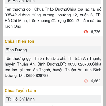
TP. Hồ Chí Minh
Tên thường gọi: Chùa Thảo ĐườngChùa tọa lạc tại số
335/42 đường Hùng Vương, phường 12, quận 6, TP.
Hồ Chí Minh, trên khoảng đất rộng 900m2 nằm sát bờ
rạch Ông
6,726
Chùa Thiên Tôn
Bình Dương
Tên thường gọi: Thiên Tôn.Địa chỉ: Thị trấn An Thạnh,
huyện Thuận An, Bình Dương.ĐT: 0650 828788.Chùa
tọa lạc tại trấn An Thạnh, huyện Thuận An, tỉnh Bình
Dương. ĐT: 0650 828788.
6,662
Chùa Tuyền Lâm
TP. Hồ Chí Minh