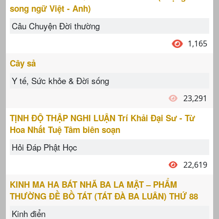
song ngữ Việt - Anh)
Câu Chuyện Đời thường
1,165
Cây sả
Y tế, Sức khỏe & Đời sống
23,291
TỊNH ĐỘ THẬP NGHI LUẬN Trí Khải Ðại Sư - Từ
Hoa Nhất Tuệ Tâm biên soạn
Hỏi Đáp Phật Học
22,619
KINH MA HA BÁT NHÃ BA LA MẬT – PHẨM
THƯỜNG ĐỀ BỒ TÁT (TÁT ĐÀ BA LUÂN) THỨ 88
Kinh điển