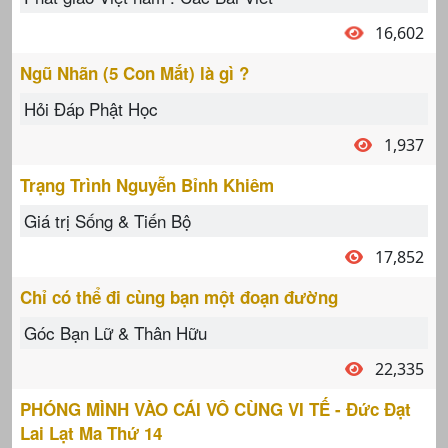
16,602
Ngũ Nhãn (5 Con Mắt) là gì ?
Hỏi Đáp Phật Học
1,937
Trạng Trình Nguyễn Bỉnh Khiêm
Giá trị Sống & Tiến Bộ
17,852
Chỉ có thể đi cùng bạn một đoạn đường
Góc Bạn Lữ & Thân Hữu
22,335
PHÓNG MÌNH VÀO CÁI VÔ CÙNG VI TẾ - Đức Đạt
Lai Lạt Ma Thứ 14