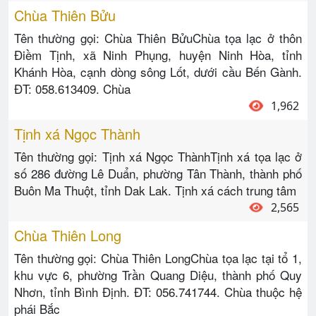
Chùa Thiên Bửu
Tên thường gọi: Chùa Thiên BửuChùa tọa lạc ở thôn
Điềm Tịnh, xã Ninh Phụng, huyện Ninh Hòa, tỉnh
Khánh Hòa, cạnh dòng sông Lốt, dưới cầu Bến Gành.
ĐT: 058.613409. Chùa
1,962
Tịnh xá Ngọc Thành
Tên thường gọi: Tịnh xá Ngọc ThànhTịnh xá tọa lạc ở
số 286 đường Lê Duẩn, phường Tân Thành, thành phố
Buôn Ma Thuột, tỉnh Dak Lak. Tịnh xá cách trung tâm
2,565
Chùa Thiên Long
Tên thường gọi: Chùa Thiên LongChùa tọa lạc tại tổ 1,
khu vực 6, phường Trần Quang Diệu, thành phố Quy
Nhơn, tỉnh Bình Định. ĐT: 056.741744. Chùa thuộc hệ
phái Bắc