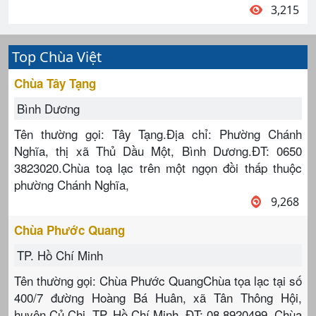
3,215
Top Chùa Việt
Chùa Tây Tạng
Bình Dương
Tên thường gọi: Tây Tạng.Địa chỉ: Phường Chánh
Nghĩa, thị xã Thủ Dầu Một, Bình Dương.ĐT: 0650
3823020.Chùa toạ lạc trên một ngọn đồi thấp thuộc
phường Chánh Nghĩa,
9,268
Chùa Phước Quang
TP. Hồ Chí Minh
Tên thường gọi: Chùa Phước QuangChùa tọa lạc tại số
400/7 đường Hoàng Bá Huân, xã Tân Thông Hội,
huyện Củ Chi, TP. Hồ Chí Minh. ĐT: 08.8920499. Chùa