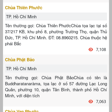
Chùa Thiên Phước
TP. Hồ Chí Minh
Tên thường gọi: Chùa Thiên PhướcChùa tọa lạc tại số
37/217 KB, khu phố 8, phường Trường Thọ, quận Thủ
Đức, TP. Hồ Chí Minh. ĐT: 08.8960215. Chùa thuộc hệ
phái Bắc
7,108
Chùa Phật Bảo
TP. Hồ Chí Minh
Tên thường gọi: Chùa Phật BảoChùa có tên là
Buddharatanaràma, tọa lạc ở số 57 đường Lạc Long
Quân, phường 10, quận Tân Bình, thành phố Hồ Chí
Minh, với diện tích
7,063
Chùa Vạn Phước