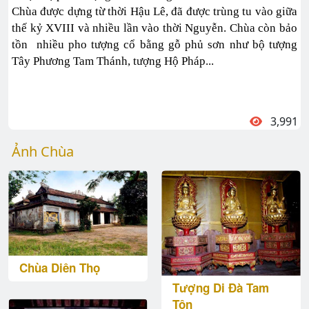
Chùa được dựng từ thời Hậu Lê, đã được trùng tu vào giữa
thế kỷ XVIII và nhiều lần vào thời Nguyễn. Chùa còn bảo
tồn nhiều pho tượng cổ bằng gỗ phủ sơn như bộ tượng
Tây Phương Tam Thánh, tượng Hộ Pháp...
3,991
Ảnh Chùa
Chùa Diên Thọ
Tượng Di Đà Tam
Tôn