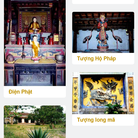
Tượng Hộ Pháp
Điện Phật
Tượng long mã