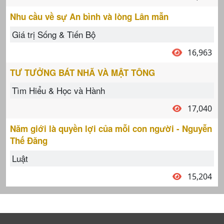
Nhu cầu về sự An bình và lòng Lân mẫn
Giá trị Sống & Tiến Bộ
16,963
TƯ TƯỞNG BÁT NHÃ VÀ MẬT TÔNG
Tìm Hiểu & Học và Hành
17,040
Năm giới là quyền lợi của mỗi con người - Nguyễn
Thế Đăng
Luật
15,204