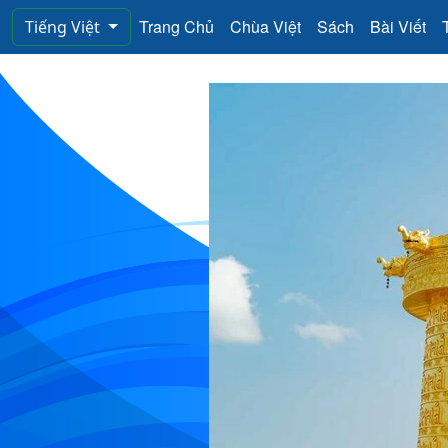
Trang Chủ
Chùa Việt
Sách
Bài Viết
Tiếng Việt