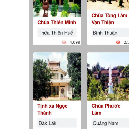
Chùa Tòng Lâm
Chùa Thiên Minh
Vạn Thiện
Thừa Thiên Huế
Bình Thuận
4,098
2,
Tịnh xá Ngọc
Chùa Phước
Thành
Lâm
Dắk Lắk
Quảng Nam