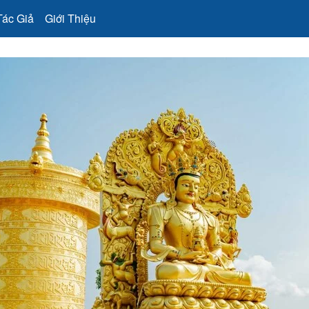
Tác Giả
Giới Thiệu