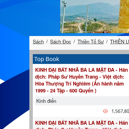
Sách
Sách Đọc
Thiền Tổ Sư
THIỀN LỤ
Top Book
KINH ĐẠI BÁT NHÃ BA LA MẬT ĐA - Hán
dịch: Pháp Sư Huyền Trang - Việt dịch:
Hòa Thượng Trí Nghiêm (Ấn hành năm
1999 - 24 Tập - 600 Quyển )
Kinh điển
1,567,8
KINH ĐẠI BÁT NHÃ BA LA MẬT ĐA - Hán