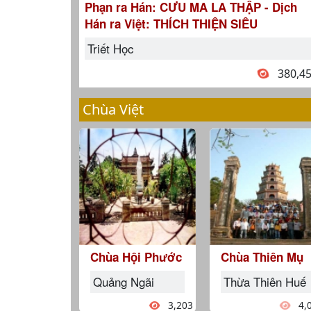
Phạn ra Hán: CƯU MA LA THẬP - Dịch
Hán ra Việt: THÍCH THIỆN SIÊU
Triết Học
380,4
Chùa Việt
Chùa Hội Phước
Chùa Thiên Mụ
Quảng Ngãi
Thừa Thiên Huế
3,203
4,