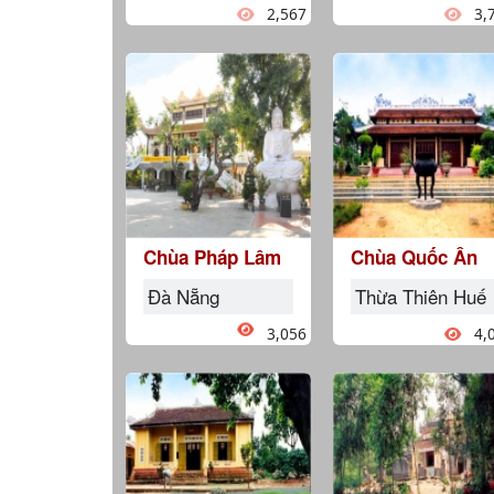
2,567
3,
Chùa Pháp Lâm
Chùa Quốc Ân
Đà Nẵng
Thừa Thiên Huế
3,056
4,