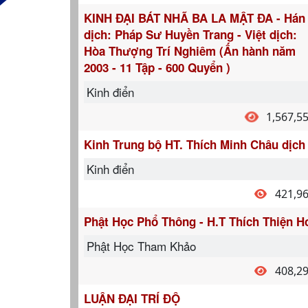
KINH ĐẠI BÁT NHÃ BA LA MẬT ĐA - Hán
dịch: Pháp Sư Huyền Trang - Việt dịch:
Hòa Thượng Trí Nghiêm (Ấn hành năm
2003 - 11 Tập - 600 Quyển )
Kinh điển
1,567,5
Kinh Trung bộ HT. Thích Minh Châu dịch
Kinh điển
421,9
Phật Học Phổ Thông - H.T Thích Thiện H
Phật Học Tham Khảo
408,2
LUẬN ĐẠI TRÍ ĐỘ