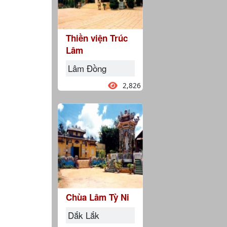
Thiền viện Trúc
Lâm
Lâm Đồng
2,826
Chùa Lâm Tỳ Ni
Dắk Lắk