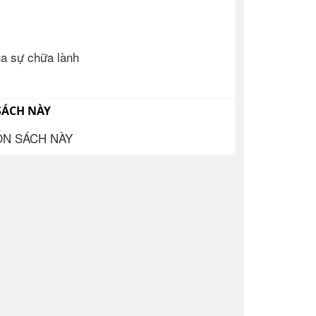
ủa sự chữa lành
SÁCH NÀY
ỐN SÁCH NÀY