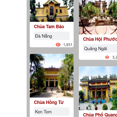
Chùa Tam Bảo
Đà Nẵng
Chùa Hội Phướ
1,851
Quảng Ngãi
3,
Chùa Hồng Từ
Kon Tom
Chùa Phổ Quan