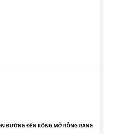
 CON ĐƯỜNG ĐẾN RỘNG MỞ RỖNG RANG