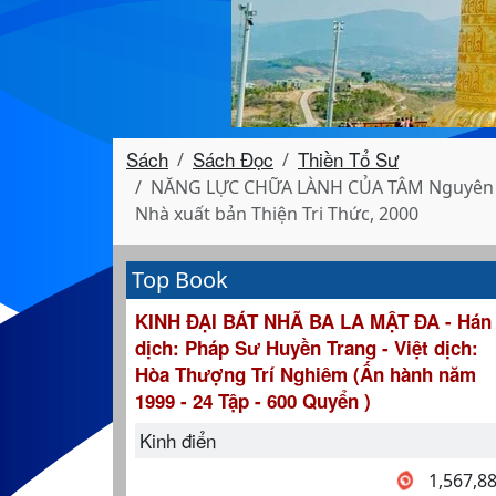
Sách
Sách Đọc
Thiền Tổ Sư
NĂNG LỰC CHỮA LÀNH CỦA TÂM Nguyên tác
Nhà xuất bản Thiện Tri Thức, 2000
Top Book
KINH ĐẠI BÁT NHÃ BA LA MẬT ĐA - Hán
dịch: Pháp Sư Huyền Trang - Việt dịch:
Hòa Thượng Trí Nghiêm (Ấn hành năm
1999 - 24 Tập - 600 Quyển )
Kinh điển
1,567,8