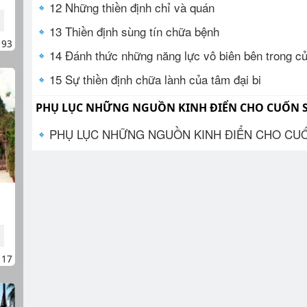
12 Những thiền định chỉ và quán
13 Thiền định sùng tín chữa bệnh
193
14 Đánh thức những năng lực vô biên bên trong c
15 Sự thiền định chữa lành của tâm đại bi
PHỤ LỤC NHỮNG NGUỒN KINH ĐIỂN CHO CUỐN 
PHỤ LỤC NHỮNG NGUỒN KINH ĐIỂN CHO CU
117