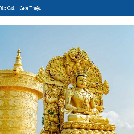
Tác Giả
Giới Thiệu