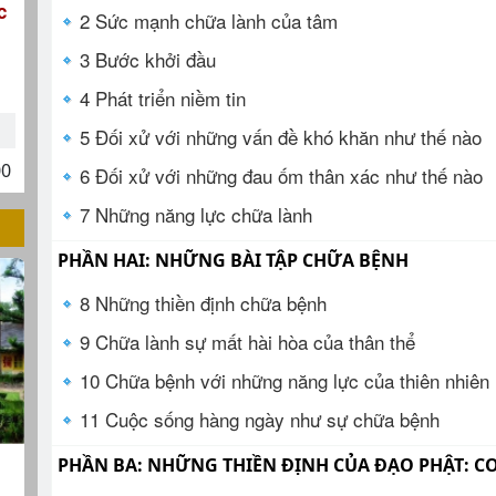
c
2 Sức mạnh chữa lành của tâm
3 Bước khởi đầu
4 Phát triển niềm tin
5 Đối xử với những vấn đề khó khăn như thế nào
00
6 Đối xử với những đau ốm thân xác như thế nào
7 Những năng lực chữa lành
PHẦN HAI: NHỮNG BÀI TẬP CHỮA BỆNH
8 Những thiền định chữa bệnh
9 Chữa lành sự mất hài hòa của thân thể
10 Chữa bệnh với những năng lực của thiên nhiên
11 Cuộc sống hàng ngày như sự chữa bệnh
PHẦN BA: NHỮNG THIỀN ĐỊNH CỦA ĐẠO PHẬT: