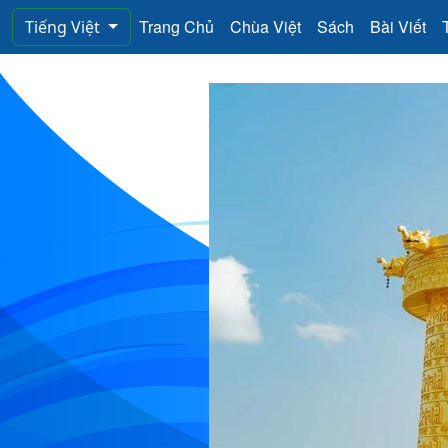
Trang Chủ
Chùa Việt
Sách
Bài Viết
Tiếng Việt