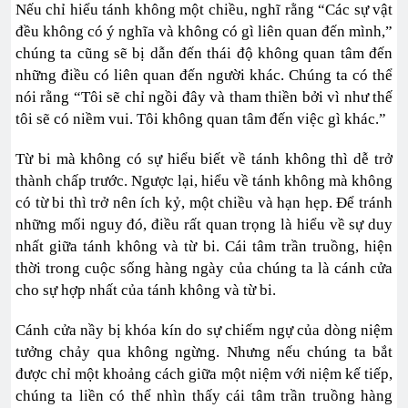
Nếu chỉ hiểu tánh không một chiều, nghĩ rằng “Các sự vật
đều không có ý nghĩa và không có gì liên quan đến mình,”
chúng ta cũng sẽ bị dẫn đến thái độ không quan tâm đến
những điều có liên quan đến người khác. Chúng ta có thể
nói rằng “Tôi sẽ chỉ ngồi đây và tham thiền bởi vì như thế
tôi sẽ có niềm vui. Tôi không quan tâm đến việc gì khác.”
Từ bi mà không có sự hiểu biết về tánh không thì dễ trở
thành chấp trước. Ngược lại, hiểu về tánh không mà không
có từ bi thì trở nên ích kỷ, một chiều và hạn hẹp. Để tránh
những mối nguy đó, điều rất quan trọng là hiểu về sự duy
nhất giữa tánh không và từ bi. Cái tâm trần truồng, hiện
thời trong cuộc sống hàng ngày của chúng ta là cánh cửa
cho sự hợp nhất của tánh không và từ bi.
Cánh cửa nầy bị khóa kín do sự chiếm ngự của dòng niệm
tưởng chảy qua không ngừng. Nhưng nếu chúng ta bắt
được chỉ một khoảng cách giữa một niệm với niệm kế tiếp,
chúng ta liền có thể nhìn thấy cái tâm trần truồng hàng