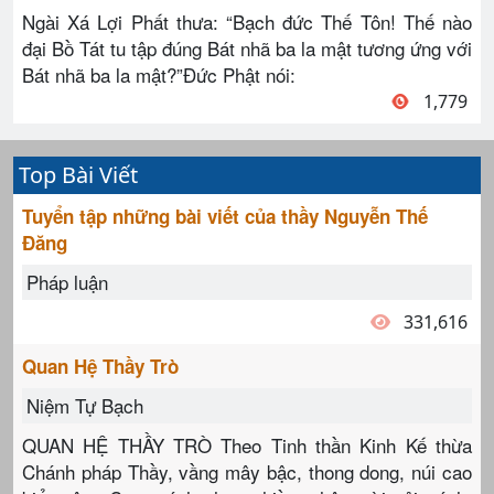
Ngài Xá Lợi Phất thưa: “Bạch đức Thế Tôn! Thế nào
đại Bồ Tát tu tập đúng Bát nhã ba la mật tương ứng với
Bát nhã ba la mật?”Đức Phật nói:
1,779
Top Bài Viết
Tuyển tập những bài viết của thầy Nguyễn Thế
Đăng
Pháp luận
331,616
Quan Hệ Thầy Trò
Niệm Tự Bạch
QUAN HỆ THẦY TRÒ Theo Tinh thần Kinh Kế thừa
Chánh pháp Thầy, vầng mây bậc, thong dong, núi cao