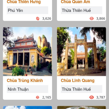
Chùa Thiên Hưng
Chùa Quan Âm
Phú Yên
Thừa Thiên Huế
3,626
3,866
Chùa Trùng Khánh
Chùa Linh Quang
Ninh Thuận
Thừa Thiên Huế
2,165
3,787