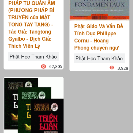
PHÁP TU QUÁN ÂM
(PHƯƠNG PHÁP BÍ
TRUYỀN của MẬT
TÔNG TÂY TẠNG) -
Phật Giáo Và Vấn Đề
Tác Giả: Tangtong
Tính Dục Philippe
Gyalbo - Dịch Giả:
Cornu - Hoang
Thích Viên Lý
Phong chuyển ngữ
Phật Học Tham Khảo
Phật Học Tham Khảo
62,805
3,928