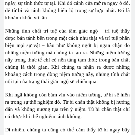
ngày, sự tỉnh thức tự tại. Khi đó cánh cửa mở ra ngay ở đó,
để từ bi và tánh không hiển lộ trong sự hợp nhất. Đó là
khoảnh khắc vô tận.
Những tính chất trí tuệ của tâm giác ngộ – trí tuệ thấy
được bản tánh bên trong một cách như thật và trí tuệ phân
biện mọi sự vật – hầu như không ngớt bị ngăn chận do
những niệm tưởng mà chúng ta tạo ra. Những niệm tưởng
nầy trong thực tế chỉ có nền tảng tạm thời; trong bản chất
chúng là thời gian. Khi chúng ta nhận ra được những
khoảng cách trong dòng niệm tưởng nầy, những tính chất
nội tại của trạng thái giác ngộ sẽ chiếu qua.
Khi ngã không còn bám víu vào niệm tưởng, từ bi sẽ hiện
ra trong sự thể nghiệm đó. Từ bi chân thật không bị hướng
dẫn và không nương tựa trên ý niệm. Từ bi chân thật chỉ
có được khi thể nghiệm tánh không.
Dĩ nhiên, chúng ta cũng có thể cảm thấy từ bi ngay bây