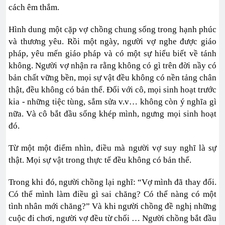
cách êm thắm.
Hình dung một cặp vợ chồng chung sống trong hạnh phúc
và thương yêu. Rồi một ngày, người vợ nghe được giáo
pháp, yêu mến giáo pháp và có một sự hiểu biết về tánh
không. Người vợ nhận ra rằng không có gì trên đời nầy có
bản chất vững bền, mọi sự vật đều không có nền tảng chân
thật, đều không có bản thể. Đối với cô, mọi sinh hoạt trước
kia - những tiệc tùng, sắm sửa v.v… không còn ý nghĩa gì
nữa. Và cô bắt đầu sống khép mình, ngưng mọi sinh hoạt
đó.
Từ một một điểm nhìn, điều mà người vợ suy nghĩ là sự
thật. Mọi sự vật trong thực tế đều không có bản thể.
Trong khi đó, người chồng lại nghĩ: “Vợ mình đã thay đổi.
Có thể mình làm điều gì sai chăng? Có thể nàng có một
tình nhân mới chăng?” Và khi người chồng đề nghị những
cuộc đi chơi, người vợ đều từ chối … Người chồng bắt đầu