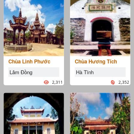
Chùa Linh Phước
Chùa Hương Tích
Lâm Đồng
Hà Tĩnh
2,311
2,352