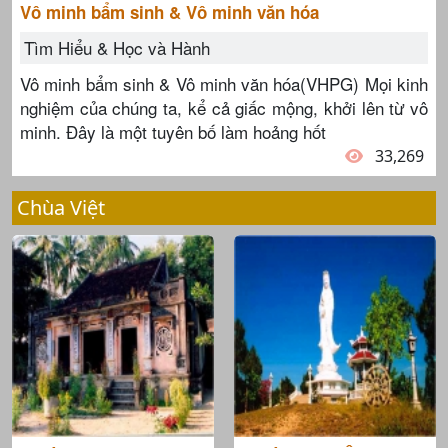
Vô minh bẩm sinh & Vô minh văn hóa
Tìm Hiểu & Học và Hành
Vô minh bẩm sinh & Vô minh văn hóa(VHPG) Mọi kinh
nghiệm của chúng ta, kể cả giấc mộng, khởi lên từ vô
minh. Đây là một tuyên bố làm hoảng hốt
33,269
Chùa Việt