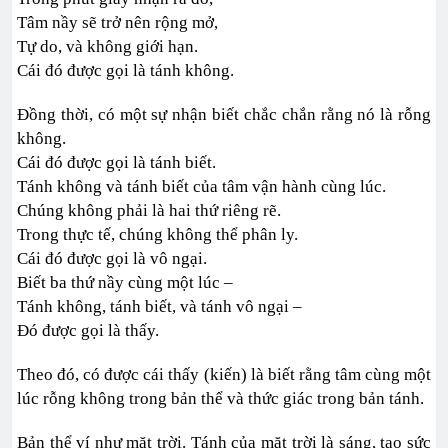
Tâm nầy sẽ trở nên rộng mở,
Tự do, và không giới hạn.
Cái đó được gọi là tánh không.
Đồng thời, có một sự nhận biết chắc chắn rằng nó là rỗng
không.
Cái đó được gọi là tánh biết.
Tánh không và tánh biết của tâm vận hành cùng lúc.
Chúng không phải là hai thứ riêng rẽ.
Trong thực tế, chúng không thể phân ly.
Cái đó được gọi là vô ngại.
Biết ba thứ nầy cùng một lúc –
Tánh không, tánh biết, và tánh vô ngại –
Đó được gọi là thấy.
Theo đó, có được cái thấy (kiến) là biết rằng tâm cùng một
lúc rỗng không trong bản thể và thức giác trong bản tánh.
Bản thể ví như mặt trời. Tánh của mặt trời là sáng, tạo sức