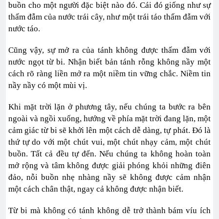
buồn cho một người đặc biệt nào đó. Cái đó giống như sự
thấm đẫm của nước trái cây, như một trái táo thấm đẫm với
nước táo.
Cũng vậy, sự mở ra của tánh không được thấm đẫm với
nước ngọt từ bi. Nhận biết bản tánh rỗng không nầy một
cách rõ ràng liền mở ra một niềm tin vững chắc. Niềm tin
nầy nầy có một mùi vị.
Khi mặt trời lặn ở phương tây, nếu chúng ta bước ra bên
ngoài và ngồi xuống, hướng về phía mặt trời đang lặn, một
cảm giác từ bi sẽ khởi lên một cách dễ dàng, tự phát. Đó là
thứ tự do với một chút vui, một chút nhạy cảm, một chút
buồn. Tất cả đều tự đến. Nếu chúng ta không hoàn toàn
mở rộng và tâm không được giải phóng khỏi những điên
đảo, nỗi buồn nhẹ nhàng nầy sẽ không được cảm nhận
một cách chân thật, ngay cả không được nhận biết.
Từ bi mà không có tánh không dễ trở thành bám víu ích