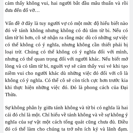
cảm thấy không vui, hai người bắt đầu mâu thuẩn và rồi
đưa đến đổ vỡ…
Vấn đề ở đây là tuy người vợ có một mức độ hiểu biết nào
đó về tánh không nhưng không có đủ tâm từ bi. Nếu có
tâm từ bi hơn, cô sẽ nhận ra rằng mặc dù có những sự việc
có thể không có ý nghĩa, nhưng không cần thiết phải bị
loại trừ. Chúng có thể không có ý nghĩa đối với mình,
nhưng có thể quan trọng đối với người khác. Nếu biết mở
lòng và có tâm từ bi, nguời vợ sẽ cảm thấy vui vẻ khi tạo
niềm vui cho người khác dù những việc đó đối với cô là
không có ý nghĩa. Có thể cô sẽ còn tích cực hơn trước kia
khi thực hiện những việc đó. Đó là phong cách của Đại
Thừa.
Sự không phân ly giữa tánh không và từ bi có nghĩa là hai
cái đó chỉ là một. Chỉ hiểu về tánh không và về sự không ý
nghĩa của sự vật một cách tổng quát cũng chưa đủ. Điều
đó có thể làm cho chúng ta trở nên ích kỷ và lãnh đạm.