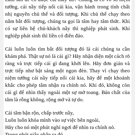
tưởng, cái nầy tiếp nối cái kia, vận hành trong tính chất
nhị nguyên chủ thể và đối tượng. Khi chủ thể chạy theo
nắm bắt đối tượng, chúng ta gọi là tâm hay tâm thức. Khi
có sự liên hệ chủ-khách nầy thì nghiệp phát sinh. Khi
nghiệp phát sinh thì liền có điên đảo.
Cái luôn luôn tìm bắt đối tượng đó là cái chúng ta cần
khám phá. Thật sự nó là cái gì? Hãy nhận diện một cách rõ
ràng và trực tiếp cái gì đang khởi lên. Hãy đơn giản và
trực tiếp như bật sáng một ngọn đèn. Thay vì chạy theo
niệm tưởng cái nầy tiếp nối cái kia, hãy để một khoảnh
khắc cho phép tâm nhận ra chính nó. Khi đó, không còn
cái gì để nhìn thấy ngoài một sự mở toang. Bản chất của
tâm là rỗng không, rộng mở và tự do.
Cái tâm bận rộn, chấp trước nầy,
Luôn luôn khóa mình vào sự việc bên ngoài,
Hãy cho nó một phút nghỉ ngơi để nhìn ra chính nó.
Trong phút giây nhận ra đó,