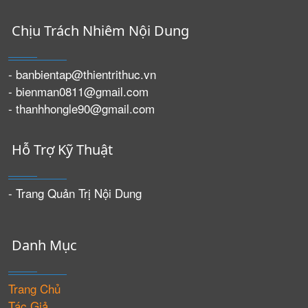
Chịu Trách Nhiêm Nội Dung
- banbientap@thientrithuc.vn
- bienman0811@gmail.com
- thanhhongle90@gmail.com
Hỗ Trợ Kỹ Thuật
- Trang Quản Trị Nội Dung
Danh Mục
Trang Chủ
Tác Giả