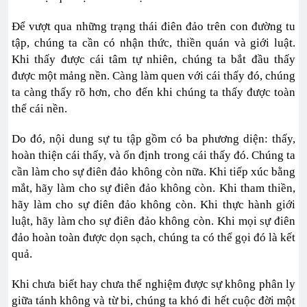
Để vượt qua những trạng thái điên đảo trên con đường tu
tập, chúng ta cần có nhận thức, thiền quán và giới luật.
Khi thấy được cái tâm tự nhiên, chúng ta bắt đầu thấy
được một mảng nền. Càng làm quen với cái thấy đó, chúng
ta càng thấy rõ hơn, cho đến khi chúng ta thấy được toàn
thể cái nền.
Do đó, nội dung sự tu tập gồm có ba phương diện: thấy,
hoàn thiện cái thấy, và ổn định trong cái thấy đó. Chúng ta
cần làm cho sự điên đảo không còn nữa. Khi tiếp xúc bằng
mắt, hãy làm cho sự điên đảo không còn. Khi tham thiền,
hãy làm cho sự điên đảo không còn. Khi thực hành giới
luật, hãy làm cho sự điên đảo không còn. Khi mọi sự điên
đảo hoàn toàn được dọn sạch, chúng ta có thể gọi đó là kết
quả.
Khi chưa biết hay chưa thể nghiệm được sự không phân ly
giữa tánh không và từ bi, chúng ta khó đi hết cuộc đời một