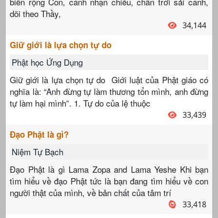
biển rộng Con, cánh nhạn chiều, chân trời sải cánh,
dõi theo Thầy,
34,144
Giữ giới là lựa chọn tự do
Phật học Ứng Dụng
Giữ giới là lựa chọn tự do Giới luật của Phật giáo có
nghĩa là: “Anh đừng tự làm thương tổn mình, anh đừng
tự làm hại mình”. 1. Tự do của lệ thuộc
33,439
Đạo Phật là gì?
Niệm Tự Bạch
Đạo Phật là gì Lama Zopa and Lama Yeshe Khi bạn
tìm hiểu về đạo Phật tức là bạn đang tìm hiểu về con
người thật của mình, về bản chất của tâm trí
33,418