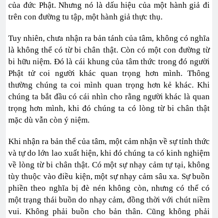
của đức Phật. Nhưng nó là dấu hiệu của một hành giả đi
trên con đường tu tập, một hành giả thực thụ.
Tuy nhiên, chưa nhận ra bản tánh của tâm, không có nghĩa
là không thể có từ bi chân thật. Còn có một con đường từ
bi hữu niệm. Đó là cái khung của tâm thức trong đó người
Phật tử coi người khác quan trọng hơn mình. Thông
thường chúng ta coi mình quan trọng hơn kẻ khác. Khi
chúng ta bắt đầu có cái nhìn cho rằng người khác là quan
trọng hơn mình, khi đó chúng ta có lòng từ bi chân thật
mặc dù vẫn còn ý niệm.
Khi nhận ra bản thể của tâm, một cảm nhận về sự tỉnh thức
và tự do lớn lao xuất hiện, khi đó chúng ta có kinh nghiệm
về lòng từ bi chân thật. Có một sự nhạy cảm tự tại, không
tùy thuộc vào điều kiện, một sự nhạy cảm sâu xa. Sự buồn
phiền theo nghĩa bị đè nén không còn, nhưng có thể có
một trạng thái buồn do nhạy cảm, đồng thời với chút niềm
vui. Không phải buồn cho bản thân. Cũng không phải