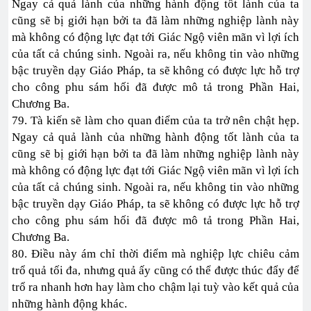
Ngay cả quả lành của những hành động tốt lành của ta
cũng sẽ bị giới hạn bởi ta đã làm những nghiệp lành này
mà không có động lực đạt tới Giác Ngộ viên mãn vì lợi ích
của tất cả chúng sinh. Ngoài ra, nếu không tin vào những
bậc truyền dạy Giáo Pháp, ta sẽ không có được lực hỗ trợ
cho công phu sám hối đã được mô tả trong Phần Hai,
Chương Ba.
79. Tà kiến sẽ làm cho quan điểm của ta trở nên chật hẹp.
Ngay cả quả lành của những hành động tốt lành của ta
cũng sẽ bị giới hạn bởi ta đã làm những nghiệp lành này
mà không có động lực đạt tới Giác Ngộ viên mãn vì lợi ích
của tất cả chúng sinh. Ngoài ra, nếu không tin vào những
bậc truyền dạy Giáo Pháp, ta sẽ không có được lực hỗ trợ
cho công phu sám hối đã được mô tả trong Phần Hai,
Chương Ba.
80. Điều này ám chỉ thời điểm mà nghiệp lực chiêu cảm
trổ quả tối đa, nhưng quả ấy cũng có thể được thúc đẩy để
trổ ra nhanh hơn hay làm cho chậm lại tuỳ vào kết quả của
những hành động khác.