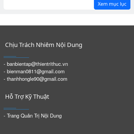
Xem mục lục
Chịu Trách Nhiêm Nội Dung
- banbientap@thientrithuc.vn
- bienman0811@gmail.com
- thanhhongle90@gmail.com
Hỗ Trợ Kỹ Thuật
- Trang Quản Trị Nội Dung