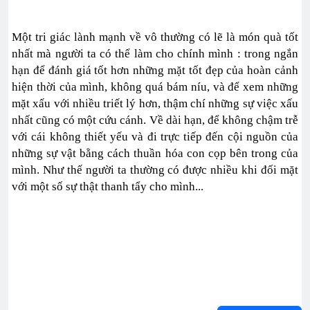
Một tri giác lành mạnh về vô thường có lẽ là món quà tốt
nhất mà người ta có thể làm cho chính mình : trong ngắn
hạn để đánh giá tốt hơn những mặt tốt đẹp của hoàn cảnh
hiện thời của mình, không quá bám níu, và để xem những
mặt xấu với nhiều triết lý hơn, thậm chí những sự việc xấu
nhất cũng có một cứu cánh. Về dài hạn, để không chậm trễ
với cái không thiết yếu và đi trực tiếp đến cội nguồn của
những sự vật bằng cách thuần hóa con cọp bên trong của
mình. Như thế người ta thường có được nhiều khi đối mặt
với một số sự thật thanh tẩy cho mình...