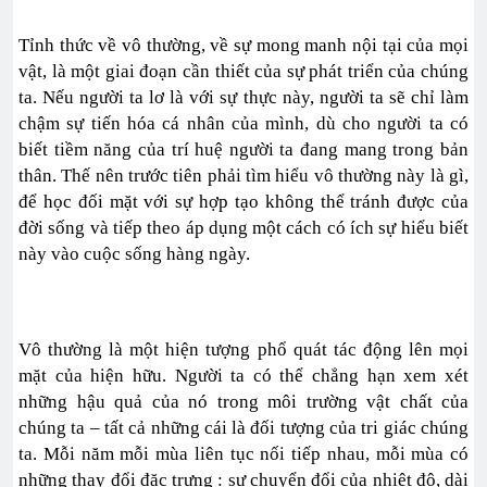
Tỉnh thức về vô thường, về sự mong manh nội tại của mọi
vật, là một giai đoạn cần thiết của sự phát triển của chúng
ta. Nếu người ta lơ là với sự thực này, người ta sẽ chỉ làm
chậm sự tiến hóa cá nhân của mình, dù cho người ta có
biết tiềm năng của trí huệ người ta đang mang trong bản
thân. Thế nên trước tiên phải tìm hiểu vô thường này là gì,
để học đối mặt với sự hợp tạo không thể tránh được của
đời sống và tiếp theo áp dụng một cách có ích sự hiểu biết
này vào cuộc sống hàng ngày.
Vô thường là một hiện tượng phổ quát tác động lên mọi
mặt của hiện hữu. Người ta có thể chẳng hạn xem xét
những hậu quả của nó trong môi trường vật chất của
chúng ta – tất cả những cái là đối tượng của tri giác chúng
ta. Mỗi năm mỗi mùa liên tục nối tiếp nhau, mỗi mùa có
những thay đổi đặc trưng : sự chuyển đổi của nhiệt độ, dài