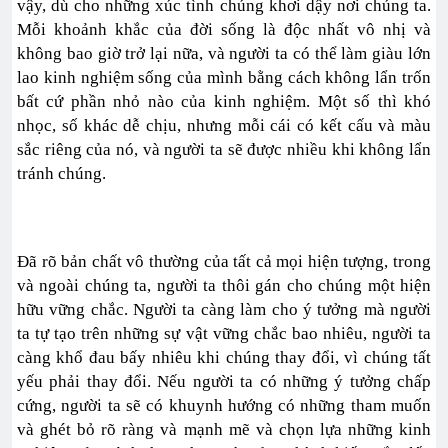
vậy, dù cho những xúc tình chúng khơi dậy nơi chúng ta.
Mỗi khoảnh khắc của đời sống là độc nhất vô nhị và
không bao giờ trở lại nữa, và người ta có thể làm giàu lớn
lao kinh nghiệm sống của mình bằng cách không lẩn trốn
bất cứ phần nhỏ nào của kinh nghiệm. Một số thì khó
nhọc, số khác dễ chịu, nhưng mỗi cái có kết cấu và màu
sắc riêng của nó, và người ta sẽ được nhiều khi không lẩn
tránh chúng.
Đã rõ bản chất vô thường của tất cả mọi hiện tượng, trong
và ngoài chúng ta, người ta thôi gán cho chúng một hiện
hữu vững chắc. Người ta càng làm cho ý tưởng mà người
ta tự tạo trên những sự vật vững chắc bao nhiêu, người ta
càng khổ đau bấy nhiêu khi chúng thay đổi, vì chúng tất
yếu phải thay đổi. Nếu người ta có những ý tưởng chấp
cứng, người ta sẽ có khuynh hướng có những tham muốn
và ghét bỏ rõ ràng và mạnh mẽ và chọn lựa những kinh