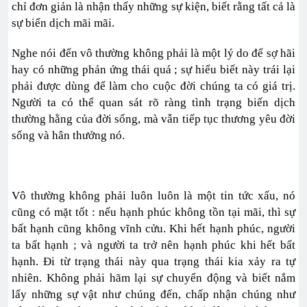
chỉ đơn giản là nhận thấy những sự kiện, biết rằng tất cả là
sự biến dịch mãi mãi.
Nghe nói đến vô thường không phải là một lý do để sợ hãi
hay có những phản ứng thái quá ; sự hiểu biết này trái lại
phải được dùng để làm cho cuộc đời chúng ta có giá trị.
Người ta có thể quan sát rõ ràng tình trạng biến dịch
thường hằng của đời sống, mà vẫn tiếp tục thương yêu đời
sống và hân thưởng nó.
Vô thường không phải luôn luôn là một tin tức xấu, nó
cũng có mặt tốt : nếu hạnh phúc không tồn tại mãi, thì sự
bất hạnh cũng không vĩnh cửu. Khi hết hạnh phúc, người
ta bất hạnh ; và người ta trở nên hạnh phúc khi hết bất
hạnh. Đi từ trạng thái này qua trạng thái kia xảy ra tự
nhiên. Không phải hãm lại sự chuyển động và biết nắm
lấy những sự vật như chúng đến, chấp nhận chúng như