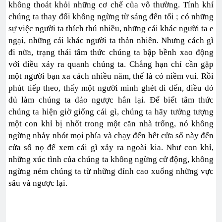
không thoát khỏi những cơ chế của vô thường. Tính khí
chúng ta thay đổi không ngừng từ sáng đến tối ; có những
sự việc người ta thích thú nhiều, những cái khác người ta e
ngại, những cái khác người ta thản nhiên. Nhưng cách gì
đi nữa, trạng thái tâm thức chúng ta bập bềnh xao động
với điều xảy ra quanh chúng ta. Chẳng hạn chỉ cần gặp
một người bạn xa cách nhiều năm, thế là có niềm vui. Rồi
phút tiếp theo, thấy một người mình ghét đi đến, điều đó
đủ làm chúng ta đảo ngược hẳn lại. Để biết tâm thức
chúng ta hiện giờ giống cái gì, chúng ta hãy tưởng tượng
một con khỉ bị nhốt trong một căn nhà trống, nó không
ngừng nhảy nhót mọi phía và chạy đến hết cửa sổ này đến
cửa sổ nọ để xem cái gì xảy ra ngoài kia. Như con khỉ,
những xúc tình của chúng ta không ngừng cử động, không
ngừng ném chúng ta từ những đỉnh cao xuống những vực
sâu và ngược lại.