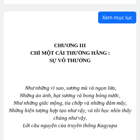
Xem mục lục
CHƯƠNG III
CHỈ MỘT CÁI THƯỜNG HẰNG :
SỰ VÔ THƯỜNG
Như những vì sao, sương mù và ngọn lửa,
Những ảo ảnh, hạt sương và bong bóng nước,
Như những giấc mộng, tia chớp và những đám mây,
Những hiện tượng hợp tạo như vậy, và tôi học nhìn thấy
chúng như vậy.
Lời cầu nguyện của truyền thống Kagyupa