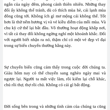
ngắn của ngày đêm, phong cảnh thiên nhiên. Những thay
đổi ấy không thể tránh, dù có thích mùa hè, cái lạnh mùa
đông cũng tới. Không ích gì mơ mộng cái không thể. Tốt
hơn là thử nếm hương vị và vẻ kiều diễm của mỗi mùa. Và
chu kỳ cứ thế lại bắt đầu. Vô thường hoạt động khắp nơi,
vì tất cả thay đổi không ngừng nghỉ một khoảnh khắc. Đối
với người biết nhận ra nó, thậm chí có một vẻ đẹp vĩ đại
trong sự biến chuyển thường hằng này.
Sự chuyển biến cũng cảm thấy trong cuộc đời chúng ta.
Giàu hôm nay có thể chuyển sang nghèo ngày mai và
ngược lại. Người ta mất việc làm, rồi kiếm lại chỗ khác,
chủ rồi thợ, thợ rồi chủ. Không có cái gì bất động.
Đời sống bên trong và những tình cảm của chúng ta cũng