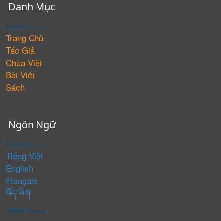
Danh Mục
Trang Chủ
Tác Giả
Chùa Việt
Bài Viết
Sách
Ngôn Ngữ
Tiếng Việt
English
Français
བོད་ཡིག