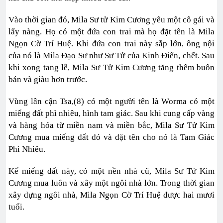
Vào thời gian đó, Mila Sư tử Kim Cương yêu một cô gái và
lấy nàng. Họ có một đứa con trai mà họ đặt tên là Mila
Ngọn Cờ Trí Huệ. Khi đứa con trai này sắp lớn, ông nội
của nó là Mila Đạo Sư như Sư Tử của Kinh Điển, chết. Sau
khi xong tang lễ, Mila Sư Tử Kim Cương tăng thêm buôn
bán và giàu hơn trước.
Vùng lân cận Tsa,(8) có một người tên là Worma có một
miếng đất phì nhiêu, hình tam giác. Sau khi cung cấp vàng
và hàng hóa từ miền nam và miền bắc, Mila Sư Tử Kim
Cương mua miếng đất đó và đặt tên cho nó là Tam Giác
Phì Nhiêu.
Kế miếng đất này, có một nền nhà cũ, Mila Sư Tử Kim
Cương mua luôn và xây một ngôi nhà lớn. Trong thời gian
xây dựng ngôi nhà, Mila Ngọn Cờ Trí Huệ được hai mươi
tuổi.