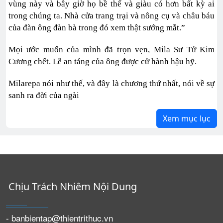
vùng này và bây giờ họ bề thế và giàu có hơn bất kỳ ai
trong chúng ta. Nhà cửa trang trại và nông cụ và châu báu
của đàn ông đàn bà trong đó xem thật sướng mắt.”
Mọi ước muốn của mình đã trọn vẹn, Mila Sư Tử Kim
Cương chết. Lễ an táng của ông được cử hành hậu hỹ.
Milarepa nói như thế, và đây là chương thứ nhất, nói về sự
sanh ra đời của ngài
Xem mục lục
Chịu Trách Nhiêm Nội Dung
- banbientap@thientrithuc.vn