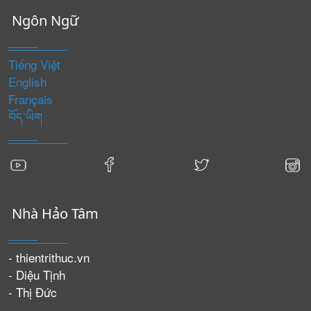
Ngôn Ngữ
Tiếng Việt
English
Français
བོད་ཡིག
Nhà Hảo Tâm
- thientrithuc.vn
- Diệu Tịnh
- Thị Đức