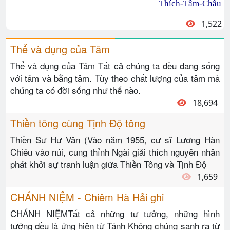
Thích-Tâm-Châu
1,522
Thể và dụng của Tâm
Thể và dụng của Tâm Tất cả chúng ta đều đang sống
với tâm và bằng tâm. Tùy theo chất lượng của tâm mà
chúng ta có đời sống như thế nào.
18,694
Thiền tông cùng Tịnh Độ tông
Thiền Sư Hư Vân (Vào năm 1955, cư sĩ Lương Hàn
Chiêu vào núi, cung thỉnh Ngài giải thích nguyên nhân
phát khởi sự tranh luận giữa Thiền Tông và Tịnh Độ
1,659
CHÁNH NIỆM - Chiêm Hà Hải ghi
CHÁNH NIỆMTất cả những tư tưởng, những hình
tướng đều là ứng hiện từ Tánh Không chúng sanh ra từ