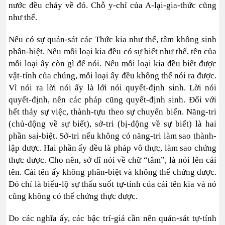
nước đều chảy về đó. Chỗ y-chỉ của A-lại-gia-thức cũng
như thế.
Nếu có sự quán-sát các Thức kia như thế, tâm không sinh
phân-biệt. Nếu mỗi loại kia đều có sự biết như thế, tên của
mỗi loại ấy còn gì để nói. Nếu mỗi loại kia đều biết được
vật-tính của chúng, mỗi loại ấy đều không thể nói ra được.
Vì nói ra lời nói ấy là lới nói quyết-định sinh. Lời nói
quyết-định, nên các pháp cũng quyết-định sinh. Đối với
hết thảy sự việc, thành-tựu theo sự chuyển biến. Năng-tri
(chủ-động về sự biết), sở-tri (bị-động về sự biết) là hai
phần sai-biệt. Sở-tri nếu không có năng-tri làm sao thành-
lập được. Hai phần ấy đều là pháp vô thực, làm sao chứng
thực được. Cho nên, sở dĩ nói về chữ “tâm”, là nói lên cái
tên. Cái tên ấy không phân-biệt và không thể chứng được.
Đó chỉ là biểu-lộ sự thấu suốt tự-tính của cái tên kia và nó
cũng không có thể chứng thực được.
Do các nghĩa ấy, các bậc trí-giả cần nên quán-sát tự-tính