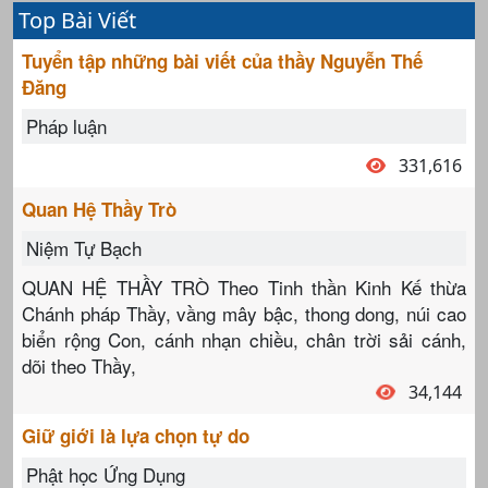
Top Bài Viết
Tuyển tập những bài viết của thầy Nguyễn Thế
Đăng
Pháp luận
331,616
Quan Hệ Thầy Trò
Niệm Tự Bạch
QUAN HỆ THẦY TRÒ Theo Tinh thần Kinh Kế thừa
Chánh pháp Thầy, vầng mây bậc, thong dong, núi cao
biển rộng Con, cánh nhạn chiều, chân trời sải cánh,
dõi theo Thầy,
34,144
Giữ giới là lựa chọn tự do
Phật học Ứng Dụng