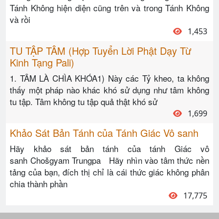
Tánh Không hiện diện cũng trên và trong Tánh Không
và rồi
1,453
TU TẬP TÂM (Hợp Tuyển Lời Phật Dạy Từ
Kinh Tạng Pali)
1. TÂM LÀ CHÌA KHÓA1) Này các Tỷ kheo, ta không
thấy một pháp nào khác khó sử dụng như tâm không
tu tập. Tâm không tu tập quả thật khó sử
1,699
Khảo Sát Bản Tánh của Tánh Giác Vô sanh
Hãy khảo sát bản tánh của tánh Giác vô
sanh Chošgyam Trungpa Hãy nhìn vào tâm thức nền
tảng của bạn, đích thị chỉ là cái thức giác không phân
chia thành phần
17,775