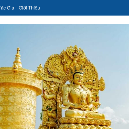
Tác Giả
Giới Thiệu