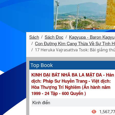
Sách
Sách Đọc
Kagyupa - Baron Kagyu
Con Đường Kim Cang Thừa Về Sự Tịnh Hoá
17 Heruka Vajrasattva Tsok: Bài giảng th
Top Book
KINH ĐẠI BÁT NHÃ BA LA MẬT ĐA - Hán
dịch: Pháp Sư Huyền Trang - Việt dịch:
Hòa Thượng Trí Nghiêm (Ấn hành năm
1999 - 24 Tập - 600 Quyển )
Kinh điển
1,567,7