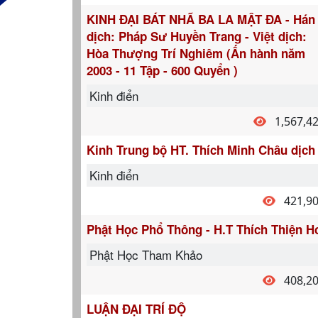
KINH ĐẠI BÁT NHÃ BA LA MẬT ĐA - Hán
dịch: Pháp Sư Huyền Trang - Việt dịch:
Hòa Thượng Trí Nghiêm (Ấn hành năm
2003 - 11 Tập - 600 Quyển )
Kinh điển
1,567,4
Kinh Trung bộ HT. Thích Minh Châu dịch
Kinh điển
421,9
Phật Học Phổ Thông - H.T Thích Thiện H
Phật Học Tham Khảo
408,2
LUẬN ĐẠI TRÍ ĐỘ