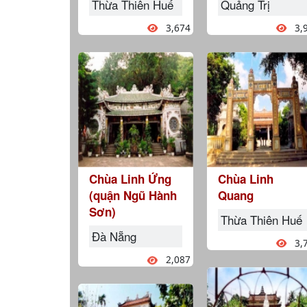
Thừa Thiên Huế
Quảng Trị
3,674
3,
Chùa Linh Ứng
Chùa Linh
(quận Ngũ Hành
Quang
Sơn)
Thừa Thiên Huế
Đà Nẵng
3,
2,087