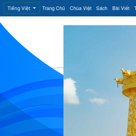
Trang Chủ
Chùa Việt
Sách
Bài Viết
Tiếng Việt