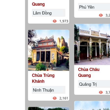
Quang
Phú Yên
Lâm Đồng
3,
1,973
Chùa Châu
Chùa Trùng
Quang
Khánh
Quảng Trị
Ninh Thuận
3,
2,161