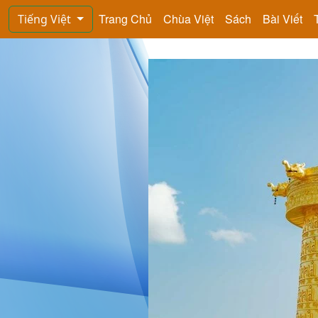
Trang Chủ
Chùa Việt
Sách
Bài Viết
Tiếng Việt