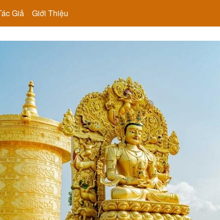
Tác Giả
Giới Thiệu