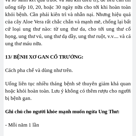
uống tiếp 10, 20, hoặc 30 ngày nữa cho tới khi hoàn toàn
khỏi bệnh. Cần phải kiên trì và nhẫn nại. Nhưng hiệu quả
của cây Aloe Vera rất chắc chắn và mạnh mẽ, chống lại bất
cứ loại ung thư nào: từ ung thư da, cho tới ung thư cổ
họng, ung thư vú, ung thư dạ dầy, ung thư ruột, v.v.... và cả
ung thư máu nữa.
13/
BỆNH XƠ GAN CỔ TRƯỚNG:
Cách pha chế và dùng như trên.
Uống liên tục nhiều tháng bệnh sẽ thuyên giảm khả quan
hoặc khỏi hoàn toàn. Lưu ý không có thêm rượu cho người
bị bệnh gan.
Ghi chú cho người khỏe mạnh muốn ngừa Ung Thư:
- Mỗi năm 1 lần