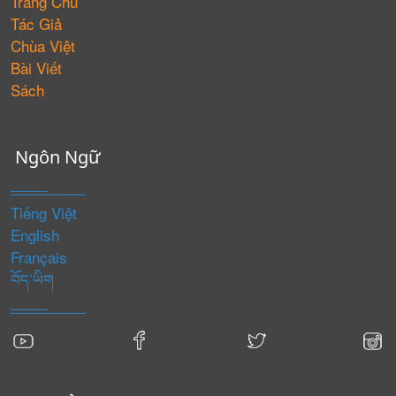
Trang Chủ
Tác Giả
Chùa Việt
Bài Viết
Sách
Ngôn Ngữ
Tiếng Việt
English
Français
བོད་ཡིག