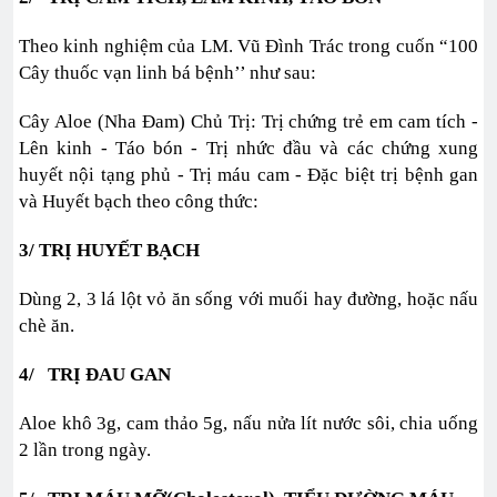
Theo kinh nghiệm của LM. Vũ Đình Trác trong cuốn “100
Cây thuốc vạn linh bá bệnh’’ như sau:
Cây Aloe (Nha Đam) Chủ Trị: Trị chứng trẻ em cam tích -
Lên kinh - Táo bón - Trị nhức đầu và các chứng xung
huyết nội tạng phủ - Trị máu cam - Đặc biệt trị bệnh gan
và Huyết bạch theo công thức:
3/ TRỊ HUYẾT BẠCH
Dùng 2, 3 lá lột vỏ ăn sống với muối hay đường, hoặc nấu
chè ăn.
4/ TRỊ ĐAU GAN
Aloe khô 3g, cam thảo 5g, nấu nửa lít nước sôi, chia uống
2 lần trong ngày.