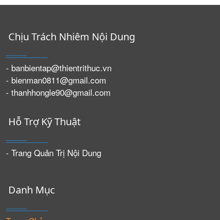
Chịu Trách Nhiêm Nội Dung
- banbientap@thientrithuc.vn
- bienman0811@gmail.com
- thanhhongle90@gmail.com
Hỗ Trợ Kỹ Thuật
- Trang Quản Trị Nội Dung
Danh Mục