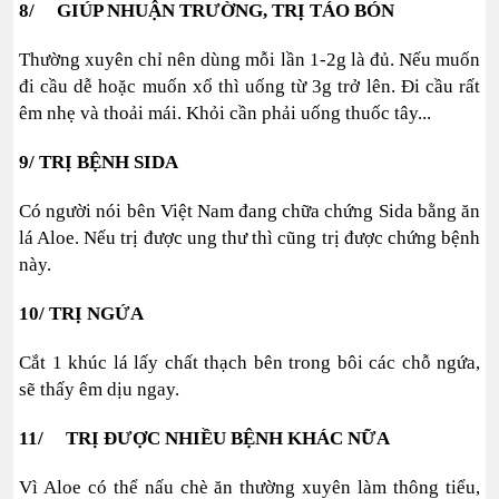
8/ GIÚP NHUẬN TRƯỜNG, TRỊ TÁO BÓN
Thường xuyên chỉ nên dùng mỗi lần 1-2g là đủ. Nếu muốn
đi cầu dễ hoặc muốn xổ thì uống từ 3g trở lên. Đi cầu rất
êm nhẹ và thoải mái. Khỏi cần phải uống thuốc tây...
9/ TRỊ BỆNH SIDA
Có người nói bên Việt Nam đang chữa chứng Sida bằng ăn
lá Aloe. Nếu trị được ung thư thì cũng trị được chứng bệnh
này.
10/ TRỊ NGỨA
Cắt 1 khúc lá lấy chất thạch bên trong bôi các chỗ ngứa,
sẽ thấy êm dịu ngay.
11/ TRỊ ĐƯỢC NHIỀU BỆNH KHÁC NỮA
Vì Aloe có thể nấu chè ăn thường xuyên làm thông tiểu,