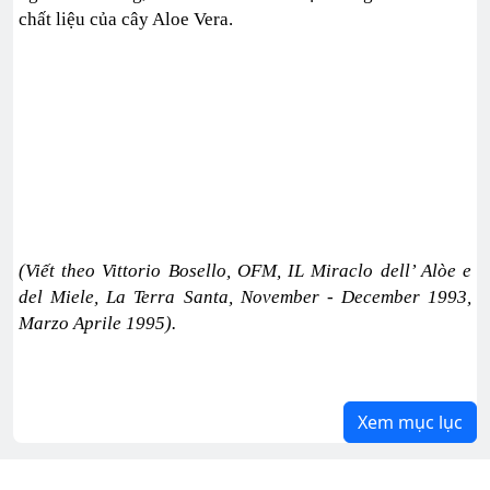
chất liệu của cây Aloe Vera.
(Viết theo Vittorio Bosello, OFM, IL Miraclo dell’ Alòe e
del Miele, La Terra Santa, November - December 1993,
Marzo Aprile 1995).
Xem mục lục