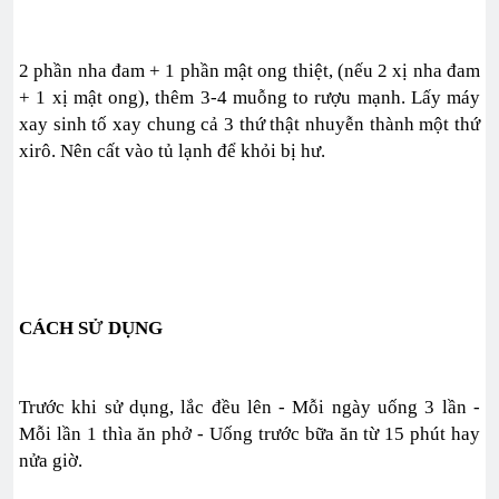
2 phần nha đam + 1 phần mật ong thiệt, (nếu 2 xị nha đam
+ 1 xị mật ong), thêm 3-4 muỗng to rượu mạnh. Lấy máy
xay sinh tố xay chung cả 3 thứ thật nhuyễn thành một thứ
xirô. Nên cất vào tủ lạnh để khỏi bị hư.
CÁCH SỬ DỤNG
Trước khi sử dụng, lắc đều lên - Mỗi ngày uống 3 lần -
Mỗi lần 1 thìa ăn phở - Uống trước bữa ăn từ 15 phút hay
nửa giờ.