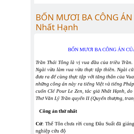
BỐN MƯƠI BA CÔNG ÁN C
Nhất Hạnh
BỐN MƯƠI BA CÔNG ÁN CỦA 
Trần Thái Tông là vị vua đầu của triều Trần.
Ngài vừa làm vua vừa thực tập thiền. Ngài c
đưa ra để cùng thực tập với tăng thân của Vua
những công án này ra tiếng Việt và tiếng Phá
cuốn Clé Pour Le Zen, tác giả Nhất Hạnh, do
Thơ Văn Lý Trần quyển II (Quyển thượng, tra
Công án thứ nhất
Cử
: Thế Tôn chưa rời cung Đâu Suất đã giáng
nghiệp cứu độ