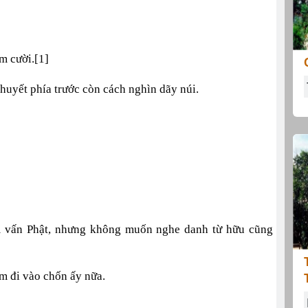
m cười.[1]
huyết phía trước còn cách nghìn dãy núi.
am vấn Phật, nhưng không muốn nghe danh từ hữu cũng
dám đi vào chốn ấy nữa.