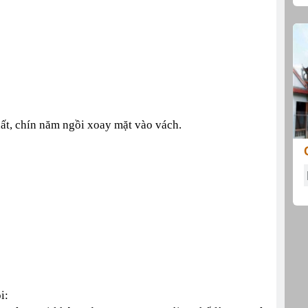
ất, chín năm ngồi xoay mặt vào vách.
i: