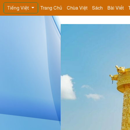
Trang Chủ
Chùa Việt
Sách
Bài Viết
Tiếng Việt