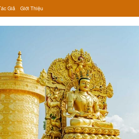
Tác Giả
Giới Thiệu