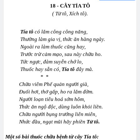
18 - CÂY TÍA TÔ
( Tử tô, Xích tô).
Tía tô
có lắm công công năng,
Thường làm gia vị, thức ăn hàng ngày.
Ngoài ra làm thuốc cũng hay,
Trước trừ cảm mạo, sau này chữa ho.
Tức ngực, đàm suyễn chớ lo,
Thuốc hay sẵn có,
Tía tô
đây mà.
* *
Chữa viêm Phế quản người già,
Đuối hơi, thở gấp, ho ra lắm đờm.
Người loạn tiêu hoá sớm hôm,
Thức ăn ngộ độc, dùng luôn khỏi liền.
Chữa người bụng trướng liên miên,
Nhức đầu, ngạt mũi hãy phiền
Tử tô.
Một số bài thuốc chữa bệnh từ cây Tía tô: