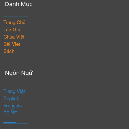
Danh Mục
Trang Chủ
Tác Giả
Chùa Việt
Bài Viết
Sách
Ngôn Ngữ
Tiếng Việt
English
Français
བོད་ཡིག