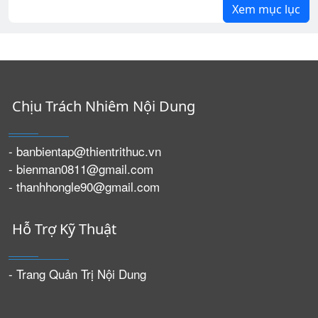
Xem mục lục
Chịu Trách Nhiêm Nội Dung
- banbientap@thientrithuc.vn
- bienman0811@gmail.com
- thanhhongle90@gmail.com
Hỗ Trợ Kỹ Thuật
- Trang Quản Trị Nội Dung