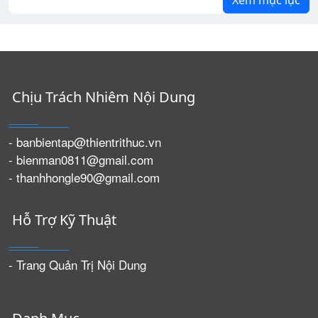
Xem mục lục
Chịu Trách Nhiêm Nội Dung
- banbientap@thientrithuc.vn
- bienman0811@gmail.com
- thanhhongle90@gmail.com
Hỗ Trợ Kỹ Thuật
- Trang Quản Trị Nội Dung