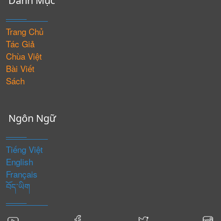
Danh Mục
Trang Chủ
Tác Giả
Chùa Việt
Bài Viết
Sách
Ngôn Ngữ
Tiếng Việt
English
Français
བོད་ཡིག