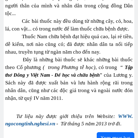
người thân của mình và nhân dân trong cộng đồng Dân
tộc...
Các bài thuốc này đều dùng từ những cây, cỏ, hoa,
lá, con vật... có trong nước để làm thuốc chữa bệnh được.
Thuốc Nam chữa bệnh đạt hiệu quả cao, lại rẻ tiền,
dễ kiếm, nơi nào cũng có; đã được nhân dân ta nối tiếp
nhau, truyền tụng từ ngàn năm cho đến nay.
Đây là những bài thuốc sẽ khác những bài thuốc
theo Cổ phương
( trong Phương tễ học)
, có trong “
Tập
” của Lương y.
thơ Đông y Việt Nam - Để học và chữa bệnh
Sách này đã được xuất bản và lưu hành rộng rãi trong
nhân dân, cũng như các độc giả trong và ngoài nước đón
nhận, từ quý IV năm 2011.
Tư liệu này được giới thiệu trên Website:
WWW.
ngocongtinh.nghesi.vn
- Từ tháng 5 năm 2013 trở đi
.