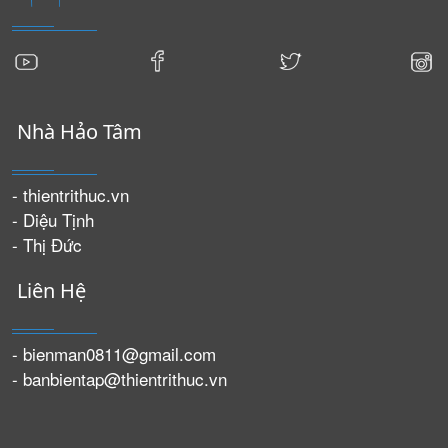
Nhà Hảo Tâm
- thientrithuc.vn
- Diệu Tịnh
- Thị Đức
Liên Hệ
- bienman0811@gmail.com
- banbientap@thientrithuc.vn