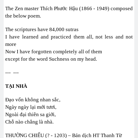
The Zen master Thích Phước Hậu (1866 - 1949) composed
the below poem.
The scriptures have 84,000 sutras
I have learned and practiced them all, not less and not
more
Now I have forgotten completely all of them
except for the word Suchness on my head.
--- ---
TẠI NHÀ
Đạo vốn không nhan sắc,
Ngày ngày lại mới tươi,
Ngoài đại thiên sa giới,
Chỗ nào chẳng là nhà.
THƯỜNG CHIẾU (? - 1203) – Bản dịch HT Thanh Từ