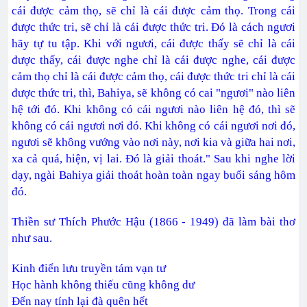
cái được cảm thọ, sẽ chỉ là cái được cảm thọ. Trong cái
được thức tri, sẽ chỉ là cái được thức tri. Đó là cách ngươi
hãy tự tu tập. Khi với ngươi, cái được thấy sẽ chỉ là cái
được thấy, cái được nghe chỉ là cái được nghe, cái được
cảm thọ chỉ là cái được cảm thọ, cái được thức tri chỉ là cái
được thức tri, thì, Bahiya, sẽ không có cai "ngươi" nào liên
hệ tới đó. Khi không có cái ngươi nào liên hệ đó, thì sẽ
không có cái ngươi nơi đó. Khi không có cái ngươi nơi đó,
ngươi sẽ không vướng vào nơi này, nơi kia và giữa hai nơi,
xa cả quá, hiện, vị lai. Đó là giải thoát." Sau khi nghe lời
dạy, ngài Bahiya giải thoát hoàn toàn ngay buổi sáng hôm
đó.
Thiền sư Thích Phước Hậu (1866 - 1949) đã làm bài thơ
như sau.
Kinh điển lưu truyền tám vạn tư
Học hành không thiếu cũng không dư
Đến nay tính lại đà quên hết