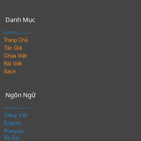
Danh Mục
Trang Chủ
Tác Giả
Chùa Việt
Bài Viết
Sách
Ngôn Ngữ
Tiếng Việt
English
Français
བོད་ཡིག