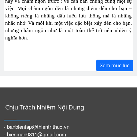
này và châm ngôn trước ; về căn bản chúng cùng một sự
việc. Mọi châm ngôn đều là những điểm đến cho bạn –
không riêng là những dấu hiệu lưu thông mà là những
nhắc nhở. Và mỗi khi một việc đặc biệt xảy đến cho bạn,
những châm ngôn như là một toàn thể trở nên nhiều ý
nghĩa hơn.
Xem mục lục
Chịu Trách Nhiêm Nội Dung
- banbientap@thientrithuc.vn
- bienman0811@gmail.com