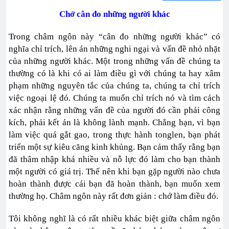
Chớ cân đo những người khác
Trong châm ngôn này “cân đo những người khác” có
nghĩa chỉ trích, lên án những nghi ngại và vấn đề nhỏ nhặt
của những người khác. Một trong những vấn đề chúng ta
thường có là khi có ai làm điều gì với chúng ta hay xâm
phạm những nguyên tắc của chúng ta, chúng ta chỉ trích
việc ngoại lệ đó. Chúng ta muốn chỉ trích nó và tìm cách
xác nhận rằng những vấn đề của người đó cần phải công
kích, phải kết án là không lành mạnh. Chẳng hạn, vì bạn
làm việc quá gắt gao, trong thực hành tonglen, bạn phát
triển một sự kiêu căng kinh khủng. Bạn cảm thấy rằng bạn
đã thâm nhập khá nhiều và nỗ lực đó làm cho bạn thành
một người có giá trị. Thế nên khi bạn gặp người nào chưa
hoàn thành được cái bạn đã hoàn thành, bạn muốn xem
thường họ. Châm ngôn này rất đơn giản : chớ làm điều đó.
Tôi không nghĩ là có rất nhiều khác biệt giữa châm ngôn