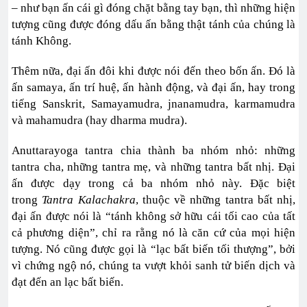
– như bạn ấn cái gì đóng chặt bằng tay bạn, thì những hiện
tượng cũng được đóng dấu ấn bằng thật tánh của chúng là
tánh Không.
Thêm nữa, đại ấn đôi khi được nói đến theo bốn ấn. Đó là
ấn samaya, ấn trí huệ, ấn hành động, và đại ấn, hay trong
tiếng Sanskrit, Samayamudra, jnanamudra, karmamudra
và mahamudra (hay dharma mudra).
Anuttarayoga tantra chia thành ba nhóm nhỏ: những
tantra cha, những tantra mẹ, và những tantra bất nhị. Đại
ấn được dạy trong cả ba nhóm nhỏ này. Đặc biệt
trong
Tantra Kalachakra
, thuộc về những tantra bất nhị,
đại ấn được nói là “tánh không sở hữu cái tối cao của tất
cả phương diện”, chỉ ra rằng nó là căn cứ của mọi hiện
tượng. Nó cũng được gọi là “lạc bất biến tối thượng”, bởi
vì chứng ngộ nó, chúng ta vượt khỏi sanh tử biến dịch và
đạt đến an lạc bất biến.