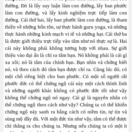
đường. Đó là lấy suy luận làm con đường, lấy ban phước
làm con đường, và lấy kinh nghiệm trực tiếp làm con
đường. Cái thứ hai, lấy ban phước làm con đường, là tham
thiền về những bổn tôn, sự thực hành guru yoga, và những
thực hành những kinh mạch vi tế và những hạt. Cái thứ ba
là được giới thiệu trực tiếp vào tâm như nó thực sự là. Hai
cái này không phải không tương hợp với nhau. Sự giới
thiệu vào đại ấn là chỉ ra tâm bạn. Nó không phải là cái gì
xa xôi; nó là tâm của chính bạn. Bạn nhìn và chứng biết
nó, và theo cách đó tâm bạn được chỉ ra. Cùng lúc đó, có
một chỗ riêng biệt cho ban phước. Có một số người rất
phước đức có thể chứng ngộ cái này một cách thình lình
và những người khác không có phước đức tốt như vậy
không thể chứng ngộ nó ngay. Cái gì là nguyên nhân có
thể chứng ngộ theo cách như vậy? Chúng ta có thể khiến
chứng ngộ này sanh ra bằng cách có niềm tin, tự tin và
sùng mộ đầy đủ. Với một đức tin như vậy, tâm có thể được
chỉ thẳng ra cho chúng ta. Nhưng nếu chúng ta có một ít