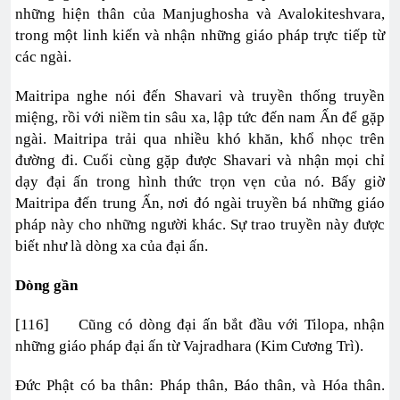
những hiện thân của Manjughosha và Avalokiteshvara,
trong một linh kiến và nhận những giáo pháp trực tiếp từ
các ngài.
Maitripa nghe nói đến Shavari và truyền thống truyền
miệng, rồi với niềm tin sâu xa, lập tức đến nam Ấn để gặp
ngài. Maitripa trải qua nhiều khó khăn, khổ nhọc trên
đường đi. Cuối cùng gặp được Shavari và nhận mọi chỉ
dạy đại ấn trong hình thức trọn vẹn của nó. Bấy giờ
Maitripa đến trung Ấn, nơi đó ngài truyền bá những giáo
pháp này cho những người khác. Sự trao truyền này được
biết như là dòng xa của đại ấn.
Dòng gần
[116] Cũng có dòng đại ấn bắt đầu với Tilopa, nhận
những giáo pháp đại ấn từ Vajradhara (Kim Cương Trì).
Đức Phật có ba thân: Pháp thân, Báo thân, và Hóa thân.