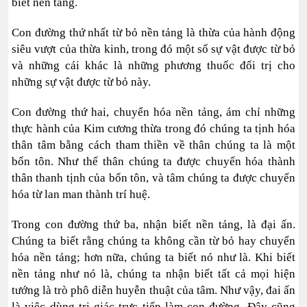
biết nền tảng.
Con đường thứ nhất từ bỏ nền tảng là thừa của hành động
siêu vượt của thừa kinh, trong đó một số sự vật được từ bỏ
và những cái khác là những phương thuốc đối trị cho
những sự vật được từ bỏ này.
Con đường thứ hai, chuyển hóa nền tảng, ám chỉ những
thực hành của Kim cương thừa trong đó chúng ta tịnh hóa
thân tâm bằng cách tham thiền về thân chúng ta là một
bổn tôn. Như thế thân chúng ta được chuyển hóa thành
thân thanh tịnh của bổn tôn, và tâm chúng ta được chuyển
hóa từ lan man thành trí huệ.
Trong con đường thứ ba, nhận biết nền tảng, là đại ấn.
Chúng ta biết rằng chúng ta không cần từ bỏ hay chuyển
hóa nền tảng; hơn nữa, chúng ta biết nó như là. Khi biết
nền tảng như nó là, chúng ta nhận biết tất cả mọi hiện
tướng là trò phô diễn huyễn thuật của tâm. Như vậy, đai ấn
là việc dùng tri giác trực tiếp làm con đường. Đây cũng