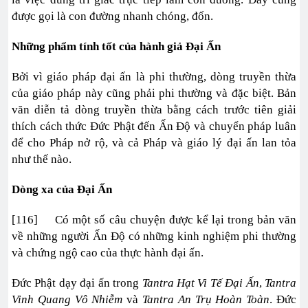
được gọi là con đường nhanh chóng, đốn.
Những phẩm tính tốt của hành giả Đại Ấn
Bởi vì giáo pháp đại ấn là phi thường, dòng truyền thừa
của giáo pháp này cũng phải phi thường và đặc biệt. Bản
văn diễn tả dòng truyền thừa bằng cách trước tiên giải
thích cách thức Đức Phật đến Ấn Độ và chuyển pháp luân
để cho Pháp nở rộ, và cả Pháp và giáo lý đại ấn lan tỏa
như thế nào.
Dòng xa của Đại Ấn
[116] Có một số câu chuyện được kể lại trong bản văn
về những người Ấn Độ có những kinh nghiệm phi thường
và chứng ngộ cao của thực hành đại ấn.
Đức Phật dạy đại ấn trong
Tantra Hạt Vi Tế Đại Ấn
,
Tantra
Vinh Quang Vô Nhiễm
và
Tantra An Trụ Hoàn Toàn
. Đức