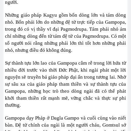
người.
Những giáo pháp Kagyu gồm bốn dòng lớn và tám dòng
nhỏ. Bốn phái lớn do những đệ tử trực tiếp của Gampopa,
trong đó có vị thầy vĩ đại Pagmodrupa. Tám phái nhỏ ám
chỉ những dòng đến từ tám đệ tử của Pagmodrupa. Có một
số người nói rằng những phái lớn thì tốt hơn những phái
nhỏ, nhưng điều đó không đúng.
Sự thành tựu lớn lao của Gampopa cắm rễ trong lời hứa từ
nhiều đời trước vào thời Đức Phật, khi ngài phát một lời
nguyện sẽ truyền bá giáo pháp đại ấn trong tương lai. Nhờ
sự sâu xa của giáo pháp tham thiền và sự thành tựu của
Gampopa, những học trò theo dòng ngài đã có thể phát
khởi tham thiền rất mạnh mẽ, vững chắc và thực sự phi
thường.
Gampopa dạy Pháp ở Dagla Gampo và cuối cùng vào niết
bàn. Đệ tử chính của ngài là một người cháu, Gomtsul sở