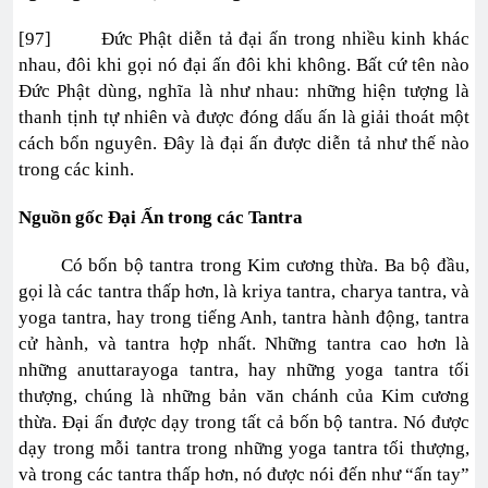
[97] Đức Phật diễn tả đại ấn trong nhiều kinh khác
nhau, đôi khi gọi nó đại ấn đôi khi không. Bất cứ tên nào
Đức Phật dùng, nghĩa là như nhau: những hiện tượng là
thanh tịnh tự nhiên và được đóng dấu ấn là giải thoát một
cách bổn nguyên. Đây là đại ấn được diễn tả như thế nào
trong các kinh.
Nguồn gốc Đại Ấn trong các Tantra
Có bốn bộ tantra trong Kim cương thừa. Ba bộ đầu,
gọi là các tantra thấp hơn, là kriya tantra, charya tantra, và
yoga tantra, hay trong tiếng Anh, tantra hành động, tantra
cử hành, và tantra hợp nhất. Những tantra cao hơn là
những anuttarayoga tantra, hay những yoga tantra tối
thượng, chúng là những bản văn chánh của Kim cương
thừa. Đại ấn được dạy trong tất cả bốn bộ tantra. Nó được
dạy trong mỗi tantra trong những yoga tantra tối thượng,
và trong các tantra thấp hơn, nó được nói đến như “ấn tay”