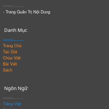
- Trang Quản Trị Nội Dung
Danh Mục
Trang Chủ
Tác Giả
Chùa Việt
Bài Viết
Sách
Ngôn Ngữ
Tiếng Việt