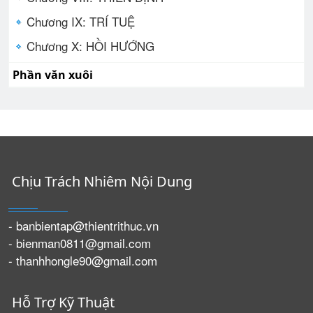
Chương IX: TRÍ TUỆ
Chương X: HỒI HƯỚNG
Phần văn xuôi
Chịu Trách Nhiêm Nội Dung
- banbientap@thientrithuc.vn
- bienman0811@gmail.com
- thanhhongle90@gmail.com
Hỗ Trợ Kỹ Thuật