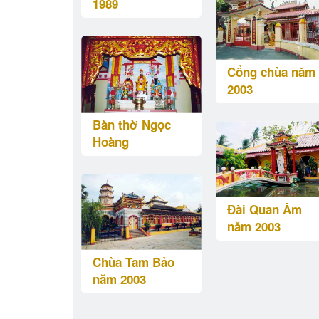
1989
Cổng chùa năm
2003
Bàn thờ Ngọc
Hoàng
Đài Quan Âm
năm 2003
Chùa Tam Bảo
năm 2003