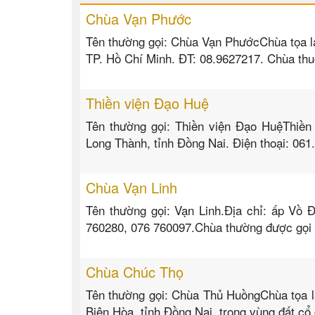
Chùa Vạn Phước
Tên thường gọi: Chùa Vạn PhướcChùa tọa lạ
TP. Hồ Chí Minh. ĐT: 08.9627217. Chùa th
Thiền viện Đạo Huệ
Tên thường gọi: Thiền viện Đạo HuệThiền
Long Thành, tỉnh Đồng Nai. Điện thoại: 061
Chùa Vạn Linh
Tên thường gọi: Vạn Linh.Địa chỉ: ấp Vồ 
760280, 076 760097.Chùa thường được gọi l
Chùa Chúc Thọ
Tên thường gọi: Chùa Thủ HuồngChùa tọa l
Biên Hòa, tỉnh Đồng Nai, trong vùng đất cổ