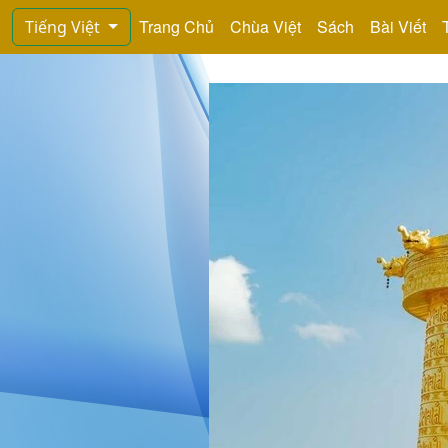
Trang Chủ
Chùa Việt
Sách
Bài Viết
Tiếng Việt