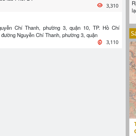
R
3,310
lạ
guyễn Chí Thanh, phường 3, quận 10, TP. Hồ Chí
S
92 đường Nguyễn Chí Thanh, phường 3, quận
3,110