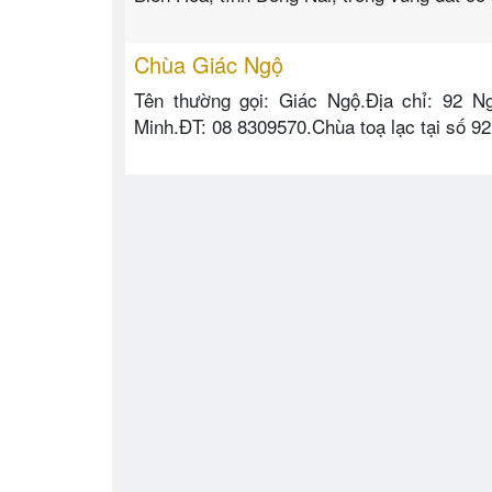
Chùa Giác Ngộ
Tên thường gọi: Giác Ngộ.Địa chỉ: 92 N
Minh.ĐT: 08 8309570.Chùa toạ lạc tại số 