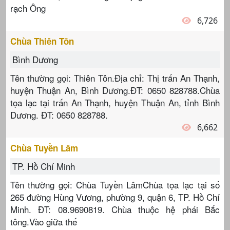
rạch Ông
6,726
Chùa Thiên Tôn
Bình Dương
Tên thường gọi: Thiên Tôn.Địa chỉ: Thị trấn An Thạnh,
huyện Thuận An, Bình Dương.ĐT: 0650 828788.Chùa
tọa lạc tại trấn An Thạnh, huyện Thuận An, tỉnh Bình
Dương. ĐT: 0650 828788.
6,662
Chùa Tuyền Lâm
TP. Hồ Chí Minh
Tên thường gọi: Chùa Tuyền LâmChùa tọa lạc tại số
265 đường Hùng Vương, phường 9, quận 6, TP. Hồ Chí
Minh. ĐT: 08.9690819. Chùa thuộc hệ phái Bắc
tông.Vào giữa thế