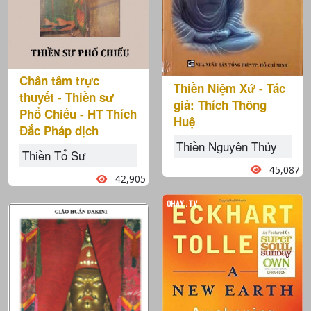
Chân tâm trực
Thiền Niệm Xứ - Tác
thuyết - Thiền sư
giả: Thích Thông
Phổ Chiếu - HT Thích
Huệ
Đắc Pháp dịch
Thiền Nguyên Thủy
Thiền Tổ Sư
45,087
42,905