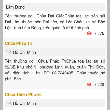
Lâm Đồng
Tên thường gọi: Chùa Đại GiácChùa tọa lạc trên núi
Đại Lào, thuộc thôn Đại Lào, xã Lộc Châu, thị xã Bảo
Lộc, tỉnh Lâm Đồng, trên quốc lộ từ thành phố
7,276
Chùa Pháp Trí
TP. Hồ Chí Minh
Tên thường gọi: Chùa Pháp TríChùa tọa lạc tại số
52/6B khu phố 5, phường Linh Xuân, quận Thủ Đức,
với diện tích 1 ha. ĐT: 08.7240495. Chùa thuộc hệ
phái Bắc
7,228
Chùa Thiên Phước
TP. Hồ Chí Minh