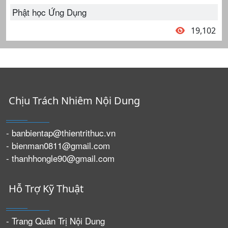
Phật học Ứng Dụng
19,102
Chịu Trách Nhiêm Nội Dung
- banbientap@thientrithuc.vn
- bienman0811@gmail.com
- thanhhongle90@gmail.com
Hỗ Trợ Kỹ Thuật
- Trang Quản Trị Nội Dung