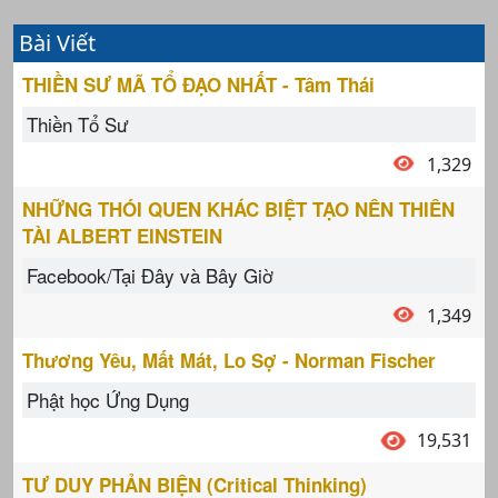
Bài Viết
THIỀN SƯ MÃ TỔ ĐẠO NHẤT - Tâm Thái
Thiền Tổ Sư
1,329
NHỮNG THÓI QUEN KHÁC BIỆT TẠO NÊN THIÊN
TÀI ALBERT EINSTEIN
Facebook/Tại Đây và Bây Giờ
1,349
Thương Yêu, Mất Mát, Lo Sợ - Norman Fischer
Phật học Ứng Dụng
19,531
TƯ DUY PHẢN BIỆN (Critical Thinking)