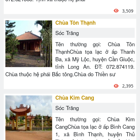
3,509
Chùa Tôn Thạnh
Sóc Trăng
Tên thường gọi: Chùa Tôn
ThạnhChùa tọa lạc ở ấp Thanh
Ba, xã Mỹ Lộc, huyện Cần Giuộc,
tỉnh Long An. ĐT: 072.874119.
Chùa thuộc hệ phái Bắc tông.Chùa do Thiền sư
2,395
Chùa Kim Cang
Sóc Trăng
Tên thường gọi: Chùa Kim
CangChùa tọa lạc ở ấp Bình Cang
1, xã Bình Thạnh, huyện Thủ