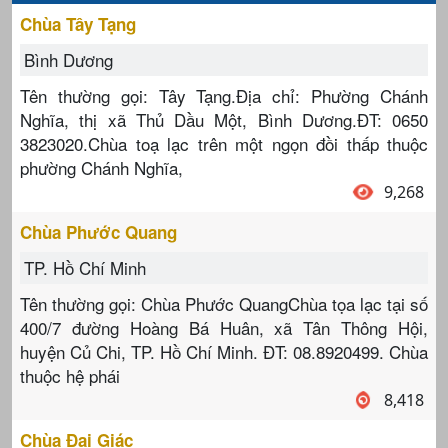
Chùa Tây Tạng
Bình Dương
Tên thường gọi: Tây Tạng.Địa chỉ: Phường Chánh
Nghĩa, thị xã Thủ Dầu Một, Bình Dương.ĐT: 0650
3823020.Chùa toạ lạc trên một ngọn đồi thấp thuộc
phường Chánh Nghĩa,
9,268
Chùa Phước Quang
TP. Hồ Chí Minh
Tên thường gọi: Chùa Phước QuangChùa tọa lạc tại số
400/7 đường Hoàng Bá Huân, xã Tân Thông Hội,
huyện Củ Chi, TP. Hồ Chí Minh. ĐT: 08.8920499. Chùa
thuộc hệ phái
8,418
Chùa Đại Giác