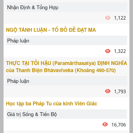
Nhận Định & Tổng Hợp
1,122
NGỘ TÁNH LUẬN - TỔ BỒ ĐỀ ĐẠT MA
Pháp luận
1,322
THỰC TẠI TỐI HẬU (Paramārthasatya) ĐỊNH NGHĨA
của Thanh Biện Bhàvaviveka (Khoảng 490-570)
Pháp luận
1,793
Học tập ba Pháp Tu của kinh Viên Giác
Giá trị Sống & Tiến Bộ
16,706