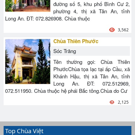
đường số 5, khu phố Bình Cư 2,
phường 4, thị xã Tân An, tỉnh
Long An. ĐT: 072.826908. Chùa thuộc
3,562
Chùa Thiên Phước
Sóc Trăng
Tên thường gọi: Chùa Thiên
PhướcChùa tọa lạc tại ấp Cầu, xã
Khánh Hậu, thị xã Tân An, tỉnh
Long An. ĐT: 072.512969,
072.511950. Chùa thuộc hệ phái Bắc tông.Chùa do Cư
2,125
Top Chùa Việt