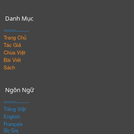
Danh Mục
Trang Chủ
Tác Giả
Chùa Việt
Bài Viết
Sách
Ngôn Ngữ
Tiếng Việt
English
Français
བོད་ཡིག