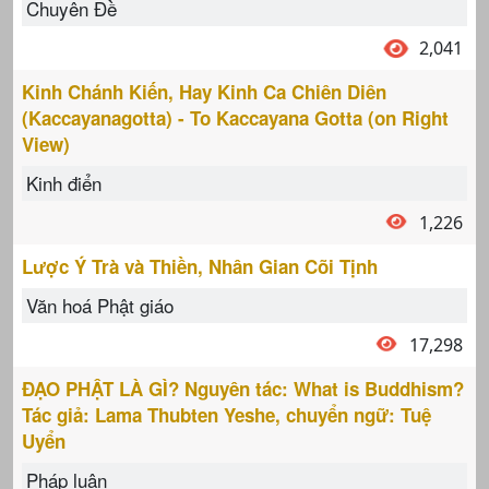
Chuyên Đề
2,041
Kinh Chánh Kiến, Hay Kinh Ca Chiên Diên
(Kaccayanagotta) - To Kaccayana Gotta (on Right
View)
Kinh điển
1,226
Lược Ý Trà và Thiền, Nhân Gian Cõi Tịnh
Văn hoá Phật giáo
17,298
ĐẠO PHẬT LÀ GÌ? Nguyên tác: What is Buddhism?
Tác giả: Lama Thubten Yeshe, chuyển ngữ: Tuệ
Uyển
Pháp luận