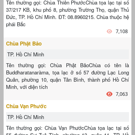
Tên thường gọi: Chùa Thiên PhướcChùa tọa lạc tại số
37/217 KB, khu phố 8, phường Trường Thọ, quận Thủ
Đức, TP. Hồ Chí Minh. ĐT: 08.8960215. Chùa thuộc hệ
phái Bắc
7,108
Chùa Phật Bảo
TP. Hồ Chí Minh
Tên thường gọi: Chùa Phật BảoChùa có tên là
Buddharatanaràma, tọa lạc ở số 57 đường Lạc Long
Quân, phường 10, quận Tân Bình, thành phố Hồ Chí
Minh, với diện tích
7,063
Chùa Vạn Phước
TP. Hồ Chí Minh
Tên thường gọi: Chùa Vạn PhướcChùa tọa lạc tại số
55 đường Sư Tuệ Tĩnh, phường 13, quận 11, TP. Hồ