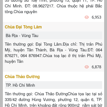
Chí Minh. ĐT: 08.9627217. Chùa thuộc hệ phái Bắc
tông.Chùa nguyên
6,953
Chùa Đại Tòng Lâm
Bà Rịa - Vũng Tàu
Tên thường gọi: Đại Tòng Lâm.Địa chỉ: Thị trấn Phú
Mỹ, huyện Tân Thành, Bà Rịa - Vũng Tàu.ĐT: 064
876271, 064 876947.Chùa toạ lạc ở thị trấn Phú Mỹ,
huyện Tân
6,878
Chùa Thảo Đường
TP. Hồ Chí Minh
Tên thường gọi: Chùa Thảo ĐườngChùa tọa lạc tại số
335/42 đường Hùng Vương, phường 12, quận 6, TP.
Hồ Chí Minh, trên khoảng đất rộng 900m2 nằm sát bờ