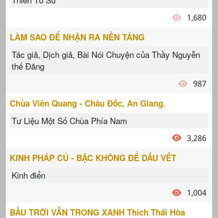
1,680
LÀM SAO ĐỂ NHẬN RA NỀN TẢNG
Tác giả, Dịch giả, Bài Nói Chuyện của Thầy Nguyễn
thế Đăng
987
Chùa Viên Quang - Châu Đốc, An Giang.
Tư Liệu Một Số Chùa Phía Nam
3,286
KINH PHÁP CÚ - BẬC KHÔNG ĐỂ DẤU VẾT
Kinh điển
1,004
BẦU TRỜI VẪN TRONG XANH Thích Thái Hòa