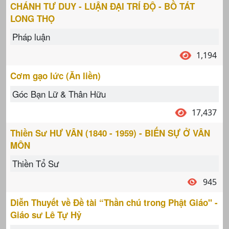
CHÁNH TƯ DUY - LUẬN ĐẠI TRÍ ĐỘ - BỒ TÁT
LONG THỌ
Pháp luận
1,194
Cơm gạo lức (Ăn liền)
Góc Bạn Lữ & Thân Hữu
17,437
Thiền Sư HƯ VÂN (1840 - 1959) - BIẾN SỰ Ở VÂN
MÔN
Thiền Tổ Sư
945
Diễn Thuyết về Đề tài “Thần chú trong Phật Giáo" -
Giáo sư Lê Tự Hỷ