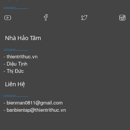
Nhà Hảo Tâm
- thientrithuc.vn
- Diệu Tịnh
- Thị Đức
Liên Hệ
- bienman0811@gmail.com
- banbientap@thientrithuc.vn