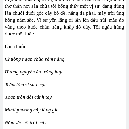
thơ thẩn nơi sân chùa tôi bổng thấy một vị sư đang đứng
lần chuổi dưới gốc cây bồ đề, nắng đã phai, mây trời ửng
hồng năm sắc. Vị sư yên lặng đi lần lên đầu núi, màu áo
vàng theo bước chân tràng khắp đó đây. Tôi ngẫu hứng
được một luật:
Lần chuỗi
Chuông ngân chùa sẫm nắng
Hương nguyện áo tràng bay
Trăm tám vì sao mọc
Xoan tròn đôi cánh tay
Mười phương cây lặng gió
Năm sắc hồ trôi mây