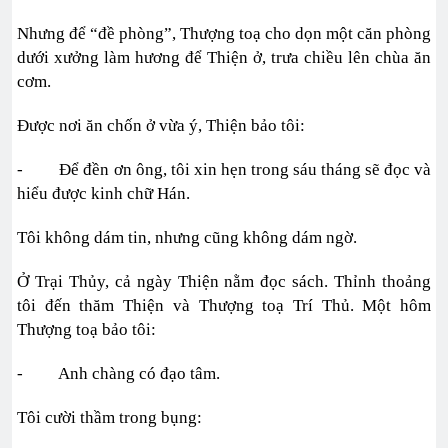
Nhưng để “đề phòng”, Thượng toạ cho dọn một căn phòng
dưới xưởng làm hương để Thiện ở, trưa chiều lên chùa ăn
cơm.
Được nơi ăn chốn ở vừa ý, Thiện bảo tôi:
- Để đền ơn ông, tôi xin hẹn trong sáu tháng sẽ đọc và
hiểu được kinh chữ Hán.
Tôi không dám tin, nhưng cũng không dám ngờ.
Ở Trại Thủy, cả ngày Thiện nằm đọc sách. Thỉnh thoảng
tôi đến thăm Thiện và Thượng toạ Trí Thủ. Một hôm
Thượng toạ bảo tôi:
- Anh chàng có đạo tâm.
Tôi cười thầm trong bụng: