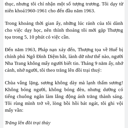
thục, nhưng tôi chỉ nhận một số tượng trương. Tôi dạy từ
niên khoá1960-1961 cho đến đầu năm 1963.
Trong khoảng thời gian ấy, những lúc rảnh của tôi dành
cho việc dạy học, nên thỉnh thoảng tôi mới gặp Thượng
tọa trong 5, 10 phút có việc cần.
Đến năm 1963, Pháp nạn xảy đến, Thượng tọa về Huế bị
chính phủ Ngô Đình Diệm bắt, lành dữ như thế nào, người
Nha Trang không mấy người biết tin. Tháng 9 năm ấy, nhớ
cảnh, nhớ người, tôi theo trăng lên đồi trại thuỷ:
Chùa vắng lặng, sương không dày mà lạnh thấm sương!
Không bóng người, không bóng đèn, nhưng dường có
tiếng chuông ngân làm lắng động ánh trăng thành sáng.
Tôi rùng mình trở về, lòng bồi hồi bát ngát, tôi ghi vội
mấy vần:
Trăng lên đồi trại thủy