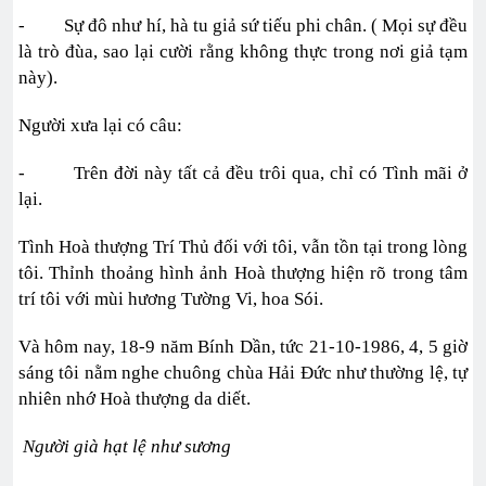
- Sự đô như hí, hà tu giả sứ tiếu phi chân. ( Mọi sự đều
là trò đùa, sao lại cười rằng không thực trong nơi giả tạm
này).
Người xưa lại có câu:
- Trên đời này tất cả đều trôi qua, chỉ có Tình mãi ở
lại.
Tình Hoà thượng Trí Thủ đối với tôi, vẫn tồn tại trong lòng
tôi. Thỉnh thoảng hình ảnh Hoà thượng hiện rõ trong tâm
trí tôi với mùi hương Tường Vi, hoa Sói.
Và hôm nay, 18-9 năm Bính Dần, tức 21-10-1986, 4, 5 giờ
sáng tôi nằm nghe chuông chùa Hải Đức như thường lệ, tự
nhiên nhớ Hoà thượng da diết.
Người già hạt lệ như sương