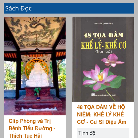
Sách Đọc
48 TỌA ĐÀM VỀ HỘ
NIỆM: KHẾ LÝ KHẾ
Clip Phòng và Trị
CƠ - Cư Sĩ Diệu Âm
Bệnh Tiểu Đường -
Tịnh độ
Thích Tuệ Hải