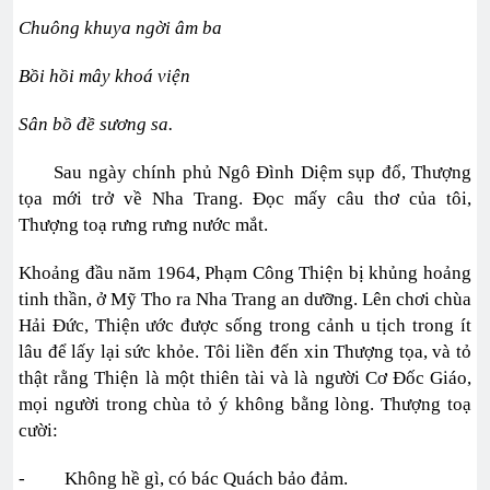
Chuông khuya ngời âm ba
Bồi hồi mây khoá viện
Sân bồ đề sương sa.
Sau ngày chính phủ Ngô Đình Diệm sụp đổ, Thượng
tọa mới trở về Nha Trang. Đọc mấy câu thơ của tôi,
Thượng toạ rưng rưng nước mắt.
Khoảng đầu năm 1964, Phạm Công Thiện bị khủng hoảng
tinh thần, ở Mỹ Tho ra Nha Trang an dưỡng. Lên chơi chùa
Hải Đức, Thiện ước được sống trong cảnh u tịch trong ít
lâu để lấy lại sức khỏe. Tôi liền đến xin Thượng tọa, và tỏ
thật rằng Thiện là một thiên tài và là người Cơ Đốc Giáo,
mọi người trong chùa tỏ ý không bằng lòng. Thượng toạ
cười:
- Không hề gì, có bác Quách bảo đảm.