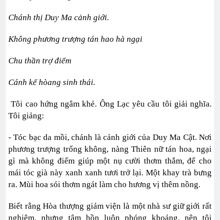
Chánh thị Duy Ma cảnh giới.
Không phương trượng tán hao hà ngại
Chu
thần trợ điểm
Cánh kế hòang sinh thái.
Tôi cao hứng ngâm khẻ. Ông Lạc yêu cầu tôi giải nghĩa.
Tôi giảng:
- Tóc bạc da mồi, chánh là cảnh giới của Duy Ma Cật. Nơi
phương trượng trống không, nàng Thiên nữ tán hoa, ngại
gì mà không điểm giúp một nụ cười thơm thắm, để cho
mái tóc già này xanh xanh tươi trở lại. Một khay trà bưng
ra. Mùi hoa sói thơm ngát làm cho hương vị thêm nồng.
Biết rằng Hòa thượng giám viện là một nhà sư giữ giới rất
nghiêm, nhưng tâm hồn luôn phóng khoáng, nên tôi