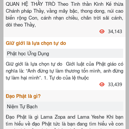
QUAN HỆ THẦY TRÒ Theo Tinh thần Kinh Kế thừa
Chánh pháp Thầy, vầng mây bậc, thong dong, núi cao
biển rộng Con, cánh nhạn chiều, chân trời sải cánh,
dõi theo Thầy,
34,143
Giữ giới là lựa chọn tự do
Phật học Ứng Dụng
Giữ giới là lựa chọn tự do Giới luật của Phật giáo có
nghĩa là: “Anh đừng tự làm thương tổn mình, anh đừng
tự làm hại mình”. 1. Tự do của lệ thuộc
33,439
Đạo Phật là gì?
Niệm Tự Bạch
Đạo Phật là gì Lama Zopa and Lama Yeshe Khi bạn
tìm hiểu về đạo Phật tức là bạn đang tìm hiểu về con