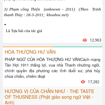
3) Phạm công Thiện (unknown - 2011) (Theo Trịnh
thanh Thủy : 18-3-2011; khoahoc.net)
*
Là Tựa bài của tác giả
12,963
HÒA THƯỢNG HƯ VÂN
PHÁP NGỮ CỦA HÒA THƯỢNG HƯ VÂNCách mạng
Tân Hợi 1911 thắng lợi, vua nhà Thanh nhường ngôi,
chính quyền địa phương các tỉnh đuổi sư, phá hủy
chùa chiền, chiếm đoạt
17,282
HƯƠNG VỊ CỦA CHÂN NHƯ - THE TASTE
OF THUSNESS (Phật giáo song ngữ Việt -
Anh)