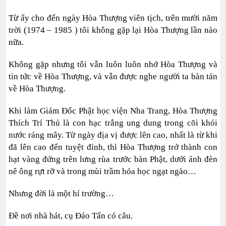
Từ ấy cho đến ngày Hòa Thượng viên tịch, trên mười năm
trời (1974 – 1985 ) tôi không gặp lại Hòa Thượng lần nào
nữa.
Không gặp nhưng tôi vẫn luôn luôn nhớ Hòa Thượng và
tin tức về Hòa Thượng, và vẫn được nghe người ta bàn tán
về Hòa Thượng.
Khi làm Giám Đốc Phật học viện Nha Trang, Hòa Thượng
Thích Trí Thủ là con hạc trắng ung dung trong cõi khói
nước ráng mây. Từ ngày địa vị được lên cao, nhất là từ khi
đã lên cao đến tuyệt đỉnh, thì Hòa Thượng trở thành con
hạt vàng đứng trên lưng rùa trước bàn Phật, dưới ánh đèn
nê ông rựt rỡ và trong mùi trầm hóa học ngạt ngào…
Nhưng đời là một hí trường…
Đề nơi nhà hát, cụ Đáo Tấn có câu.