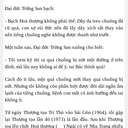
Đại đức Trừng San bạch:
- Bạch Hoà thượng không phải thế. Dây da treo chuông đã
cũ quá, con sợ rủi đức nên đã lấy dây xích sắt thay vào
nên tiếng chuông nghe không được thanh như trước.
Một tuần sau, Đại đức Trừng San xuống cho biết:
- Tôi xem kỹ thì ra quả chuông bị nứt một đường ở trên
đỉnh, mà lâu nay không ai để ý, tai Bác thính quá!
Cách đó ít lâu, một quả chuông mới thay quả chuông bị
nứt. Nhưng tôi không còn phân biệt được đôï dài ngắn ấm
lạnh của tiếng chuông, bệnh con mắt có ảnh hưởng đến tai
không ít.
Từ ngày Thượng tọa Trí Thủ vào Sài Gòn (1964), tôi gặp
lại Thượng tọa lần đó (1973) là lần đầu. Sau khi Thượng
tọa lên chức Hoà thượng ( ) Ngài có về Nha Trang nhiều