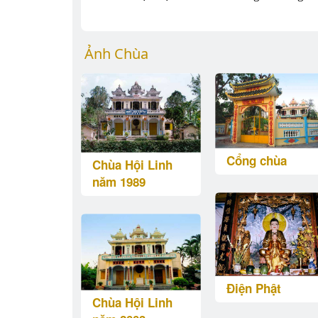
Ảnh Chùa
Cổng chùa
Chùa Hội Linh
năm 1989
Điện Phật
Chùa Hội Linh