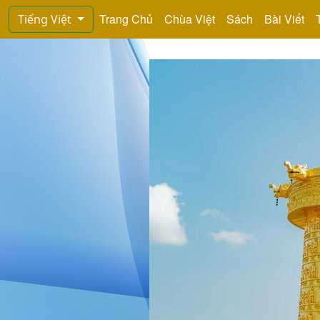
Trang Chủ
Chùa Việt
Sách
Bài Viết
Tiếng Việt