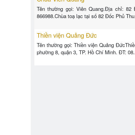
Tên thường gọi: Viên Quang.Địa chỉ: 82
866988.Chùa toạ lạc tại số 82 Đốc Phủ Thu,
Thiền viện Quảng Đức
Tên thường gọi: Thiền viện Quảng ĐứcThiề
phường 8, quận 3, TP. Hồ Chí Minh. ĐT: 08