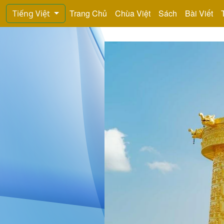
Trang Chủ
Chùa Việt
Sách
Bài Viết
Tiếng Việt