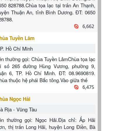
650 828788.Chùa tọa lạc tại trấn An Thạnh,
uyện Thuận An, tỉnh Bình Dương. ĐT: 0650
28788.
6,662
hùa Tuyền Lâm
P. Hồ Chí Minh
ên thường gọi: Chùa Tuyền LâmChùa tọa lạc
ại số 265 đường Hùng Vương, phường 9,
uận 6, TP. Hồ Chí Minh. ĐT: 08.9690819.
hùa thuộc hệ phái Bắc tông.Vào giữa thế
6,475
hùa Ngọc Hải
à Rịa - Vũng Tàu
ên thường gọi: Ngọc Hải.Địa chỉ: Ấp Hải
ơn, thị trấn Long Hải, huyện Long Điền, Bà