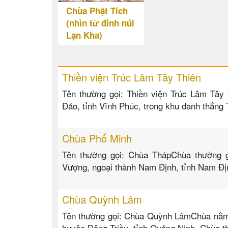
Chùa Phật Tích
(nhìn từ đỉnh núi
Lạn Kha)
Thiền viện Trúc Lâm Tây Thiên
Tên thường gọi: Thiền viện Trúc Lâm Tây 
Đảo, tỉnh Vĩnh Phúc, trong khu danh thắng
Chùa Phổ Minh
Tên thường gọi: Chùa ThápChùa thường g
Vượng, ngoại thành Nam Định, tỉnh Nam Đ
Chùa Quỳnh Lâm
Tên thường gọi: Chùa Quỳnh LâmChùa nằm t
huyện Đông Triều, tỉnh Quảng Ninh. Chùa t