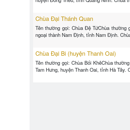
Chùa Đại Thánh Quan
Tên thường gọi: Chùa Đệ TứChùa thường gọ
ngoại thành Nam Định, tỉnh Nam Định. Chùa
Chùa Đại Bi (huyện Thanh Oai)
Tên thường gọi: Chùa Bối KhêChùa thường g
Tam Hưng, huyện Thanh Oai, tỉnh Hà Tây. 