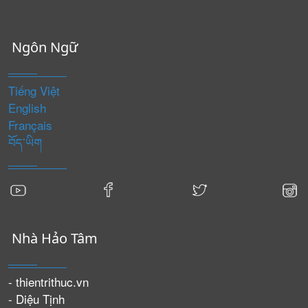
Ngôn Ngữ
Tiếng Việt
English
Français
བོད་ཡིག
Nhà Hảo Tâm
- thientrithuc.vn
- Diệu Tịnh