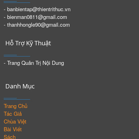
- banbientap@thientrithuc.vn
- bienman0811@gmail.com
- thanhhongle90@gmail.com
Hỗ Trợ Kỹ Thuật
- Trang Quản Trị Nội Dung
Danh Mục
Trang Chủ
Tác Giả
Chùa Việt
Bài Viết
Sách