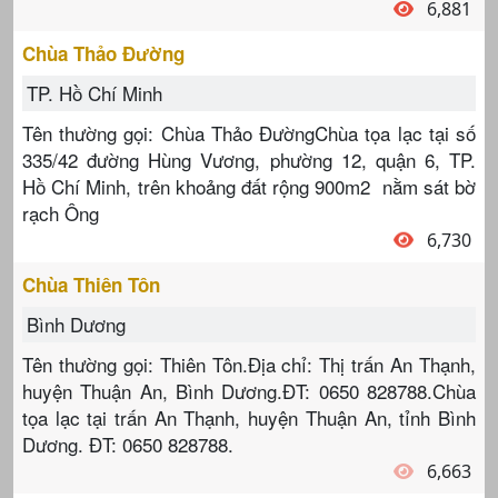
6,881
Chùa Thảo Đường
TP. Hồ Chí Minh
Tên thường gọi: Chùa Thảo ĐườngChùa tọa lạc tại số
335/42 đường Hùng Vương, phường 12, quận 6, TP.
Hồ Chí Minh, trên khoảng đất rộng 900m2 nằm sát bờ
rạch Ông
6,730
Chùa Thiên Tôn
Bình Dương
Tên thường gọi: Thiên Tôn.Địa chỉ: Thị trấn An Thạnh,
huyện Thuận An, Bình Dương.ĐT: 0650 828788.Chùa
tọa lạc tại trấn An Thạnh, huyện Thuận An, tỉnh Bình
Dương. ĐT: 0650 828788.
6,663