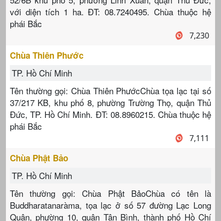
với diện tích 1 ha. ĐT: 08.7240495. Chùa thuộc hệ
phái Bắc
7,230
Chùa Thiên Phước
TP. Hồ Chí Minh
Tên thường gọi: Chùa Thiên PhướcChùa tọa lạc tại số
37/217 KB, khu phố 8, phường Trường Thọ, quận Thủ
Đức, TP. Hồ Chí Minh. ĐT: 08.8960215. Chùa thuộc hệ
phái Bắc
7,111
Chùa Phật Bảo
TP. Hồ Chí Minh
Tên thường gọi: Chùa Phật BảoChùa có tên là
Buddharatanaràma, tọa lạc ở số 57 đường Lạc Long
Quân, phường 10, quận Tân Bình, thành phố Hồ Chí