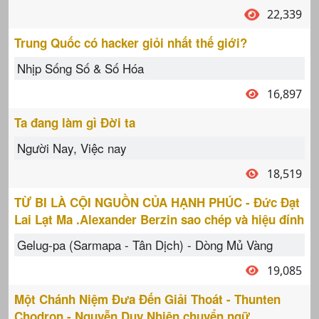
22,339
Trung Quốc có hacker giỏi nhất thế giới?
Nhịp Sống Số & Số Hóa
16,897
Ta đang làm gì Đời ta
Người Nay, Việc nay
18,519
TỪ BI LÀ CỘI NGUỒN CỦA HẠNH PHÚC - Đức Đạt
Lai Lạt Ma .Alexander Berzin sao chép và hiệu đính
Gelug-pa (Sarmapa - Tân Dịch) - Dòng Mủ Vàng
19,085
Một Chánh Niệm Đưa Đến Giải Thoát - Thunten
Chodron - Nguyễn Duy Nhiên chuyển ngữ