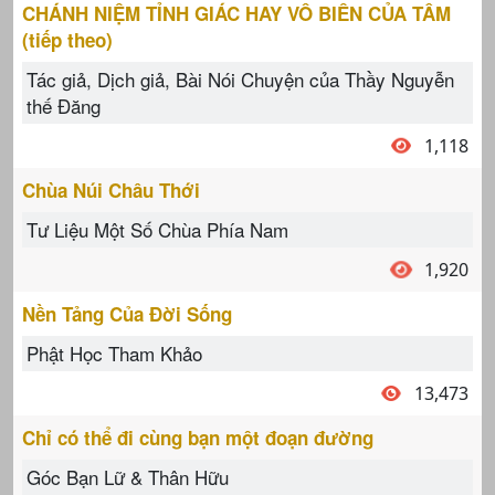
CHÁNH NIỆM TỈNH GIÁC HAY VÔ BIÊN CỦA TÂM
(tiếp theo)
Tác giả, Dịch giả, Bài Nói Chuyện của Thầy Nguyễn
thế Đăng
1,118
Chùa Núi Châu Thới
Tư Liệu Một Số Chùa Phía Nam
1,920
Nền Tảng Của Đời Sống
Phật Học Tham Khảo
13,473
Chỉ có thể đi cùng bạn một đoạn đường
Góc Bạn Lữ & Thân Hữu