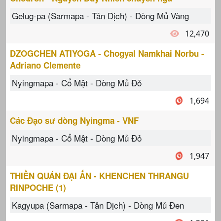
Gelug-pa (Sarmapa - Tân Dịch) - Dòng Mủ Vàng
12,470
DZOGCHEN ATIYOGA - Chogyal Namkhai Norbu -
Adriano Clemente
Nyingmapa - Cổ Mật - Dòng Mủ Đỏ
1,694
Các Đạo sư dòng Nyingma - VNF
Nyingmapa - Cổ Mật - Dòng Mủ Đỏ
1,947
THIỀN QUÁN ĐẠI ẤN - KHENCHEN THRANGU
RINPOCHE (1)
Kagyupa (Sarmapa - Tân Dịch) - Dòng Mủ Đen