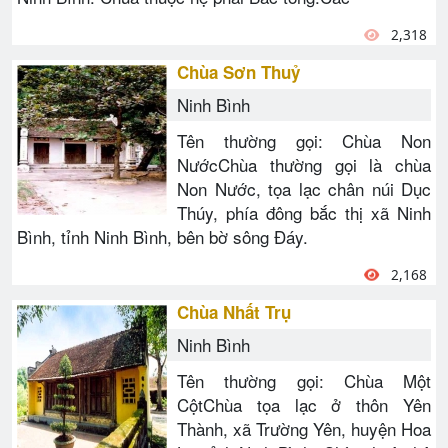
2,318
Chùa Sơn Thuỷ
Ninh Bình
Tên thường gọi: Chùa Non
NướcChùa thường gọi là chùa
Non Nước, tọa lạc chân núi Dục
Thúy, phía đông bắc thị xã Ninh
Bình, tỉnh Ninh Bình, bên bờ sông Đáy.
2,168
Chùa Nhất Trụ
Ninh Bình
Tên thường gọi: Chùa Một
CộtChùa tọa lạc ở thôn Yên
Thành, xã Trường Yên, huyện Hoa