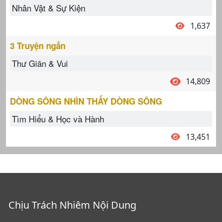
Nhân Vật & Sự Kiện
1,637
3 Truyện ngắn
Thư Giãn & Vui
14,809
DÒNG SÔNG NHÌN THẤY DÒNG SÔNG
Tìm Hiểu & Học và Hành
13,451
Chịu Trách Nhiêm Nội Dung