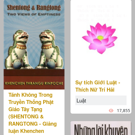
Sự tích Giới Luật -
Thích Nữ Trí Hải
Tánh Không Trong
Luật
Truyền Thống Phật
Giáo Tây Tạng
17,855
(SHENTONG &
RANGTONG - Giảng
luận Khenchen