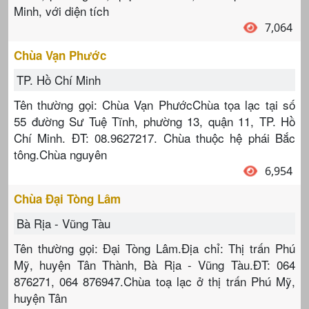
Minh, với diện tích
7,064
Chùa Vạn Phước
TP. Hồ Chí Minh
Tên thường gọi: Chùa Vạn PhướcChùa tọa lạc tại số
55 đường Sư Tuệ Tĩnh, phường 13, quận 11, TP. Hồ
Chí Minh. ĐT: 08.9627217. Chùa thuộc hệ phái Bắc
tông.Chùa nguyên
6,954
Chùa Đại Tòng Lâm
Bà Rịa - Vũng Tàu
Tên thường gọi: Đại Tòng Lâm.Địa chỉ: Thị trấn Phú
Mỹ, huyện Tân Thành, Bà Rịa - Vũng Tàu.ĐT: 064
876271, 064 876947.Chùa toạ lạc ở thị trấn Phú Mỹ,
huyện Tân