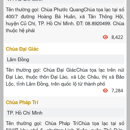
Tên thường gọi: Chùa Phước QuangChùa tọa lạc tại số
400/7 đường Hoàng Bá Huân, xã Tân Thông Hội,
huyện Củ Chi, TP. Hồ Chí Minh. ĐT: 08.8920499. Chùa
thuộc hệ phái
8,422
Chùa Đại Giác
Lâm Đồng
Tên thường gọi: Chùa Đại GiácChùa tọa lạc trên núi
Đại Lào, thuộc thôn Đại Lào, xã Lộc Châu, thị xã Bảo
Lộc, tỉnh Lâm Đồng, trên quốc lộ từ thành phố
7,284
Chùa Pháp Trí
TP. Hồ Chí Minh
Tên thường gọi: Chùa Pháp TríChùa tọa lạc tại số
52/6B khu phố 5, phường Linh Xuân, quận Thủ Đức,