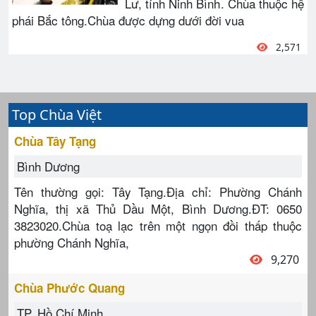
Lư, tỉnh Ninh Bình. Chùa thuộc hệ
phái Bắc tông.Chùa được dựng dưới đời vua
2,571
Top Chùa Việt
Chùa Tây Tạng
Bình Dương
Tên thường gọi: Tây Tạng.Địa chỉ: Phường Chánh
Nghĩa, thị xã Thủ Dầu Một, Bình Dương.ĐT: 0650
3823020.Chùa toạ lạc trên một ngọn đồi thấp thuộc
phường Chánh Nghĩa,
9,270
Chùa Phước Quang
TP. Hồ Chí Minh