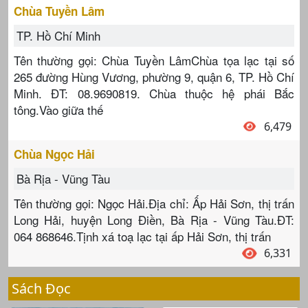
Chùa Tuyền Lâm
TP. Hồ Chí Minh
Tên thường gọi: Chùa Tuyền LâmChùa tọa lạc tại số
265 đường Hùng Vương, phường 9, quận 6, TP. Hồ Chí
Minh. ĐT: 08.9690819. Chùa thuộc hệ phái Bắc
tông.Vào giữa thế
6,479
Chùa Ngọc Hải
Bà Rịa - Vũng Tàu
Tên thường gọi: Ngọc Hải.Địa chỉ: Ấp Hải Sơn, thị trấn
Long Hải, huyện Long Điền, Bà Rịa - Vũng Tàu.ĐT:
064 868646.Tịnh xá toạ lạc tại ấp Hải Sơn, thị trấn
6,331
Sách Đọc