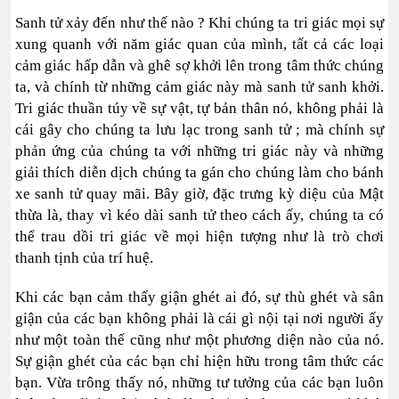
Sanh tử xảy đến như thế nào ? Khi chúng ta tri giác mọi sự
xung quanh với năm giác quan của mình, tất cả các loại
cảm giác hấp dẫn và ghê sợ khởi lên trong tâm thức chúng
ta, và chính từ những cảm giác này mà sanh tử sanh khởi.
Tri giác thuần túy về sự vật, tự bản thân nó, không phải là
cái gây cho chúng ta lưu lạc trong sanh tử ; mà chính sự
phản ứng của chúng ta với những tri giác này và những
giải thích diễn dịch chúng ta gán cho chúng làm cho bánh
xe sanh tử quay mãi. Bây giờ, đặc trưng kỳ diệu của Mật
thừa là, thay vì kéo dài sanh tử theo cách ấy, chúng ta có
thể trau dồi tri giác về mọi hiện tượng như là trò chơi
thanh tịnh của trí huệ.
Khi các bạn cảm thấy giận ghét ai đó, sự thù ghét và sân
giận của các bạn không phải là cái gì nội tại nơi người ấy
như một toàn thể cũng như một phương diện nào của nó.
Sự giận ghét của các bạn chỉ hiện hữu trong tâm thức các
bạn. Vừa trông thấy nó, những tư tưởng của các bạn luôn