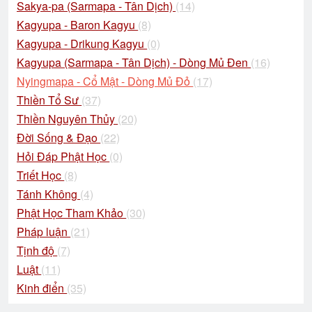
Sakya-pa (Sarmapa - Tân Dịch)
(14)
Kagyupa - Baron Kagyu
(8)
Kagyupa - Drikung Kagyu
(0)
Kagyupa (Sarmapa - Tân Dịch) - Dòng Mủ Đen
(16)
Nyingmapa - Cổ Mật - Dòng Mủ Đỏ
(17)
Thiền Tổ Sư
(37)
Thiền Nguyên Thủy
(20)
Đời Sống & Đạo
(22)
Hỏi Đáp Phật Học
(0)
Triết Học
(8)
Tánh Không
(4)
Phật Học Tham Khảo
(30)
Pháp luận
(21)
Tịnh độ
(7)
Luật
(11)
Kinh điển
(35)