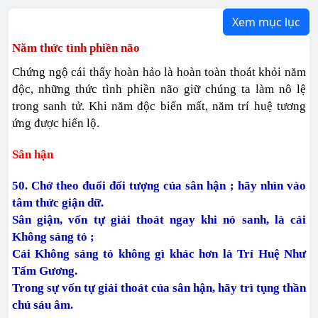
Xem mục lục
Năm thức tình phiền não
Chứng ngộ cái thấy hoàn hảo là hoàn toàn thoát khỏi năm
độc, những thức tình phiền não giữ chúng ta làm nô lệ
trong sanh tử. Khi năm độc biến mất, năm trí huệ tương
ứng được hiển lộ.
Sân hận
50. Chớ theo đuổi đối tượng của sân hận ; hãy nhìn vào
tâm thức giận dữ.
Sân giận, vốn tự giải thoát ngay khi nó sanh, là cái
Không sáng tỏ ;
Cái Không sáng tỏ không gì khác hơn là Trí Huệ Như
Tấm Gương.
Trong sự vốn tự giải thoát của sân hận, hãy trì tụng thần
chú sáu âm.