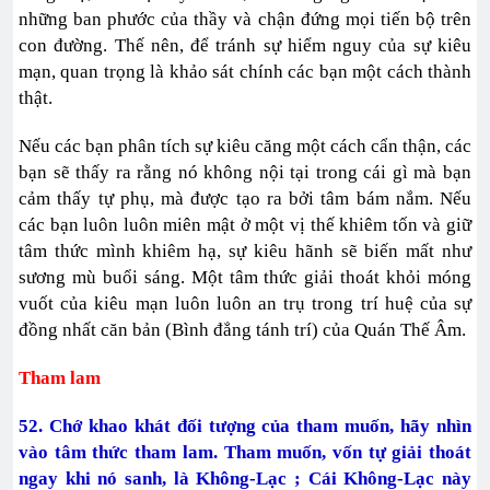
những ban phước của thầy và chận đứng mọi tiến bộ trên
con đường. Thế nên, để tránh sự hiểm nguy của sự kiêu
mạn, quan trọng là khảo sát chính các bạn một cách thành
thật.
Nếu các bạn phân tích sự kiêu căng một cách cẩn thận, các
bạn sẽ thấy ra rằng nó không nội tại trong cái gì mà bạn
cảm thấy tự phụ, mà được tạo ra bởi tâm bám nắm. Nếu
các bạn luôn luôn miên mật ở một vị thế khiêm tốn và giữ
tâm thức mình khiêm hạ, sự kiêu hãnh sẽ biến mất như
sương mù buổi sáng. Một tâm thức giải thoát khỏi móng
vuốt của kiêu mạn luôn luôn an trụ trong trí huệ của sự
đồng nhất căn bản (Bình đẳng tánh trí) của Quán Thế Âm.
Tham lam
52. Chớ khao khát đối tượng của tham muốn, hãy nhìn
vào tâm thức tham lam. Tham muốn, vốn tự giải thoát
ngay khi nó sanh, là Không-Lạc ; Cái Không-Lạc này