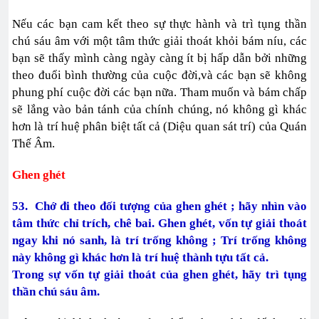
Nếu các bạn cam kết theo sự thực hành và trì tụng thần
chú sáu âm với một tâm thức giải thoát khỏi bám níu, các
bạn sẽ thấy mình càng ngày càng ít bị hấp dẫn bởi những
theo đuổi bình thường của cuộc đời,và các bạn sẽ không
phung phí cuộc đời các bạn nữa. Tham muốn và bám chấp
sẽ lắng vào bản tánh của chính chúng, nó không gì khác
hơn là trí huệ phân biệt tất cả (Diệu quan sát trí) của Quán
Thế Âm.
Ghen ghét
53. Chớ đi theo đối tượng của ghen ghét ; hãy nhìn vào
tâm thức chỉ trích, chê bai. Ghen ghét, vốn tự giải thoát
ngay khi nó sanh, là trí trống không ; Trí trống không
này không gì khác hơn là trí huệ thành tựu tất cả.
Trong sự vốn tự giải thoát của ghen ghét, hãy trì tụng
thần chú sáu âm.