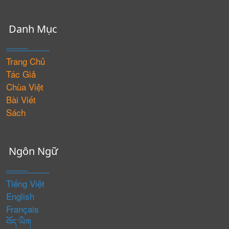
Danh Mục
Trang Chủ
Tác Giả
Chùa Việt
Bài Viết
Sách
Ngôn Ngữ
Tiếng Việt
English
Français
བོད་ཡིག