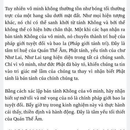
Tuy nhiên vô minh không thường tồn như bóng tối thường
trực của một hang sâu dưới mặt đất. Như mọi hiện tượng
khác, nó chỉ có thể sanh khởi từ tánh Không và bởi thế
không thể có hiện hữu chân thật. Một khi các bạn nhận ra
bản tánh Không của vô minh, nó chuyển thành trí huệ của
pháp giới tuyệt đối và bao la (Pháp giới tánh trí). Đây là
tâm trí huệ của Quán Thế Âm, Phật tánh, yếu tính của chư
Như Lai, Như Lai tạng hiện diện trong tất cả chúng sanh.
Chỉ vì vô minh, như đức Phật đã bày tỏ, khiến chúng ta tin
vào tri giác mê lầm của chúng ta thay vì nhận biết Phật
tánh là bản tánh của chính chúng ta.
Bằng cách xác lập bản tánh Không của vô minh, hãy nhận
biết sự mờ tối và mê vọng của nó là chính pháp giới bao la
tuyệt đối. Bấy giờ trụ trong kinh nghiệm này và thực hành
cái thấy, thiền định và hành động. Đây là tâm yếu tối thiết
của Quán Thế Âm.