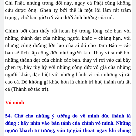
Chi Phật, nhưng trong đời này, ngay cả Phật cũng không
cứu được ông. Ghen tỵ bởi thế là một lỗi lầm rất trầm
trọng ; chớ bao giờ rơi vào dưới ảnh hưởng của nó.
Chính bởi cảm thấy rất hoan hỷ trong lòng các bạn với
những thành đạt của những người khác – chẳng hạn, với
những cúng dường lớn lao của ai đó cho Tam Bảo – các
bạn sẽ tích tập công đức như người kia. Thay vì si mê bởi
những thành đạt của chính các bạn, thay vì rơi vào cái bẫy
ghen tỵ, hãy tùy hỷ với những công đức vô giá của những
người khác, đặc biệt với những hành vi của những vị rất
cao cả. Đó không gì khác hơn là chính trí huệ thành tựu tất
cả (Thành sở tác trí).
Vô minh
54. Chớ cho những ý tưởng do vô minh đúc thành là
đúng ; hãy nhìn vào bản tánh của chính vô minh. Những
người khách tư tưởng, vốn tự giải thoát ngay khi chúng