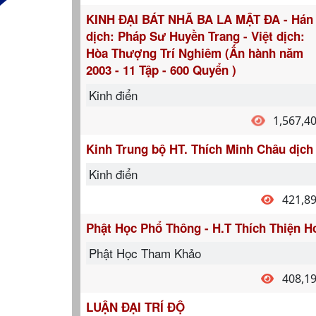
KINH ĐẠI BÁT NHÃ BA LA MẬT ĐA - Hán
dịch: Pháp Sư Huyền Trang - Việt dịch:
Hòa Thượng Trí Nghiêm (Ấn hành năm
2003 - 11 Tập - 600 Quyển )
Kinh điển
1,567,4
Kinh Trung bộ HT. Thích Minh Châu dịch
Kinh điển
421,8
Phật Học Phổ Thông - H.T Thích Thiện H
Phật Học Tham Khảo
408,1
LUẬN ĐẠI TRÍ ĐỘ