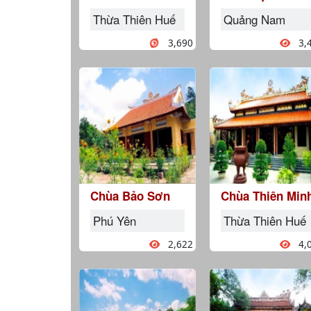
Thừa Thiên Huế
Quảng Nam
3,690
3,
Chùa Bảo Sơn
Chùa Thiên Min
Phú Yên
Thừa Thiên Huế
2,622
4,