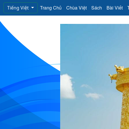
Trang Chủ
Chùa Việt
Sách
Bài Viết
Tiếng Việt