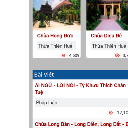
Chùa Hồng Đức
Chùa Diệu Đế
Thừa Thiên Huế
Thừa Thiên Huế
4,609
3,
Bài Viết
ÁI NGỮ - LỜI NÓI - Tỳ Khưu Thích Chân
Tuệ
Pháp luận
12,1
Chùa Long Bàn - Long Điền, Long Đất - 