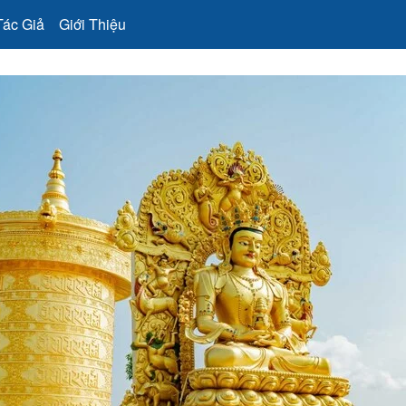
Tác Giả
Giới Thiệu